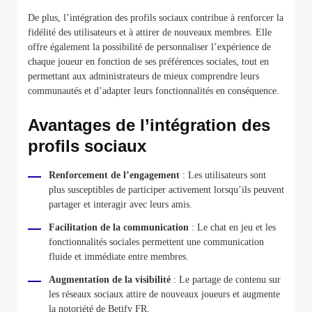
De plus, l’intégration des profils sociaux contribue à renforcer la
fidélité des utilisateurs et à attirer de nouveaux membres. Elle
offre également la possibilité de personnaliser l’expérience de
chaque joueur en fonction de ses préférences sociales, tout en
permettant aux administrateurs de mieux comprendre leurs
communautés et d’adapter leurs fonctionnalités en conséquence.
Avantages de l’intégration des
profils sociaux
Renforcement de l’engagement
: Les utilisateurs sont
plus susceptibles de participer activement lorsqu’ils peuvent
partager et interagir avec leurs amis.
Facilitation de la communication
: Le chat en jeu et les
fonctionnalités sociales permettent une communication
fluide et immédiate entre membres.
Augmentation de la visibilité
: Le partage de contenu sur
les réseaux sociaux attire de nouveaux joueurs et augmente
la notoriété de Betify FR.