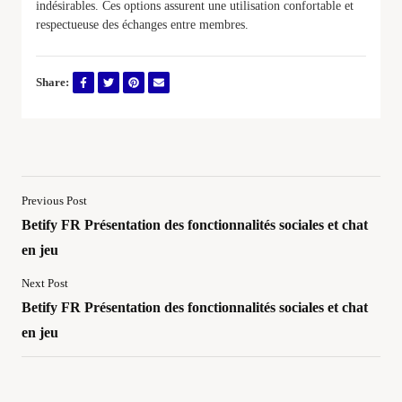
indésirables. Ces options assurent une utilisation confortable et
respectueuse des échanges entre membres.
Share:
Previous Post
Betify FR Présentation des fonctionnalités sociales et chat
en jeu
Next Post
Betify FR Présentation des fonctionnalités sociales et chat
en jeu