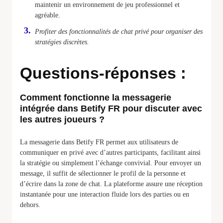
maintenir un environnement de jeu professionnel et
agréable.
Profiter des fonctionnalités de chat privé pour organiser des
stratégies discrètes.
Questions-réponses :
Comment fonctionne la messagerie
intégrée dans Betify FR pour discuter avec
les autres joueurs ?
La messagerie dans Betify FR permet aux utilisateurs de
communiquer en privé avec d’autres participants, facilitant ainsi
la stratégie ou simplement l’échange convivial. Pour envoyer un
message, il suffit de sélectionner le profil de la personne et
d’écrire dans la zone de chat. La plateforme assure une réception
instantanée pour une interaction fluide lors des parties ou en
dehors.