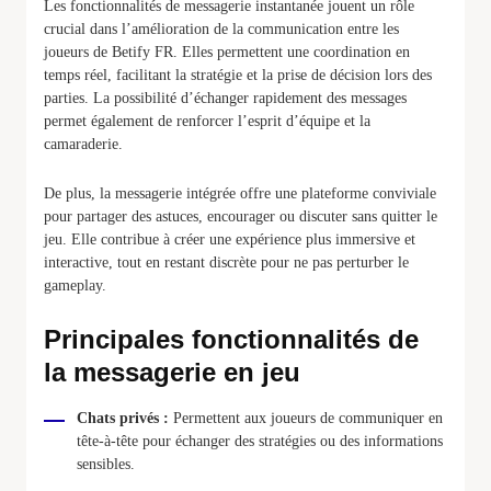
Les fonctionnalités de messagerie instantanée jouent un rôle
crucial dans l’amélioration de la communication entre les
joueurs de Betify FR. Elles permettent une coordination en
temps réel, facilitant la stratégie et la prise de décision lors des
parties. La possibilité d’échanger rapidement des messages
permet également de renforcer l’esprit d’équipe et la
camaraderie.
De plus, la messagerie intégrée offre une plateforme conviviale
pour partager des astuces, encourager ou discuter sans quitter le
jeu. Elle contribue à créer une expérience plus immersive et
interactive, tout en restant discrète pour ne pas perturber le
gameplay.
Principales fonctionnalités de
la messagerie en jeu
Chats privés :
Permettent aux joueurs de communiquer en
tête-à-tête pour échanger des stratégies ou des informations
sensibles.