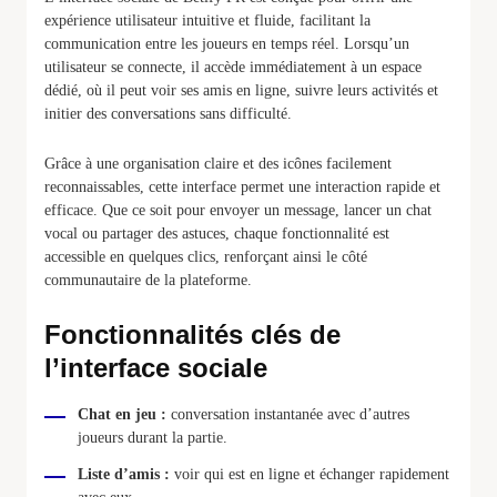
expérience utilisateur intuitive et fluide, facilitant la
communication entre les joueurs en temps réel. Lorsqu’un
utilisateur se connecte, il accède immédiatement à un espace
dédié, où il peut voir ses amis en ligne, suivre leurs activités et
initier des conversations sans difficulté.
Grâce à une organisation claire et des icônes facilement
reconnaissables, cette interface permet une interaction rapide et
efficace. Que ce soit pour envoyer un message, lancer un chat
vocal ou partager des astuces, chaque fonctionnalité est
accessible en quelques clics, renforçant ainsi le côté
communautaire de la plateforme.
Fonctionnalités clés de
l’interface sociale
Chat en jeu :
conversation instantanée avec d’autres
joueurs durant la partie.
Liste d’amis :
voir qui est en ligne et échanger rapidement