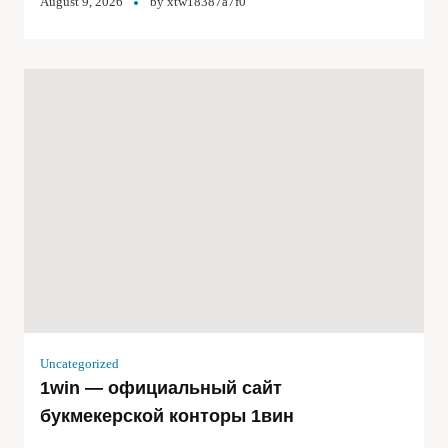
August 9, 2026
by
xtw18387a7f0
Uncategorized
1win — официальный сайт
букмекерской конторы 1вин