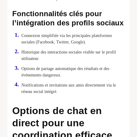
Fonctionnalités clés pour
l’intégration des profils sociaux
Connexion simplifiée via les principales plateformes
sociales (Facebook, Twitter, Google).
Historique des interactions sociales visible sur le profil
utilisateur.
Options de partage automatique des résultats et des
événements dangereux.
Notifications et invitations aux amis directement via le
réseau social intégré.
Options de chat en
direct pour une
coordination efficace