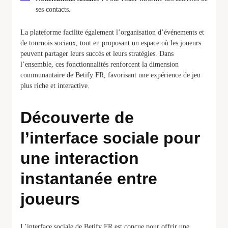
ses contacts.
La plateforme facilite également l’organisation d’événements et
de tournois sociaux, tout en proposant un espace où les joueurs
peuvent partager leurs succès et leurs stratégies. Dans
l’ensemble, ces fonctionnalités renforcent la dimension
communautaire de Betify FR, favorisant une expérience de jeu
plus riche et interactive.
Découverte de
l’interface sociale pour
une interaction
instantanée entre
joueurs
L’interface sociale de Betify FR est conçue pour offrir une