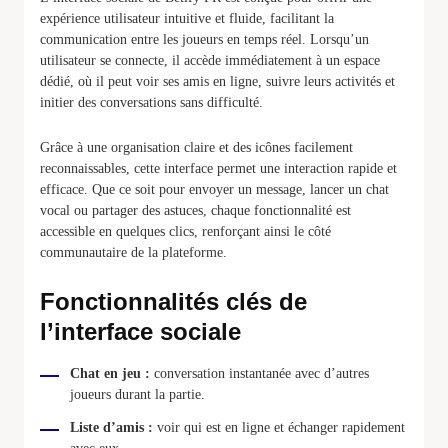
expérience utilisateur intuitive et fluide, facilitant la
communication entre les joueurs en temps réel. Lorsqu’un
utilisateur se connecte, il accède immédiatement à un espace
dédié, où il peut voir ses amis en ligne, suivre leurs activités et
initier des conversations sans difficulté.
Grâce à une organisation claire et des icônes facilement
reconnaissables, cette interface permet une interaction rapide et
efficace. Que ce soit pour envoyer un message, lancer un chat
vocal ou partager des astuces, chaque fonctionnalité est
accessible en quelques clics, renforçant ainsi le côté
communautaire de la plateforme.
Fonctionnalités clés de
l’interface sociale
Chat en jeu :
conversation instantanée avec d’autres
joueurs durant la partie.
Liste d’amis :
voir qui est en ligne et échanger rapidement