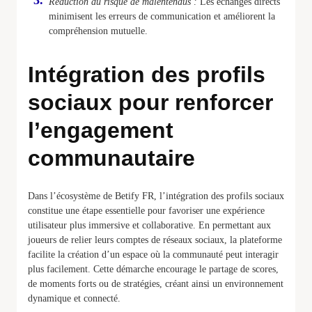
Réduction du risque de malentendus :
Les échanges directs
minimisent les erreurs de communication et améliorent la
compréhension mutuelle.
Intégration des profils
sociaux pour renforcer
l’engagement
communautaire
Dans l’écosystème de Betify FR, l’intégration des profils sociaux
constitue une étape essentielle pour favoriser une expérience
utilisateur plus immersive et collaborative. En permettant aux
joueurs de relier leurs comptes de réseaux sociaux, la plateforme
facilite la création d’un espace où la communauté peut interagir
plus facilement. Cette démarche encourage le partage de scores,
de moments forts ou de stratégies, créant ainsi un environnement
dynamique et connecté.