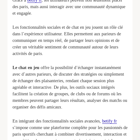
Grâce à
betify fr
, les utilisateurs peuvent non seulement placer
des paris, mais aussi interagir avec une communauté dynamique
et engagée.
Les fonctionnalités sociales et de chat en jeu jouent un rôle clé
dans l’expérience utilisateur. Elles permettent aux parieurs de
communiquer en temps réel, de partager leurs opinions et de
créer un véritable sentiment de communauté autour de leurs
activités de paris.
Le chat en jeu
offre la possibilité d’échanger instantanément
avec d’autres parieurs, de discuter des stratégies ou simplement
de échanger des plaisanteries, rendant chaque session plus
agréable et interactive. De plus, les outils sociaux intégrés
facilitent la création de groupes, de clubs ou de forums où les
membres peuvent partager leurs résultats, analyser des matchs ou
organiser des défis amicaux.
En intégrant des fonctionnalités sociales avancées,
betify fr
s’impose comme une plateforme complète pour les passionnés de
paris sportifs cherchant à combiner divertissement, interaction et