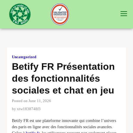
Uncategorized
Betify FR Présentation
des fonctionnalités
sociales et chat en jeu
Posted on June 11, 2026
by
xtw1838748f3
Betify FR est une plateforme innovante qui combine l’univers
des paris en ligne avec des fonctionnalités sociales avancées.