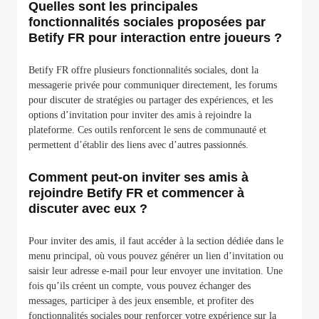
Quelles sont les principales
fonctionnalités sociales proposées par
Betify FR pour interaction entre joueurs ?
Betify FR offre plusieurs fonctionnalités sociales, dont la
messagerie privée pour communiquer directement, les forums
pour discuter de stratégies ou partager des expériences, et les
options d’invitation pour inviter des amis à rejoindre la
plateforme. Ces outils renforcent le sens de communauté et
permettent d’établir des liens avec d’autres passionnés.
Comment peut-on inviter ses amis à
rejoindre Betify FR et commencer à
discuter avec eux ?
Pour inviter des amis, il faut accéder à la section dédiée dans le
menu principal, où vous pouvez générer un lien d’invitation ou
saisir leur adresse e-mail pour leur envoyer une invitation. Une
fois qu’ils créent un compte, vous pouvez échanger des
messages, participer à des jeux ensemble, et profiter des
fonctionnalités sociales pour renforcer votre expérience sur la