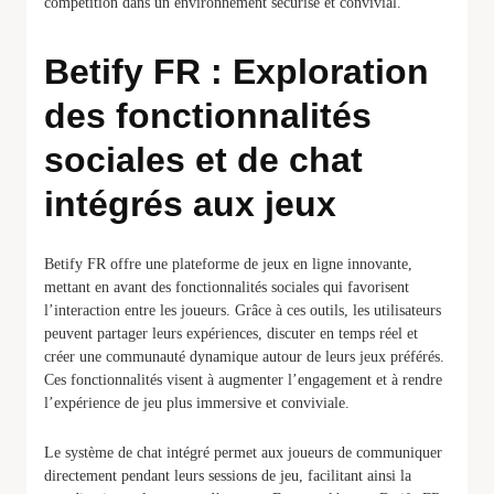
compétition dans un environnement sécurisé et convivial.
Betify FR : Exploration
des fonctionnalités
sociales et de chat
intégrés aux jeux
Betify FR offre une plateforme de jeux en ligne innovante,
mettant en avant des fonctionnalités sociales qui favorisent
l’interaction entre les joueurs. Grâce à ces outils, les utilisateurs
peuvent partager leurs expériences, discuter en temps réel et
créer une communauté dynamique autour de leurs jeux préférés.
Ces fonctionnalités visent à augmenter l’engagement et à rendre
l’expérience de jeu plus immersive et conviviale.
Le système de chat intégré permet aux joueurs de communiquer
directement pendant leurs sessions de jeu, facilitant ainsi la