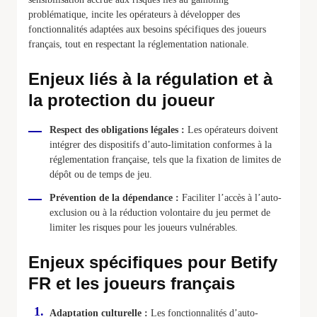
problématique, incite les opérateurs à développer des
fonctionnalités adaptées aux besoins spécifiques des joueurs
français, tout en respectant la réglementation nationale.
Enjeux liés à la régulation et à
la protection du joueur
Respect des obligations légales :
Les opérateurs doivent
intégrer des dispositifs d’auto-limitation conformes à la
réglementation française, tels que la fixation de limites de
dépôt ou de temps de jeu.
Prévention de la dépendance :
Faciliter l’accès à l’auto-
exclusion ou à la réduction volontaire du jeu permet de
limiter les risques pour les joueurs vulnérables.
Enjeux spécifiques pour Betify
FR et les joueurs français
Adaptation culturelle :
Les fonctionnalités d’auto-