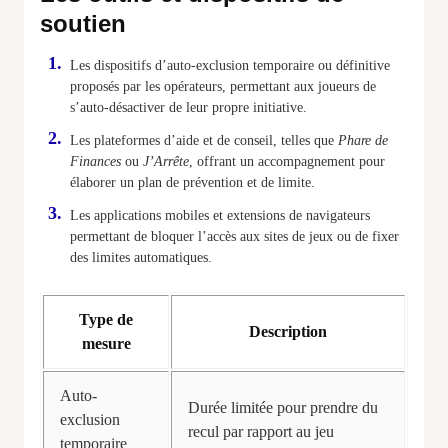
soutien
Les dispositifs d’auto-exclusion temporaire ou définitive
proposés par les opérateurs, permettant aux joueurs de
s’auto-désactiver de leur propre initiative.
Les plateformes d’aide et de conseil, telles que
Phare de
Finances
ou
J’Arrête
, offrant un accompagnement pour
élaborer un plan de prévention et de limite.
Les applications mobiles et extensions de navigateurs
permettant de bloquer l’accès aux sites de jeux ou de fixer
des limites automatiques.
Type de
Description
mesure
Auto-
Durée limitée pour prendre du
exclusion
recul par rapport au jeu
temporaire