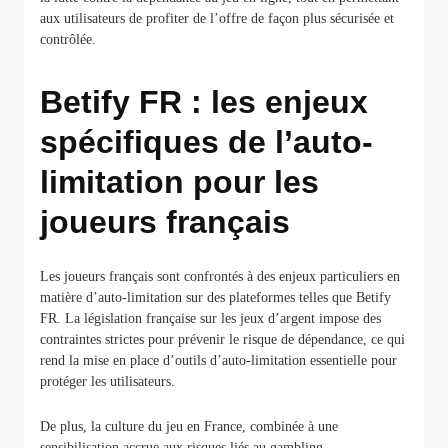
aux utilisateurs de profiter de l’offre de façon plus sécurisée et
contrôlée.
Betify FR : les enjeux
spécifiques de l’auto-
limitation pour les
joueurs français
Les joueurs français sont confrontés à des enjeux particuliers en
matière d’auto-limitation sur des plateformes telles que Betify
FR. La législation française sur les jeux d’argent impose des
contraintes strictes pour prévenir le risque de dépendance, ce qui
rend la mise en place d’outils d’auto-limitation essentielle pour
protéger les utilisateurs.
De plus, la culture du jeu en France, combinée à une
sensibilisation accrue aux risques liés au gambling