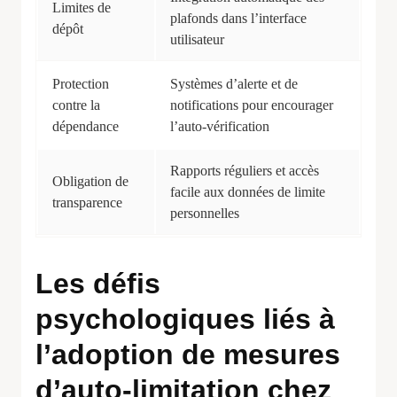
Limites de
plafonds dans l’interface
dépôt
utilisateur
Protection
Systèmes d’alerte et de
contre la
notifications pour encourager
dépendance
l’auto-vérification
Rapports réguliers et accès
Obligation de
facile aux données de limite
transparence
personnelles
Les défis
psychologiques liés à
l’adoption de mesures
d’auto-limitation chez