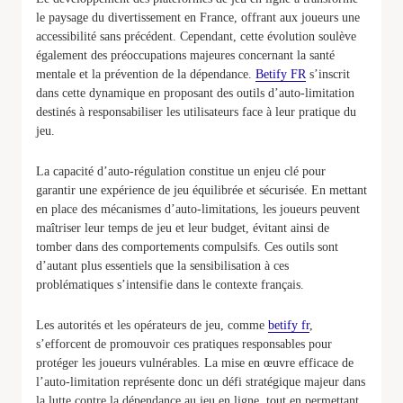
le paysage du divertissement en France, offrant aux joueurs une
accessibilité sans précédent. Cependant, cette évolution soulève
également des préoccupations majeures concernant la santé
mentale et la prévention de la dépendance.
Betify FR
s’inscrit
dans cette dynamique en proposant des outils d’auto-limitation
destinés à responsabiliser les utilisateurs face à leur pratique du
jeu.
La capacité d’auto-régulation constitue un enjeu clé pour
garantir une expérience de jeu équilibrée et sécurisée. En mettant
en place des mécanismes d’auto-limitations, les joueurs peuvent
maîtriser leur temps de jeu et leur budget, évitant ainsi de
tomber dans des comportements compulsifs. Ces outils sont
d’autant plus essentiels que la sensibilisation à ces
problématiques s’intensifie dans le contexte français.
Les autorités et les opérateurs de jeu, comme
betify fr
,
s’efforcent de promouvoir ces pratiques responsables pour
protéger les joueurs vulnérables. La mise en œuvre efficace de
l’auto-limitation représente donc un défi stratégique majeur dans
la lutte contre la dépendance au jeu en ligne, tout en permettant