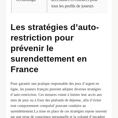
tous les profils de joueurs
Les stratégies d’auto-
restriction pour
prévenir le
surendettement en
France
Pour garantir une pratique responsable des jeux d’argent en
ligne, les joueurs français peuvent adopter diverses stratégies
d’auto-restriction. Ces mesures visent à limiter leur accès aux
sites de jeux ou à fixer des plafonds de dépense, afin d’éviter
tout comportement compulsif pouvant conduire au
surendettement.La mise en place de ces stratégies repose souvent
sur une prise de conscience personnelle et la volonté d’encadrer