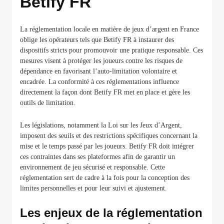
Betify FR
La réglementation locale en matière de jeux d’argent en France
oblige les opérateurs tels que Betify FR à instaurer des
dispositifs stricts pour promouvoir une pratique responsable. Ces
mesures visent à protéger les joueurs contre les risques de
dépendance en favorisant l’auto-limitation volontaire et
encadrée. La conformité à ces réglementations influence
directement la façon dont Betify FR met en place et gère les
outils de limitation.
Les législations, notamment la Loi sur les Jeux d’Argent,
imposent des seuils et des restrictions spécifiques concernant la
mise et le temps passé par les joueurs. Betify FR doit intégrer
ces contraintes dans ses plateformes afin de garantir un
environnement de jeu sécurisé et responsable. Cette
réglementation sert de cadre à la fois pour la conception des
limites personnelles et pour leur suivi et ajustement.
Les enjeux de la réglementation