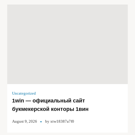
Uncategorized
1win — официальный сайт
букмекерской конторы 1вин
August 9, 2026
by
xtw18387a7f0