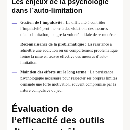
Les enjeux de la psychologie
dans l’auto-limitation
Gestion de l’impulsivité :
La difficulté à contrôler
l’impulsivité peut mener à des violations des mesures
d’auto-limitation, malgré la volonté initiale de se modérer.
Reconnaissance de la problématique :
La résistance à
admettre une addiction ou un comportement problématique
freine la mise en œuvre effective des mesures d’auto-
limitation.
Maintien des efforts sur le long terme :
La persistance
psychologique nécessaire pour respecter ses propres limites
demande une forte motivation, souvent compromise par la
nature compulsive du jeu.
Évaluation de
l’efficacité des outils