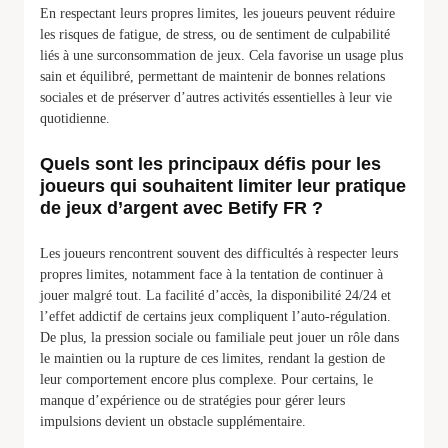
En respectant leurs propres limites, les joueurs peuvent réduire
les risques de fatigue, de stress, ou de sentiment de culpabilité
liés à une surconsommation de jeux. Cela favorise un usage plus
sain et équilibré, permettant de maintenir de bonnes relations
sociales et de préserver d’autres activités essentielles à leur vie
quotidienne.
Quels sont les principaux défis pour les
joueurs qui souhaitent limiter leur pratique
de jeux d’argent avec Betify FR ?
Les joueurs rencontrent souvent des difficultés à respecter leurs
propres limites, notamment face à la tentation de continuer à
jouer malgré tout. La facilité d’accès, la disponibilité 24/24 et
l’effet addictif de certains jeux compliquent l’auto-régulation.
De plus, la pression sociale ou familiale peut jouer un rôle dans
le maintien ou la rupture de ces limites, rendant la gestion de
leur comportement encore plus complexe. Pour certains, le
manque d’expérience ou de stratégies pour gérer leurs
impulsions devient un obstacle supplémentaire.