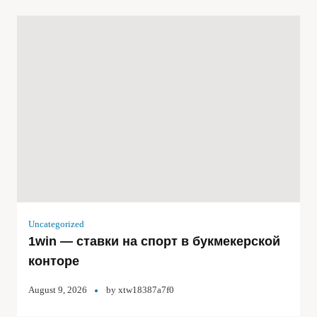
Uncategorized
1win — ставки на спорт в букмекерской
конторе
August 9, 2026
by
xtw18387a7f0