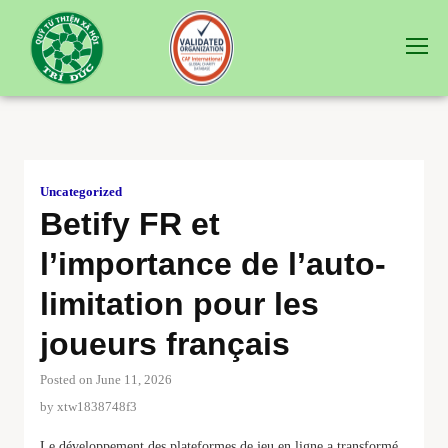
Uncategorized
Betify FR et
l’importance de l’auto-
limitation pour les
joueurs français
Posted on June 11, 2026
by
xtw1838748f3
Le développement des plateformes de jeu en ligne a transformé