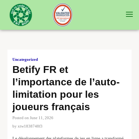
Uncategorized
Betify FR et
l’importance de l’auto-
limitation pour les
joueurs français
Posted on June 11, 2026
by
xtw1838748f3
Le développement des plateformes de jeu en ligne a transformé