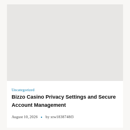
Uncategorized
Bizzo Casino Privacy Settings and Secure
Account Management
August 10, 2026
by
xtw1838748f3