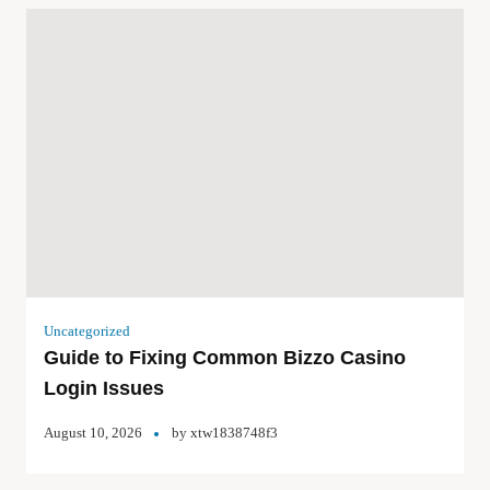
Uncategorized
Guide to Fixing Common Bizzo Casino
Login Issues
August 10, 2026
by
xtw1838748f3