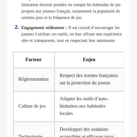
limitation doivent prendre en compte les habitudes de jeu
propres aux joueurs français, notamment la popularité de
certains jeux et la fréquence de jeu.
Engagement utilisateur :
Il est crucial d’encourager les
joueurs à utiliser ces outils, en leur offrant une expérience
sûre et transparente, tout en respectant leur autonomie.
Facteur
Enjeu
Respect des normes françaises
Réglementation
sur la protection du joueur
Adapter les outils d’auto-
Culture de jeu
limitation aux habitudes
locales
Developper des solutions
Technologie
accessibles et efficaces pour