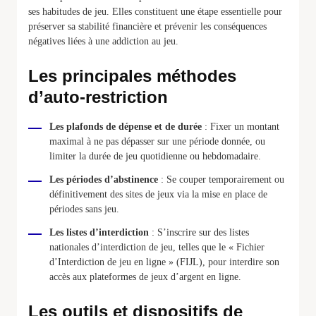
ses habitudes de jeu. Elles constituent une étape essentielle pour
préserver sa stabilité financière et prévenir les conséquences
négatives liées à une addiction au jeu.
Les principales méthodes
d’auto-restriction
Les plafonds de dépense et de durée
: Fixer un montant
maximal à ne pas dépasser sur une période donnée, ou
limiter la durée de jeu quotidienne ou hebdomadaire.
Les périodes d’abstinence
: Se couper temporairement ou
définitivement des sites de jeux via la mise en place de
périodes sans jeu.
Les listes d’interdiction
: S’inscrire sur des listes
nationales d’interdiction de jeu, telles que le « Fichier
d’Interdiction de jeu en ligne » (FIJL), pour interdire son
accès aux plateformes de jeux d’argent en ligne.
Les outils et dispositifs de