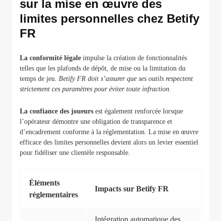
sur la mise en œuvre des
limites personnelles chez Betify
FR
La conformité légale
impulse la création de fonctionnalités
telles que les plafonds de dépôt, de mise ou la limitation du
temps de jeu.
Betify FR doit s’assurer que ses outils respectent
strictement ces paramètres pour éviter toute infraction.
La confiance des joueurs
est également renforcée lorsque
l’opérateur démontre une obligation de transparence et
d’encadrement conforme à la réglementation. La mise en œuvre
efficace des limites personnelles devient alors un levier essentiel
pour fidéliser une clientèle responsable.
Éléments
Impacts sur Betify FR
réglementaires
Intégration automatique des