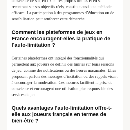
conscience de soi, en fixant ses propres limites et en se
recentrant sur ses objectifs réels, constitue aussi une méthode
efficace. La participation à des programmes d’éducation ou de
sensibilisation peut renforcer cette démarche.
Comment les plateformes de jeux en
France encouragent-elles la pratique de
l’auto-limitation ?
Certaines plateformes ont intégré des fonctionnalités qui
permettent aux joueurs de définir des limites sur leurs sessions
de jeu, comme des notifications ou des heures maximales. Elles
proposent parfois des messages d’incitation ou des rappels visant
à encourager la modération. Ces mesures facilitent la prise de
conscience et encouragent une utilisation plus responsable des
services de jeu.
Quels avantages l’auto-limitation offre-t-
elle aux joueurs français en termes de
bien-être ?