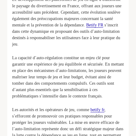
le paysage du divertissement en France, offrant aux joueurs une
accessibilité sans précédent. Cependant, cette évolution soulève
également des préoccupations majeures concernant la santé
mentale et la prévention de la dépendance.
Betify FR
s’inscrit
dans cette dynamique en proposant des outils d’auto-limitation
destinés à responsabiliser les utilisateurs face à leur pratique du
jeu.
La capacité d’auto-régulation constitue un enjeu clé pour
garantir une expérience de jeu équilibrée et sécurisée. En mettant
en place des mécanismes d’auto-limitations, les joueurs peuvent
maîtriser leur temps de jeu et leur budget, évitant ainsi de
tomber dans des comportements compulsifs. Ces outils sont
d’autant plus essentiels que la sensibilisation à ces
problématiques s’intensifie dans le contexte français.
Les autorités et les opérateurs de jeu, comme
betify fr
,
s’efforcent de promouvoir ces pratiques responsables pour
protéger les joueurs vulnérables. La mise en œuvre efficace de
l’auto-limitation représente donc un défi stratégique majeur dans
la lutte contre la dépendance au jeu en ligne, tout en permettant