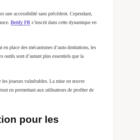
rs une accessibilité sans précédent. Cependant,
dance.
Betify FR
s’inscrit dans cette dynamique en
nt en place des mécanismes d’auto-limitations, les
 outils sont d’autant plus essentiels que la
r les joueurs vulnérables. La mise en œuvre
tout en permettant aux utilisateurs de profiter de
tion pour les