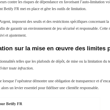
eurs contre les risques de dépendance en favorisant l’auto-limitation vo
t Betify FR met en place et gère les outils de limitation.
Argent, imposent des seuils et des restrictions spécifiques concernant la
afin de garantir un environnement de jeu sécurisé et responsable. Cette r
ivi et ajustement.
ation sur la mise en œuvre des limites 
ionnalités telles que les plafonds de dépôt, de mise ou la limitation du 
viter toute infraction.
e lorsque l’opérateur démontre une obligation de transparence et d’en
alors un levier essentiel pour fidéliser une clientèle responsable.
sur Betify FR