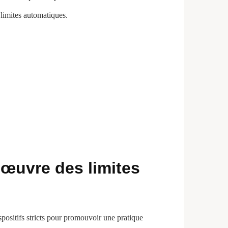
 limites automatiques.
 œuvre des limites
spositifs stricts pour promouvoir une pratique