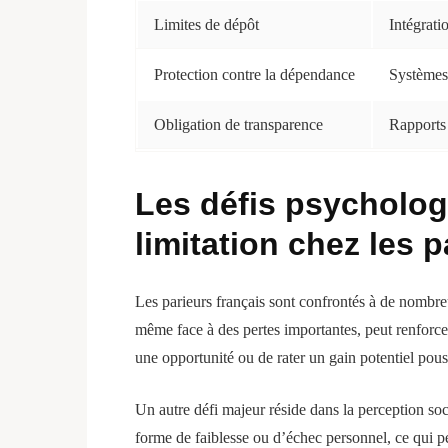
Limites de dépôt
Intégrati
Protection contre la dépendance
Systèmes 
Obligation de transparence
Rapports 
Les défis psycholog
limitation chez les p
Les parieurs français sont confrontés à de nombreu
même face à des pertes importantes, peut renforce
une opportunité ou de rater un gain potentiel pouss
Un autre défi majeur réside dans la perception so
forme de faiblesse ou d’échec personnel, ce qui p