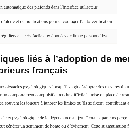
on automatique des plafonds dans l’interface utilisateur
d’alerte et de notifications pour encourager l’auto-vérification
réguliers et accès facile aux données de limite personnelles
iques liés à l’adoption de me
arieurs français
x obstacles psychologiques lorsqu’il s’agit d’adopter des mesures d’auto
r un comportement compulsif et rendre difficile la mise en place de rest
e souvent les joueurs à ignorer les limites qu’ils se fixent, contribuant 
ciale et psychologique de la dépendance au jeu. Certains parieurs perçoi
eut générer un sentiment de honte ou d’évitement. Cette stigmatisation 