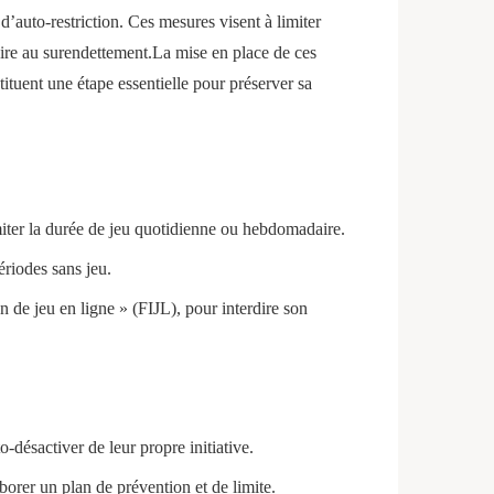
d’auto-restriction. Ces mesures visent à limiter
uire au surendettement.La mise en place de ces
tituent une étape essentielle pour préserver sa
iter la durée de jeu quotidienne ou hebdomadaire.
ériodes sans jeu.
ion de jeu en ligne » (FIJL), pour interdire son
-désactiver de leur propre initiative.
orer un plan de prévention et de limite.