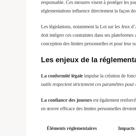
responsable. Ces mesures visent à protéger les jou
réglementations influence directement la façon don
Les législations, notamment la Loi sur les Jeux d’
doit intégrer ces contraintes dans ses plateformes 
conception des limites personnelles et pour leur su
Les enjeux de la réglement
La conformité légale
impulse la création de fonct
outils respectent strictement ces paramètres pour é
La confiance des joueurs
est également renforcé
en œuvre efficace des limites personnelles devient 
Éléments réglementaires
Impacts 