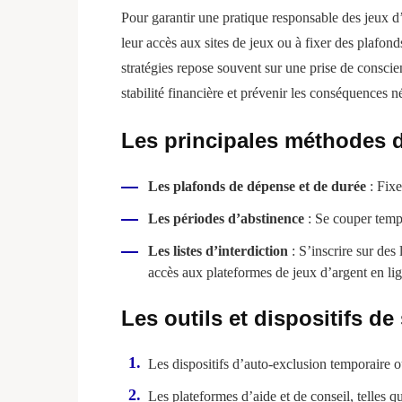
Pour garantir une pratique responsable des jeux d’a
leur accès aux sites de jeux ou à fixer des plafo
stratégies repose souvent sur une prise de conscie
stabilité financière et prévenir les conséquences n
Les principales méthodes d
Les plafonds de dépense et de durée
: Fixe
Les périodes d’abstinence
: Se couper tempo
Les listes d’interdiction
: S’inscrire sur des 
accès aux plateformes de jeux d’argent en li
Les outils et dispositifs de
Les dispositifs d’auto-exclusion temporaire ou
Les plateformes d’aide et de conseil, telles 