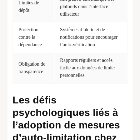
Limites de
plafonds dans l’interface
dépôt
utilisateur
Protection
Systèmes d’alerte et de
contre la
notifications pour encourager
dépendance
l’auto-vérification
Rapports réguliers et accès
Obligation de
facile aux données de limite
transparence
personnelles
Les défis
psychologiques liés à
l’adoption de mesures
d’auto-limitation chez