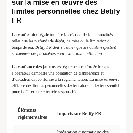
sur la mise en œuvre des
limites personnelles chez Betify
FR
La conformité légale
impulse la création de fonctionnalités
telles que les plafonds de dépôt, de mise ou la limitation du
temps de jeu.
Betify FR doit s’assurer que ses outils respectent
strictement ces paramètres pour éviter toute infraction.
La confiance des joueurs
est également renforcée lorsque
l’opérateur démontre une obligation de transparence et
d’encadrement conforme à la réglementation. La mise en œuvre
efficace des limites personnelles devient alors un levier essentiel
pour fidéliser une clientèle responsable.
Éléments
Impacts sur Betify FR
réglementaires
Intégration automatique des