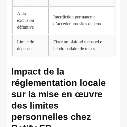
Auto-
Interdiction permanente
exclusion
d’accéder aux sites de jeux
définitive
Limite de
Fixer un plafond mensuel ou
dépense
hebdomadaire de mises
Impact de la
réglementation locale
sur la mise en œuvre
des limites
personnelles chez