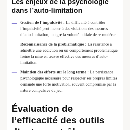
Les enjeux de la psychologie
dans l’auto-limitation
Gestion de l’impulsivité :
La difficulté à contrôler
l’impulsivité peut mener à des violations des mesures
d’auto-limitation, malgré la volonté initiale de se modérer.
Reconnaissance de la problématique :
La résistance à
admettre une addiction ou un comportement problématique
freine la mise en œuvre effective des mesures d’auto-
limitation.
Maintien des efforts sur le long terme :
La persistance
psychologique nécessaire pour respecter ses propres limites
demande une forte motivation, souvent compromise par la
nature compulsive du jeu.
Évaluation de
l’efficacité des outils