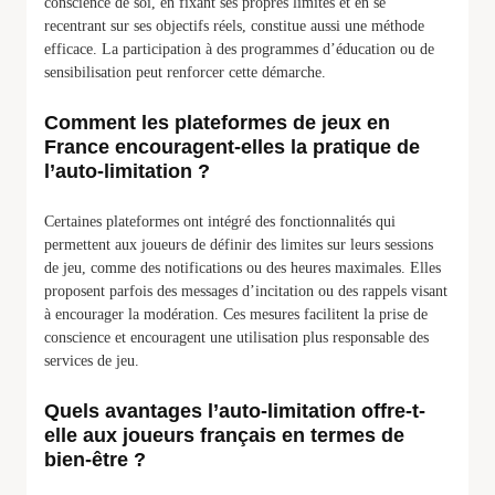
conscience de soi, en fixant ses propres limites et en se
recentrant sur ses objectifs réels, constitue aussi une méthode
efficace. La participation à des programmes d’éducation ou de
sensibilisation peut renforcer cette démarche.
Comment les plateformes de jeux en
France encouragent-elles la pratique de
l’auto-limitation ?
Certaines plateformes ont intégré des fonctionnalités qui
permettent aux joueurs de définir des limites sur leurs sessions
de jeu, comme des notifications ou des heures maximales. Elles
proposent parfois des messages d’incitation ou des rappels visant
à encourager la modération. Ces mesures facilitent la prise de
conscience et encouragent une utilisation plus responsable des
services de jeu.
Quels avantages l’auto-limitation offre-t-
elle aux joueurs français en termes de
bien-être ?