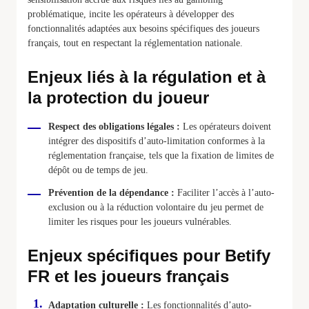
problématique, incite les opérateurs à développer des
fonctionnalités adaptées aux besoins spécifiques des joueurs
français, tout en respectant la réglementation nationale.
Enjeux liés à la régulation et à
la protection du joueur
Respect des obligations légales :
Les opérateurs doivent
intégrer des dispositifs d’auto-limitation conformes à la
réglementation française, tels que la fixation de limites de
dépôt ou de temps de jeu.
Prévention de la dépendance :
Faciliter l’accès à l’auto-
exclusion ou à la réduction volontaire du jeu permet de
limiter les risques pour les joueurs vulnérables.
Enjeux spécifiques pour Betify
FR et les joueurs français
Adaptation culturelle :
Les fonctionnalités d’auto-