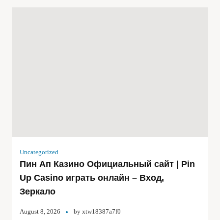
Uncategorized
Пин Ап Казино Официальный сайт | Pin
Up Casino играть онлайн – Вход,
Зеркало
August 8, 2026
by
xtw18387a7f0