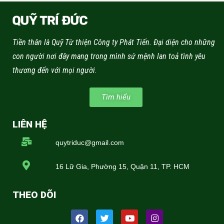
Tiền thân là Quỹ Từ thiện Công ty Phát Tiến. Đại diện cho những
con người nơi đây mang trong mình sứ mệnh lan toả tình yêu
thương đến với mọi người.
Tìm hiểu
LIÊN HỆ
quytriduc@gmail.com
16 Lữ Gia, Phường 15, Quận 11, TP. HCM
THEO DÕI