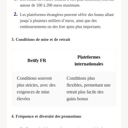
autour de 100 à 200 euros maximum.
Les plateformes étrangères peuvent offrir des bonus allant
jusqu’à plusieurs milliers d’euros, ainsi que des
remboursements ou des free spins plus importants.
3. Conditions de mise et de retrait
Plateformes
Betify FR
internationales
Conditions souvent
Conditions plus
plus strictes, avec des
flexibles, permettant une
exigences de mise
retrait plus facile des
élevées
gains bonus
4. Fréquence et diversité des promotions