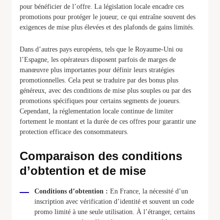
pour bénéficier de l’offre. La législation locale encadre ces
promotions pour protéger le joueur, ce qui entraîne souvent des
exigences de mise plus élevées et des plafonds de gains limités.
Dans d’autres pays européens, tels que le Royaume-Uni ou
l’Espagne, les opérateurs disposent parfois de marges de
manœuvre plus importantes pour définir leurs stratégies
promotionnelles. Cela peut se traduire par des bonus plus
généreux, avec des conditions de mise plus souples ou par des
promotions spécifiques pour certains segments de joueurs.
Cependant, la réglementation locale continue de limiter
fortement le montant et la durée de ces offres pour garantir une
protection efficace des consommateurs.
Comparaison des conditions
d’obtention et de mise
Conditions d’obtention :
En France, la nécessité d’un
inscription avec vérification d’identité et souvent un code
promo limité à une seule utilisation. À l’étranger, certains