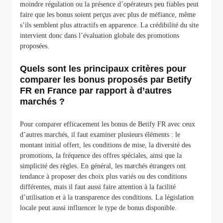
moindre régulation ou la présence d’opérateurs peu fiables peut
faire que les bonus soient perçus avec plus de méfiance, même
s’ils semblent plus attractifs en apparence. La crédibilité du site
intervient donc dans l’évaluation globale des promotions
proposées.
Quels sont les principaux critères pour
comparer les bonus proposés par Betify
FR en France par rapport à d’autres
marchés ?
Pour comparer efficacement les bonus de Betify FR avec ceux
d’autres marchés, il faut examiner plusieurs éléments : le
montant initial offert, les conditions de mise, la diversité des
promotions, la fréquence des offres spéciales, ainsi que la
simplicité des règles. En général, les marchés étrangers ont
tendance à proposer des choix plus variés ou des conditions
différentes, mais il faut aussi faire attention à la facilité
d’utilisation et à la transparence des conditions. La législation
locale peut aussi influencer le type de bonus disponible.