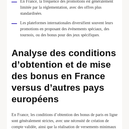
En France, la fréquence des promotions est généralement
limitée par la réglementation, avec des offres plus
standardisées.
Les plateformes internationales diversifient souvent leurs
promotions en proposant des événements spéciaux, des
tournois, ou des bonus pour des jeux spécifiques.
Analyse des conditions
d’obtention et de mise
des bonus en France
versus d’autres pays
européens
En France, les conditions d’obtention des bonus de paris en ligne
sont généralement strictes, avec une nécessité de création de
compte validée, ainsi que la réalisation de versements minimaux