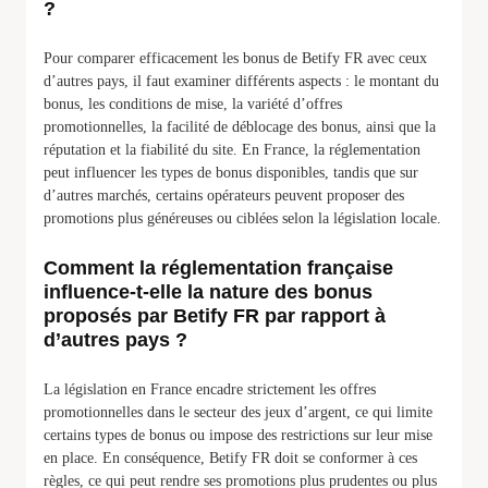
?
Pour comparer efficacement les bonus de Betify FR avec ceux
d’autres pays, il faut examiner différents aspects : le montant du
bonus, les conditions de mise, la variété d’offres
promotionnelles, la facilité de déblocage des bonus, ainsi que la
réputation et la fiabilité du site. En France, la réglementation
peut influencer les types de bonus disponibles, tandis que sur
d’autres marchés, certains opérateurs peuvent proposer des
promotions plus généreuses ou ciblées selon la législation locale.
Comment la réglementation française
influence-t-elle la nature des bonus
proposés par Betify FR par rapport à
d’autres pays ?
La législation en France encadre strictement les offres
promotionnelles dans le secteur des jeux d’argent, ce qui limite
certains types de bonus ou impose des restrictions sur leur mise
en place. En conséquence, Betify FR doit se conformer à ces
règles, ce qui peut rendre ses promotions plus prudentes ou plus