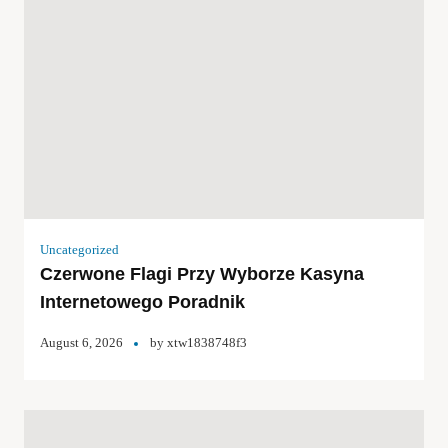
Uncategorized
Czerwone Flagi Przy Wyborze Kasyna
Internetowego Poradnik
August 6, 2026
by
xtw1838748f3