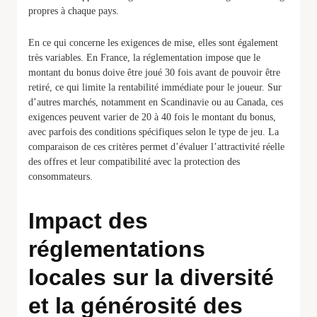
propres à chaque pays.
En ce qui concerne les exigences de mise, elles sont également
très variables. En France, la réglementation impose que le
montant du bonus doive être joué 30 fois avant de pouvoir être
retiré, ce qui limite la rentabilité immédiate pour le joueur. Sur
d’autres marchés, notamment en Scandinavie ou au Canada, ces
exigences peuvent varier de 20 à 40 fois le montant du bonus,
avec parfois des conditions spécifiques selon le type de jeu. La
comparaison de ces critères permet d’évaluer l’attractivité réelle
des offres et leur compatibilité avec la protection des
consommateurs.
Impact des
réglementations
locales sur la diversité
et la générosité des