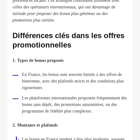
préférences locales.
Ces stratégies contrastent fortement avec
celles des opérateurs internationaux, qui ont davantage de
latitude pour proposer des bonus plus généreux ou des
promotions plus variées.
Différences clés dans les offres
promotionnelles
1. Types de bonus proposés
En France, les bonus sont souvent limités à des offres de
bienvenue, avec des plafonds stricts et des conditions plus
rigoureuses.
Les plateformes internationales proposent fréquemment des
bonus sans dépôt, des promotions saisonnières, ou des
programmes de fidélité plus complexes.
2. Montants et plafonds
Les bonus en France tendent à être plus modestes, souvent