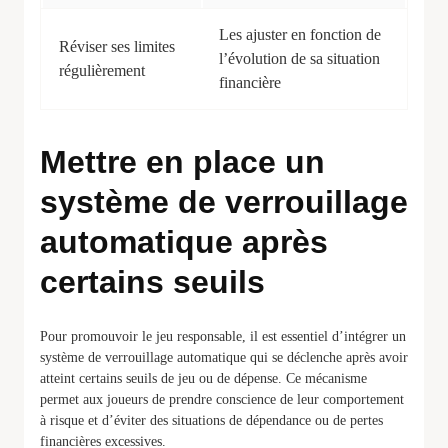
Les ajuster en fonction de
Réviser ses limites
l’évolution de sa situation
régulièrement
financière
Mettre en place un
système de verrouillage
automatique après
certains seuils
Pour promouvoir le jeu responsable, il est essentiel d’intégrer un
système de verrouillage automatique qui se déclenche après avoir
atteint certains seuils de jeu ou de dépense. Ce mécanisme
permet aux joueurs de prendre conscience de leur comportement
à risque et d’éviter des situations de dépendance ou de pertes
financières excessives.