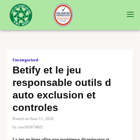
Uncategorized
Betify et le jeu
responsable outils d
auto exclusion et
controles
Posted on June 11, 2026
by
xtw1838748f3
Le jeu en ligne offre une expérience divertissante et