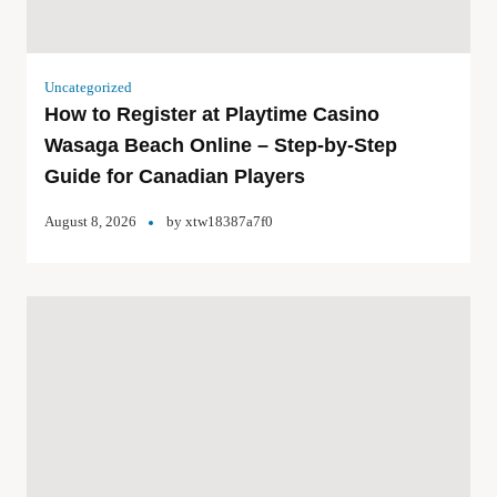
Uncategorized
How to Register at Playtime Casino
Wasaga Beach Online – Step‑by‑Step
Guide for Canadian Players
August 8, 2026
by
xtw18387a7f0