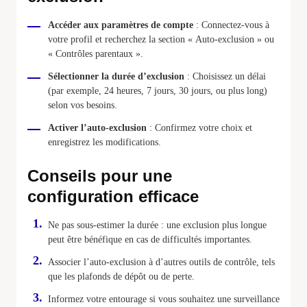
Accéder aux paramètres de compte
: Connectez-vous à
votre profil et recherchez la section « Auto-exclusion » ou
« Contrôles parentaux ».
Sélectionner la durée d’exclusion
: Choisissez un délai
(par exemple, 24 heures, 7 jours, 30 jours, ou plus long)
selon vos besoins.
Activer l’auto-exclusion
: Confirmez votre choix et
enregistrez les modifications.
Conseils pour une
configuration efficace
Ne pas sous-estimer la durée : une exclusion plus longue
peut être bénéfique en cas de difficultés importantes.
Associer l’auto-exclusion à d’autres outils de contrôle, tels
que les plafonds de dépôt ou de perte.
Informez votre entourage si vous souhaitez une surveillance