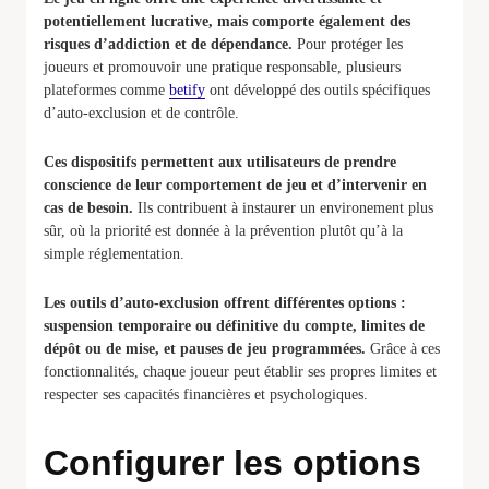
potentiellement lucrative, mais comporte également des
risques d’addiction et de dépendance.
Pour protéger les
joueurs et promouvoir une pratique responsable, plusieurs
plateformes comme
betify
ont développé des outils spécifiques
d’auto-exclusion et de contrôle.
Ces dispositifs permettent aux utilisateurs de prendre
conscience de leur comportement de jeu et d’intervenir en
cas de besoin.
Ils contribuent à instaurer un environement plus
sûr, où la priorité est donnée à la prévention plutôt qu’à la
simple réglementation.
Les outils d’auto-exclusion offrent différentes options :
suspension temporaire ou définitive du compte, limites de
dépôt ou de mise, et pauses de jeu programmées.
Grâce à ces
fonctionnalités, chaque joueur peut établir ses propres limites et
respecter ses capacités financières et psychologiques.
Configurer les options