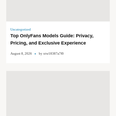
Uncategorized
Top OnlyFans Models Guide: Privacy,
Pricing, and Exclusive Experience
August 8, 2026
by
xtw18387a7f0