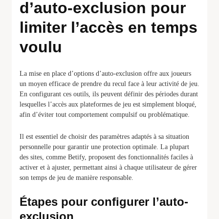
d’auto-exclusion pour
limiter l’accès en temps
voulu
La mise en place d’options d’auto-exclusion offre aux joueurs
un moyen efficace de prendre du recul face à leur activité de jeu.
En configurant ces outils, ils peuvent définir des périodes durant
lesquelles l’accès aux plateformes de jeu est simplement bloqué,
afin d’éviter tout comportement compulsif ou problématique.
Il est essentiel de choisir des paramètres adaptés à sa situation
personnelle pour garantir une protection optimale. La plupart
des sites, comme Betify, proposent des fonctionnalités faciles à
activer et à ajuster, permettant ainsi à chaque utilisateur de gérer
son temps de jeu de manière responsable.
Étapes pour configurer l’auto-
exclusion