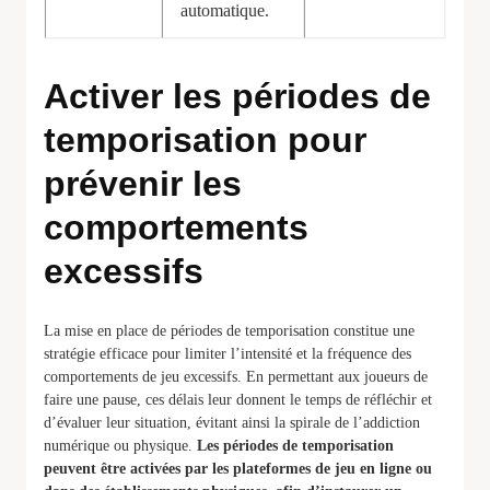
automatique.
Activer les périodes de
temporisation pour
prévenir les
comportements
excessifs
La mise en place de périodes de temporisation constitue une
stratégie efficace pour limiter l’intensité et la fréquence des
comportements de jeu excessifs. En permettant aux joueurs de
faire une pause, ces délais leur donnent le temps de réfléchir et
d’évaluer leur situation, évitant ainsi la spirale de l’addiction
numérique ou physique.
Les périodes de temporisation
peuvent être activées par les plateformes de jeu en ligne ou