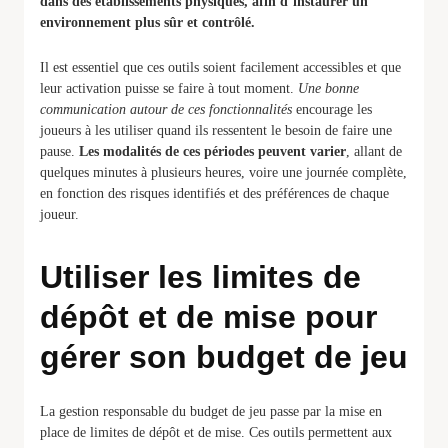
dans des établissements physiques, afin d’instaurer un
environnement plus sûr et contrôlé.
Il est essentiel que ces outils soient facilement accessibles et que
leur activation puisse se faire à tout moment.
Une bonne
communication autour de ces fonctionnalités
encourage les
joueurs à les utiliser quand ils ressentent le besoin de faire une
pause.
Les modalités de ces périodes peuvent varier
, allant de
quelques minutes à plusieurs heures, voire une journée complète,
en fonction des risques identifiés et des préférences de chaque
joueur.
Utiliser les limites de
dépôt et de mise pour
gérer son budget de jeu
La gestion responsable du budget de jeu passe par la mise en
place de limites de dépôt et de mise. Ces outils permettent aux