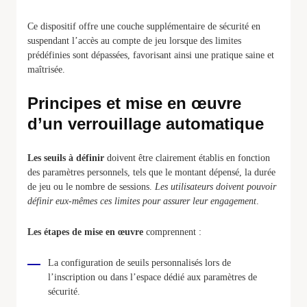
Ce dispositif offre une couche supplémentaire de sécurité en
suspendant l’accès au compte de jeu lorsque des limites
prédéfinies sont dépassées, favorisant ainsi une pratique saine et
maîtrisée.
Principes et mise en œuvre
d’un verrouillage automatique
Les seuils à définir
doivent être clairement établis en fonction
des paramètres personnels, tels que le montant dépensé, la durée
de jeu ou le nombre de sessions.
Les utilisateurs doivent pouvoir
définir eux-mêmes ces limites pour assurer leur engagement
.
Les étapes de mise en œuvre
comprennent :
La configuration de seuils personnalisés lors de
l’inscription ou dans l’espace dédié aux paramètres de
sécurité.