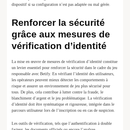
dispositif si sa configuration n’est pas adaptée ou mal gérée.
Renforcer la sécurité
grâce aux mesures de
vérification d’identité
La mise en œuvre de mesures de vérification d’identité constitue
un levier essentiel pour renforcer la sécurité dans le cadre du jeu
responsable avec Betify. En vérifiant l’identité des utilisateurs,
les opérateurs peuvent mieux détecter les comportements à
risque et assurer un environnement de jeu plus sécurisé pour
tous. De plus, cela contribue à lutter contre la fraude, le
blanchiment d’argent et le jeu problématique. La vérification
d’identité doit être systématique et rigoureuse, intégrée dans le
parcours utilisateur lors de l’inscription ou en cas de suspicion.
Les outils de vérification, tels que l’authentification à double
facteur, les documents officiels ou encore l’analyse