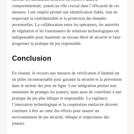
comportementale, jouent un rôle crucial dans l’efficacité de ces
mesures. Leur emploi permet une identification fiable, tout en
respectant la confidentialité et la protection des données
personnelles. La collaboration entre les opérateurs, les autorités
de régulation et les fournisseurs de solutions technologiques est
indispensable pour maintenir un niveau élevé de sécurité et faire
progresser la pratique du jeu responsable.
Conclusion
En résumé, le recours aux mesures de vérification d’identité est
un pilier incontournable pour garantir la sécurité et la prévention
dans le secteur des jeux en ligne. Leur intégration permet non
seulement de protéger les joueurs, mais aussi de contribuer à une
pratique du jeu plus éthique et responsable. La vigilance,
l’innovation technologique et la coopération renforcée doivent
continuer à être au cœur des efforts pour assurer un
environnement de jeu sécurisé, éthique et respectueux des
joueurs.