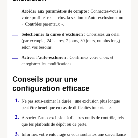
Accéder aux paramètres de compte
: Connectez-vous à
votre profil et recherchez la section « Auto-exclusion » ou
« Contrôles parentaux ».
Sélectionner la durée d’exclusion
: Choisissez un délai
(par exemple, 24 heures, 7 jours, 30 jours, ou plus long)
selon vos besoins.
Activer l’auto-exclusion
: Confirmez votre choix et
enregistrez les modifications.
Conseils pour une
configuration efficace
Ne pas sous-estimer la durée : une exclusion plus longue
peut être bénéfique en cas de difficultés importantes.
Associer l’auto-exclusion à d’autres outils de contrôle, tels
que les plafonds de dépôt ou de perte.
Informez votre entourage si vous souhaitez une surveillance