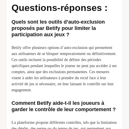
Questions-réponses :
Quels sont les outils d’auto-exclusion
proposés par Betify pour limiter la
participation aux jeux ?
Betify offre plusieurs options d’auto-exclusion qui permettent
aux utilisateurs de se bloquer temporairement ou définitivement.
Ces outils incluent la possibilité de définir des périodes
spécifiques pendant lesquelles le joueur ne peut pas accéder à ses
comptes, ainsi que des exclusions permanentes. Ces mesures
visent à aider les utilisateurs à prendre du recul face à leur
activité de jeu si nécessaire, en leur laissant le contrôle sur leur
engagement.
Comment Betify aide-t-il les joueurs à
garder le contrôle de leur comportement ?
La plateforme propose différents contrôles, tels que la limitation
des dépôts, des pertes ou du temps de jeu, qui permettent aux