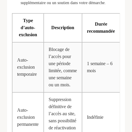
supplémentaire ou un soutien dans votre démarche.
Type
Durée
d’auto-
Description
recommandée
exclusion
Blocage de
l’accès pour
Auto-
une période
1 semaine – 6
exclusion
limitée, comme
mois
temporaire
une semaine
ou un mois.
Suppression
définitive de
Auto-
l’accès au site,
exclusion
Indéfinie
sans possibilité
permanente
de réactivation