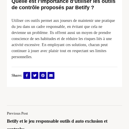
Quelle est l’importance d’utiliser les outils
de contrôle proposés par Betify ?
Utiliser ces outils permet aux joueurs de maintenir une pratique
du jeu dans un cadre responsable, en évitant que cela ne
devienne un problème. Ils offrent aussi un moyen de prendre
conscience de ses habitudes et de réduire les risques liés à une
activité excessive. En employant ces solutions, chacun peut
continuer à jouer avec plaisir tout en respectant ses limites
personnelles.
Share:
Previous Post
Betify et le jeu responsable outils d auto exclusion et