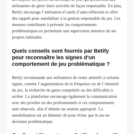
utilisateurs de gérer leurs activités de façon responsable. En plus,
Betify encourage l’utilisation d’outils d’auto-réflexion et offre
des rappels pour sensibiliser à la gestion responsable du jeu. Ces
mesures contribuent à prévenir les comportements
problématiques en permettant une supervision attentive de ses
propres habitudes.
Quels conseils sont fournis par Betify
pour reconnaître les signes d’un
comportement de jeu problématique ?
Betify recommande aux utilisateurs de rester attentifs à certains
signes, comme l’augmentation de la fréquence ou de l’intensité
du jeu, la recherche de gains compulsifs ou des difficultés à
arrêter. La plateforme encourage également la communication
avec des proches ou des professionnels si ces comportements
sont observés, afin d’obtenir un soutien approprié. La
sensibilisation est un élément clé pour éviter que le jeu ne
devienne problématique.