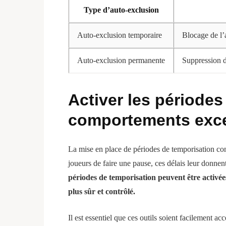
Type d’auto-exclusion
Auto-exclusion temporaire
Blocage de l’
Auto-exclusion permanente
Suppression dé
Activer les périodes
comportements exce
La mise en place de périodes de temporisation cons
joueurs de faire une pause, ces délais leur donnent
périodes de temporisation peuvent être activée
plus sûr et contrôlé.
Il est essentiel que ces outils soient facilement ac