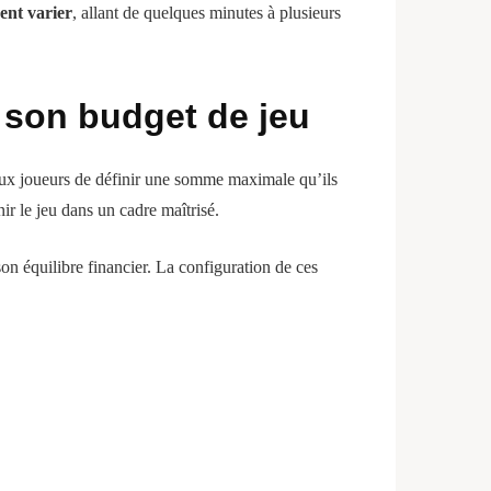
ent varier
, allant de quelques minutes à plusieurs
r son budget de jeu
 aux joueurs de définir une somme maximale qu’ils
ir le jeu dans un cadre maîtrisé.
 son équilibre financier. La configuration de ces