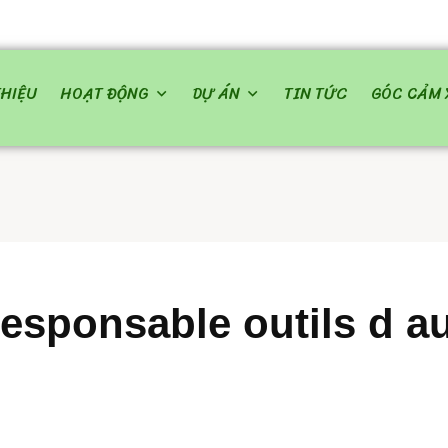
THIỆU
HOẠT ĐỘNG
DỰ ÁN
TIN TỨC
GÓC CẢM 
 responsable outils d a