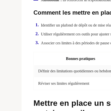
Comment les mettre en pla
Identifier un plafond de dépôt ou de mise réal
Utiliser régulièrement ces outils pour ajuster s
Associer ces limites à des périodes de pause 
Bonnes pratiques
Définir des limitations quotidiennes ou hebdo
Réviser ses limites régulièrement
Mettre en place un 