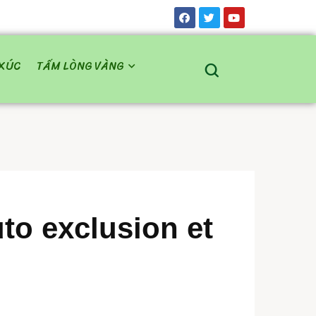
XÚC
TẤM LÒNG VÀNG
uto exclusion et