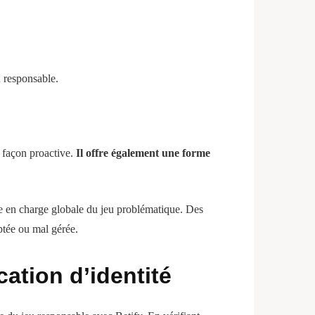
u responsable.
e façon proactive.
Il offre également une forme
e en charge globale du jeu problématique. Des
ptée ou mal gérée.
cation d’identité