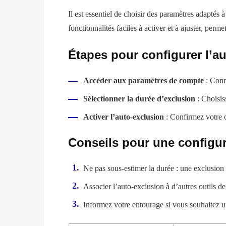
Il est essentiel de choisir des paramètres adaptés 
fonctionnalités faciles à activer et à ajuster, per
Étapes pour configurer l’a
Accéder aux paramètres de compte
: Conn
Sélectionner la durée d’exclusion
: Choisis
Activer l’auto-exclusion
: Confirmez votre c
Conseils pour une configur
Ne pas sous-estimer la durée : une exclusion 
Associer l’auto-exclusion à d’autres outils de
Informez votre entourage si vous souhaitez 