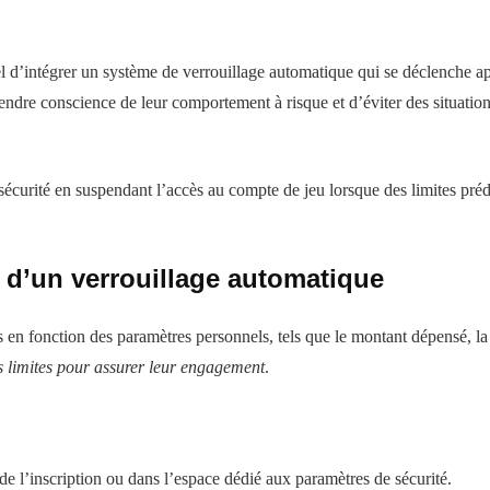
l d’intégrer un système de verrouillage automatique qui se déclenche aprè
dre conscience de leur comportement à risque et d’éviter des situation
écurité en suspendant l’accès au compte de jeu lorsque des limites prédé
 d’un verrouillage automatique
is en fonction des paramètres personnels, tels que le montant dépensé, l
s limites pour assurer leur engagement
.
 de l’inscription ou dans l’espace dédié aux paramètres de sécurité.