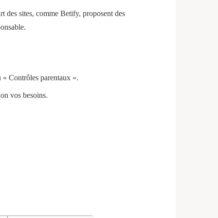
art des sites, comme Betify, proposent des
ponsable.
u « Contrôles parentaux ».
lon vos besoins.