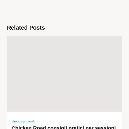
Related Posts
Uncategorized
Chicken Road consigli pratici per sessioni