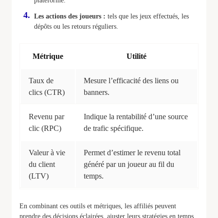
plateforme.
Les actions des joueurs :
tels que les jeux effectués, les
dépôts ou les retours réguliers.
Métrique
Utilité
Taux de
Mesure l’efficacité des liens ou
clics (CTR)
banners.
Revenu par
Indique la rentabilité d’une source
clic (RPC)
de trafic spécifique.
Valeur à vie
Permet d’estimer le revenu total
du client
généré par un joueur au fil du
(LTV)
temps.
En combinant ces outils et métriques, les affiliés peuvent
prendre des décisions éclairées, ajuster leurs stratégies en temps