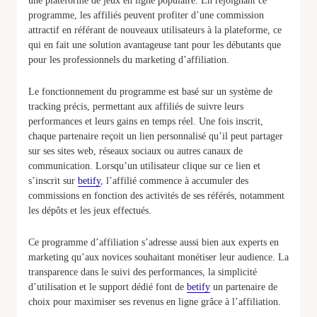
une plateforme de jeux en ligne populaire. En rejoignant ce
programme, les affiliés peuvent profiter d’une commission
attractif en référant de nouveaux utilisateurs à la plateforme, ce
qui en fait une solution avantageuse tant pour les débutants que
pour les professionnels du marketing d’affiliation.
Le fonctionnement du programme est basé sur un système de
tracking précis, permettant aux affiliés de suivre leurs
performances et leurs gains en temps réel. Une fois inscrit,
chaque partenaire reçoit un lien personnalisé qu’il peut partager
sur ses sites web, réseaux sociaux ou autres canaux de
communication. Lorsqu’un utilisateur clique sur ce lien et
s’inscrit sur
betify
, l’affilié commence à accumuler des
commissions en fonction des activités de ses référés, notamment
les dépôts et les jeux effectués.
Ce programme d’affiliation s’adresse aussi bien aux experts en
marketing qu’aux novices souhaitant monétiser leur audience. La
transparence dans le suivi des performances, la simplicité
d’utilisation et le support dédié font de
betify
un partenaire de
choix pour maximiser ses revenus en ligne grâce à l’affiliation.