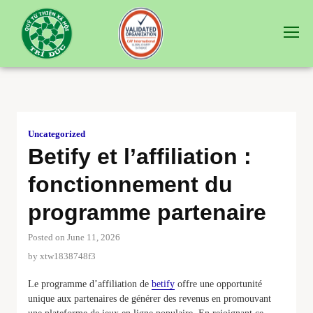
Uncategorized
Betify et l’affiliation :
fonctionnement du
programme partenaire
Posted on June 11, 2026
by
xtw1838748f3
Le programme d’affiliation de
betify
offre une opportunité
unique aux partenaires de générer des revenus en promouvant