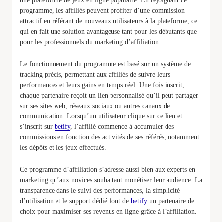
une plateforme de jeux en ligne populaire. En rejoignant ce
programme, les affiliés peuvent profiter d’une commission
attractif en référant de nouveaux utilisateurs à la plateforme, ce
qui en fait une solution avantageuse tant pour les débutants que
pour les professionnels du marketing d’affiliation.
Le fonctionnement du programme est basé sur un système de
tracking précis, permettant aux affiliés de suivre leurs
performances et leurs gains en temps réel. Une fois inscrit,
chaque partenaire reçoit un lien personnalisé qu’il peut partager
sur ses sites web, réseaux sociaux ou autres canaux de
communication. Lorsqu’un utilisateur clique sur ce lien et
s’inscrit sur
betify
, l’affilié commence à accumuler des
commissions en fonction des activités de ses référés, notamment
les dépôts et les jeux effectués.
Ce programme d’affiliation s’adresse aussi bien aux experts en
marketing qu’aux novices souhaitant monétiser leur audience. La
transparence dans le suivi des performances, la simplicité
d’utilisation et le support dédié font de
betify
un partenaire de
choix pour maximiser ses revenus en ligne grâce à l’affiliation.