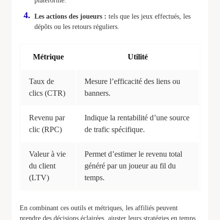
plateforme.
Les actions des joueurs :
tels que les jeux effectués, les
dépôts ou les retours réguliers.
Métrique
Utilité
Taux de
Mesure l’efficacité des liens ou
clics (CTR)
banners.
Revenu par
Indique la rentabilité d’une source
clic (RPC)
de trafic spécifique.
Valeur à vie
Permet d’estimer le revenu total
du client
généré par un joueur au fil du
(LTV)
temps.
En combinant ces outils et métriques, les affiliés peuvent
prendre des décisions éclairées, ajuster leurs stratégies en temps