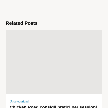
Related Posts
Uncategorized
Chicken Road consigli pratici per sessioni