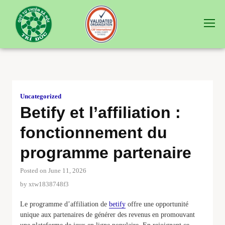
Uncategorized
Betify et l’affiliation :
fonctionnement du
programme partenaire
Posted on June 11, 2026
by
xtw1838748f3
Le programme d’affiliation de
betify
offre une opportunité
unique aux partenaires de générer des revenus en promouvant