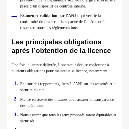
prévention de la dépendance aux jeux d’argent et la mise en
place d’un dispositif de contrôle interne.
Examen et validation par l’ANJ :
qui vérifie la
conformité du dossier et la capacité de l’opérateur à
respecter toutes les réglementations.
Les principales obligations
après l’obtention de la licence
Une fois la licence délivrée, l’opérateur doit se conformer à
plusieurs obligations pour maintenir sa licence, notamment :
Fournir des rapports réguliers à l’ANJ sur les activités et la
sécurité du site.
Mettre en œuvre des mesures pour assurer la transparence
des opérations.
Nous assurer que tous les jeux proposés soient équitables et
sécurisés.