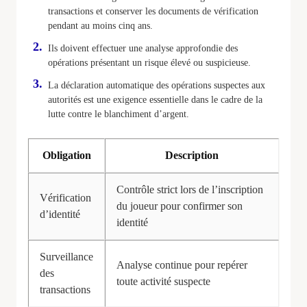
transactions et conserver les documents de vérification
pendant au moins cinq ans.
Ils doivent effectuer une analyse approfondie des
opérations présentant un risque élevé ou suspicieuse.
La déclaration automatique des opérations suspectes aux
autorités est une exigence essentielle dans le cadre de la
lutte contre le blanchiment d’argent.
Obligation
Description
Contrôle strict lors de l’inscription
Vérification
du joueur pour confirmer son
d’identité
identité
Surveillance
Analyse continue pour repérer
des
toute activité suspecte
transactions