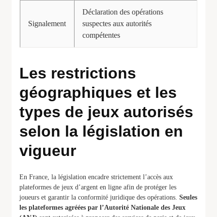
Déclaration des opérations
Signalement
suspectes aux autorités
compétentes
Les restrictions
géographiques et les
types de jeux autorisés
selon la législation en
vigueur
En France, la législation encadre strictement l’accès aux
plateformes de jeux d’argent en ligne afin de protéger les
joueurs et garantir la conformité juridique des opérations.
Seules
les plateformes agréées par l’Autorité Nationale des Jeux