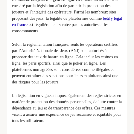
encadré par la législation afin de garantir la protection des
joueurs et l’intégrité des opérateurs. Parmi les nombreux sites
proposant des jeux, la légalité de plateformes comme
betify legal
en france
est régulièrement scrutée par les autorités et les
consommateurs.
Selon la réglementation française, seuls les opérateurs certifiés
par l’Autorité Nationale des Jeux (ANJ) sont autorisés à
proposer des jeux de hasard en ligne. Cela inclut les casinos en
ligne, les paris sportifs, ainsi que le poker en ligne. Les
plateformes non agréées sont considérées comme illégales et
peuvent entraîner des sanctions pour leurs exploitants ainsi que
des risques pour les joueurs.
La législation en vigueur impose également des règles strictes en
matière de protection des données personnelles, de lutte contre la
dépendance au jeu et de transparence des offres. Ces mesures
visent à assurer une expérience de jeu sécurisée et équitable pour
tous les utilisateurs.