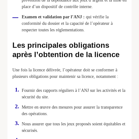
prévention de la dépendance aux jeux d’argent et la mise en
place d’un dispositif de contrôle interne.
Examen et validation par l’ANJ :
qui vérifie la
conformité du dossier et la capacité de l’opérateur à
respecter toutes les réglementations.
Les principales obligations
après l’obtention de la licence
Une fois la licence délivrée, l’opérateur doit se conformer à
plusieurs obligations pour maintenir sa licence, notamment :
Fournir des rapports réguliers à l’ANJ sur les activités et la
sécurité du site.
Mettre en œuvre des mesures pour assurer la transparence
des opérations.
Nous assurer que tous les jeux proposés soient équitables et
sécurisés.