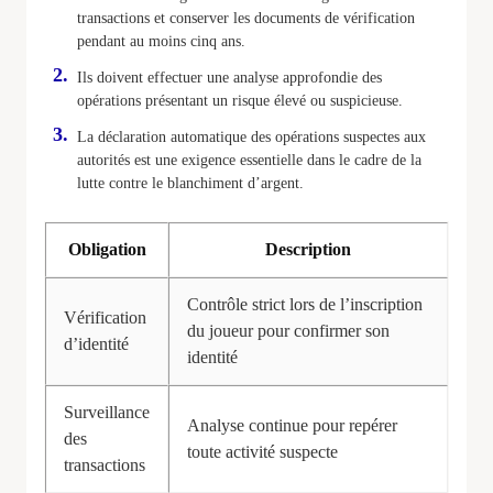
transactions et conserver les documents de vérification
pendant au moins cinq ans.
Ils doivent effectuer une analyse approfondie des
opérations présentant un risque élevé ou suspicieuse.
La déclaration automatique des opérations suspectes aux
autorités est une exigence essentielle dans le cadre de la
lutte contre le blanchiment d’argent.
Obligation
Description
Contrôle strict lors de l’inscription
Vérification
du joueur pour confirmer son
d’identité
identité
Surveillance
Analyse continue pour repérer
des
toute activité suspecte
transactions