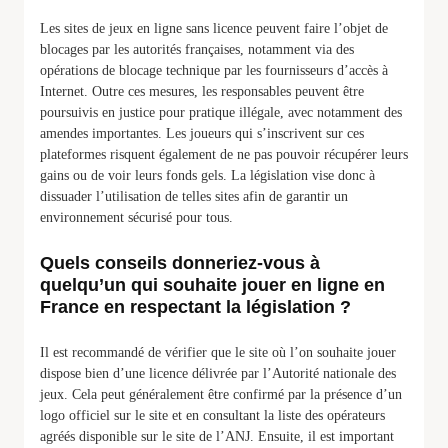
Les sites de jeux en ligne sans licence peuvent faire l’objet de
blocages par les autorités françaises, notamment via des
opérations de blocage technique par les fournisseurs d’accès à
Internet. Outre ces mesures, les responsables peuvent être
poursuivis en justice pour pratique illégale, avec notamment des
amendes importantes. Les joueurs qui s’inscrivent sur ces
plateformes risquent également de ne pas pouvoir récupérer leurs
gains ou de voir leurs fonds gels. La législation vise donc à
dissuader l’utilisation de telles sites afin de garantir un
environnement sécurisé pour tous.
Quels conseils donneriez-vous à
quelqu’un qui souhaite jouer en ligne en
France en respectant la législation ?
Il est recommandé de vérifier que le site où l’on souhaite jouer
dispose bien d’une licence délivrée par l’Autorité nationale des
jeux. Cela peut généralement être confirmé par la présence d’un
logo officiel sur le site et en consultant la liste des opérateurs
agréés disponible sur le site de l’ANJ. Ensuite, il est important