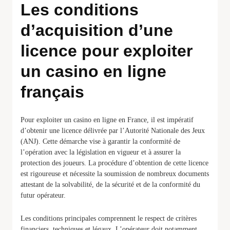
Les conditions
d’acquisition d’une
licence pour exploiter
un casino en ligne
français
Pour exploiter un casino en ligne en France, il est impératif
d’obtenir une licence délivrée par l’Autorité Nationale des Jeux
(ANJ). Cette démarche vise à garantir la conformité de
l’opération avec la législation en vigueur et à assurer la
protection des joueurs. La procédure d’obtention de cette licence
est rigoureuse et nécessite la soumission de nombreux documents
attestant de la solvabilité, de la sécurité et de la conformité du
futur opérateur.
Les conditions principales comprennent le respect de critères
financiers, techniques et légaux. L’opérateur doit notamment