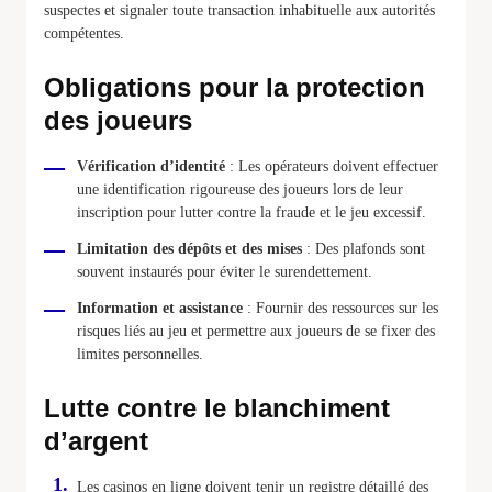
suspectes et signaler toute transaction inhabituelle aux autorités
compétentes.
Obligations pour la protection
des joueurs
Vérification d’identité
: Les opérateurs doivent effectuer
une identification rigoureuse des joueurs lors de leur
inscription pour lutter contre la fraude et le jeu excessif.
Limitation des dépôts et des mises
: Des plafonds sont
souvent instaurés pour éviter le surendettement.
Information et assistance
: Fournir des ressources sur les
risques liés au jeu et permettre aux joueurs de se fixer des
limites personnelles.
Lutte contre le blanchiment
d’argent
Les casinos en ligne doivent tenir un registre détaillé des