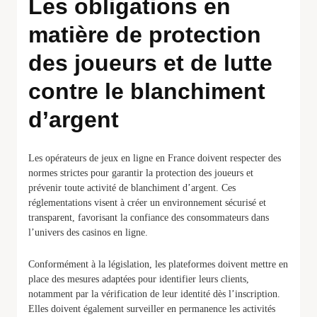
Les obligations en
matière de protection
des joueurs et de lutte
contre le blanchiment
d’argent
Les opérateurs de jeux en ligne en France doivent respecter des
normes strictes pour garantir la protection des joueurs et
prévenir toute activité de blanchiment d’argent. Ces
réglementations visent à créer un environnement sécurisé et
transparent, favorisant la confiance des consommateurs dans
l’univers des casinos en ligne.
Conformément à la législation, les plateformes doivent mettre en
place des mesures adaptées pour identifier leurs clients,
notamment par la vérification de leur identité dès l’inscription.
Elles doivent également surveiller en permanence les activités