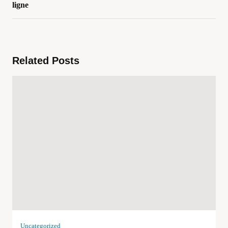
ligne
Related Posts
Uncategorized