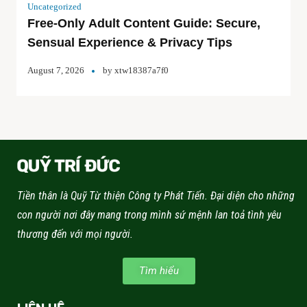
Uncategorized
Free-Only Adult Content Guide: Secure,
Sensual Experience & Privacy Tips
August 7, 2026
by
xtw18387a7f0
Tiền thân là Quỹ Từ thiện Công ty Phát Tiến. Đại diện cho những
con người nơi đây mang trong mình sứ mệnh lan toả tình yêu
thương đến với mọi người.
Tìm hiểu