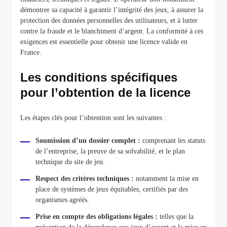
démontrer sa capacité à garantir l’intégrité des jeux, à assurer la
protection des données personnelles des utilisateurs, et à lutter
contre la fraude et le blanchiment d’argent. La conformité à ces
exigences est essentielle pour obtenir une licence valide en
France.
Les conditions spécifiques
pour l’obtention de la licence
Les étapes clés pour l’obtention sont les suivantes :
Soumission d’un dossier complet :
comprenant les statuts
de l’entreprise, la preuve de sa solvabilité, et le plan
technique du site de jeu.
Respect des critères techniques :
notamment la mise en
place de systèmes de jeux équitables, certifiés par des
organismes agréés.
Prise en compte des obligations légales :
telles que la