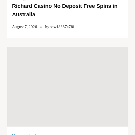
Richard Casino No Deposit Free Spins in
Australia
August 7, 2026
by
xtw18387a7f0