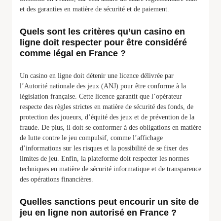
et des garanties en matière de sécurité et de paiement.
Quels sont les critères qu’un casino en
ligne doit respecter pour être considéré
comme légal en France ?
Un casino en ligne doit détenir une licence délivrée par
l’Autorité nationale des jeux (ANJ) pour être conforme à la
législation française. Cette licence garantit que l’opérateur
respecte des règles strictes en matière de sécurité des fonds, de
protection des joueurs, d’équité des jeux et de prévention de la
fraude. De plus, il doit se conformer à des obligations en matière
de lutte contre le jeu compulsif, comme l’affichage
d’informations sur les risques et la possibilité de se fixer des
limites de jeu. Enfin, la plateforme doit respecter les normes
techniques en matière de sécurité informatique et de transparence
des opérations financières.
Quelles sanctions peut encourir un site de
jeu en ligne non autorisé en France ?