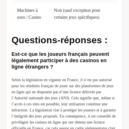
Machines à
Non (sauf exception pour
sous / Casino
certains jeux spécifiques)
Questions-réponses :
Est-ce que les joueurs français peuvent
légalement participer à des casinos en
ligne étrangers ?
Selon la législation en vigueur en France, il n’est pas autorisé
pour les résidents français de jouer sur des plateformes de jeux
en ligne qui ne disposent pas d’une licence délivrée par
l’Autorité nationale des jeux (ANJ). Cela signifie que, même si
l’accès à ces sites est possible, leur utilisation constitue une
infraction. La législation vise à protéger les joueurs et à garantir
l’intégrité des jeux proposés. En conséquence, il est conseillé de
privilégier les casinos en ligne qui ont obtenu une licence
officielle en France, car cela assure un cadre réglementaire clair