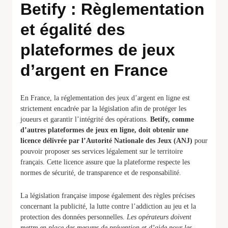
Betify : Règlementation
et égalité des
plateformes de jeux
d’argent en France
En France, la réglementation des jeux d’argent en ligne est
strictement encadrée par la législation afin de protéger les
joueurs et garantir l’intégrité des opérations.
Betify, comme
d’autres plateformes de jeux en ligne, doit obtenir une
licence délivrée par l’Autorité Nationale des Jeux (ANJ)
pour
pouvoir proposer ses services légalement sur le territoire
français. Cette licence assure que la plateforme respecte les
normes de sécurité, de transparence et de responsabilité.
La législation française impose également des règles précises
concernant la publicité, la lutte contre l’addiction au jeu et la
protection des données personnelles.
Les opérateurs doivent
mettre en place des mesures de prévention et d’aide pour les