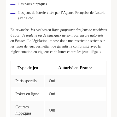
Les paris hippiques
Les jeux de loterie visée par l’Agence Française de Loterie
(ex : Loto)
En revanche,
les casinos en ligne proposant des jeux de machines
à sous, de roulette ou de blackjack ne sont pas encore autorisés
en France
. La législation impose donc une restriction stricte sur
les types de jeux permettant de garantir la conformité avec la
réglementation en vigueur et de lutter contre les jeux illégaux.
Type de jeu
Autorisé en France
Paris sportifs
Oui
Poker en ligne
Oui
Courses
Oui
hippiques