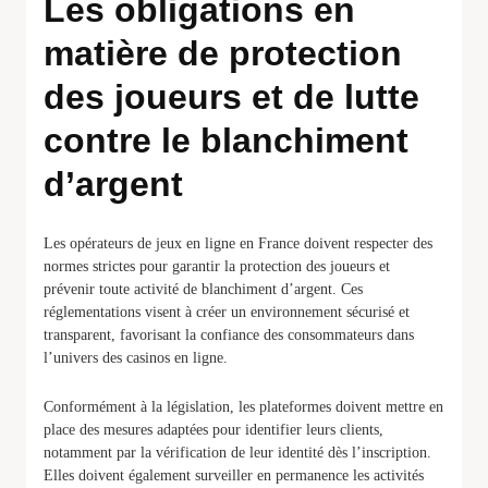
Les obligations en
matière de protection
des joueurs et de lutte
contre le blanchiment
d’argent
Les opérateurs de jeux en ligne en France doivent respecter des
normes strictes pour garantir la protection des joueurs et
prévenir toute activité de blanchiment d’argent. Ces
réglementations visent à créer un environnement sécurisé et
transparent, favorisant la confiance des consommateurs dans
l’univers des casinos en ligne.
Conformément à la législation, les plateformes doivent mettre en
place des mesures adaptées pour identifier leurs clients,
notamment par la vérification de leur identité dès l’inscription.
Elles doivent également surveiller en permanence les activités