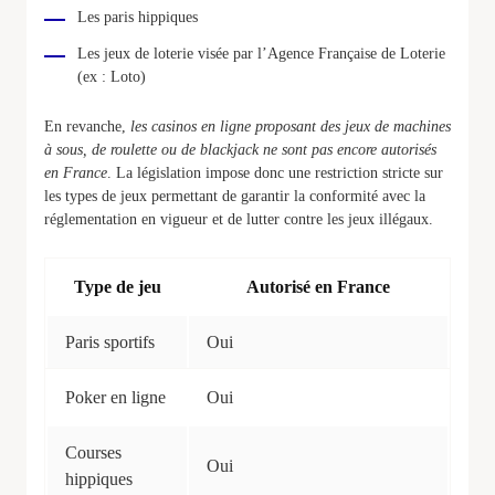
Les paris hippiques
Les jeux de loterie visée par l’Agence Française de Loterie
(ex : Loto)
En revanche,
les casinos en ligne proposant des jeux de machines
à sous, de roulette ou de blackjack ne sont pas encore autorisés
en France
. La législation impose donc une restriction stricte sur
les types de jeux permettant de garantir la conformité avec la
réglementation en vigueur et de lutter contre les jeux illégaux.
Type de jeu
Autorisé en France
Paris sportifs
Oui
Poker en ligne
Oui
Courses
Oui
hippiques