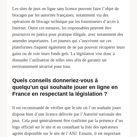
Les sites de jeux en ligne sans licence peuvent faire l’objet de
blocages par les autorités françaises, notamment via des
opérations de blocage technique par les fournisseurs d’accès à
Internet. Outre ces mesures, les responsables peuvent être
poursuivis en justice pour pratique illégale, avec notamment des
amendes importantes. Les joueurs qui s’inscrivent sur ces
plateformes risquent également de ne pas pouvoir récupérer leurs
gains ou de voir leurs fonds gels. La législation vise donc à
dissuader l’utilisation de telles sites afin de garantir un
environnement sécurisé pour tous.
Quels conseils donneriez-vous à
quelqu’un qui souhaite jouer en ligne en
France en respectant la législation ?
Il est recommandé de vérifier que le site où l’on souhaite jouer
dispose bien d’une licence délivrée par l’Autorité nationale des
jeux. Cela peut généralement être confirmé par la présence d’un
logo officiel sur le site et en consultant la liste des opérateurs
agréés disponible sur le site de l’ANJ. Ensuite, il est important