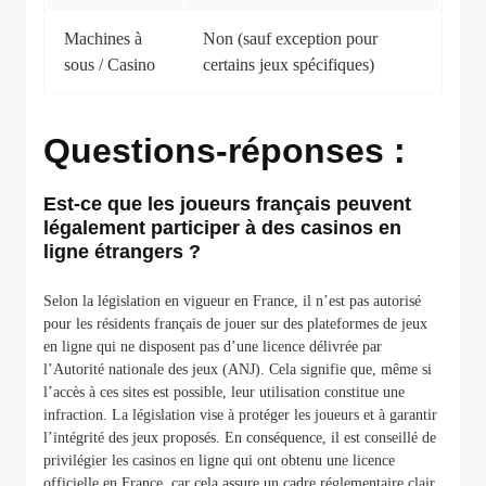
Machines à
Non (sauf exception pour
sous / Casino
certains jeux spécifiques)
Questions-réponses :
Est-ce que les joueurs français peuvent
légalement participer à des casinos en
ligne étrangers ?
Selon la législation en vigueur en France, il n’est pas autorisé
pour les résidents français de jouer sur des plateformes de jeux
en ligne qui ne disposent pas d’une licence délivrée par
l’Autorité nationale des jeux (ANJ). Cela signifie que, même si
l’accès à ces sites est possible, leur utilisation constitue une
infraction. La législation vise à protéger les joueurs et à garantir
l’intégrité des jeux proposés. En conséquence, il est conseillé de
privilégier les casinos en ligne qui ont obtenu une licence
officielle en France, car cela assure un cadre réglementaire clair