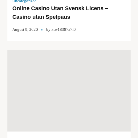
Uncategorized
Online Casino Utan Svensk Licens –
Casino utan Spelpaus
August 9, 2026
by
xtw18387a7f0