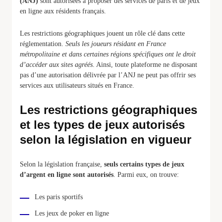
(ANJ)
sont autorisées à proposer des services de paris et de jeux
en ligne aux résidents français.
Les restrictions géographiques jouent un rôle clé dans cette
réglementation.
Seuls les joueurs résidant en France
métropolitaine et dans certaines régions spécifiques ont le droit
d’accéder aux sites agréés
. Ainsi, toute plateforme ne disposant
pas d’une autorisation délivrée par l’ANJ ne peut pas offrir ses
services aux utilisateurs situés en France.
Les restrictions géographiques
et les types de jeux autorisés
selon la législation en vigueur
Selon la législation française,
seuls certains types de jeux
d’argent en ligne sont autorisés
. Parmi eux, on trouve:
Les paris sportifs
Les jeux de poker en ligne