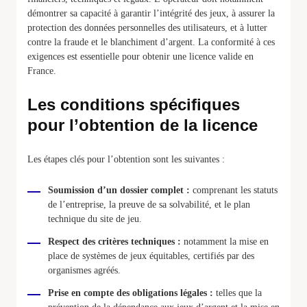
démontrer sa capacité à garantir l’intégrité des jeux, à assurer la
protection des données personnelles des utilisateurs, et à lutter
contre la fraude et le blanchiment d’argent. La conformité à ces
exigences est essentielle pour obtenir une licence valide en
France.
Les conditions spécifiques
pour l’obtention de la licence
Les étapes clés pour l’obtention sont les suivantes :
Soumission d’un dossier complet :
comprenant les statuts
de l’entreprise, la preuve de sa solvabilité, et le plan
technique du site de jeu.
Respect des critères techniques :
notamment la mise en
place de systèmes de jeux équitables, certifiés par des
organismes agréés.
Prise en compte des obligations légales :
telles que la