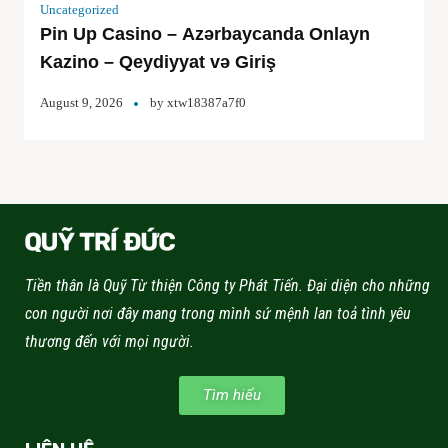
Uncategorized
Pin Up Casino – Azərbaycanda Onlayn
Kazino – Qeydiyyat və Giriş
August 9, 2026
by
xtw18387a7f0
Tiền thân là Quỹ Từ thiện Công ty Phát Tiến. Đại diện cho những
con người nơi đây mang trong mình sứ mệnh lan toả tình yêu
thương đến với mọi người.
Tìm hiểu