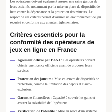
Les opérateurs doivent également assurer une saine gestion de
leurs activités, notamment par la mise en place de dispositifs de
lutte contre la dépendance et la protection des mineurs. Le
respect de ces critères permet d’assurer un environnement de jeu
sécurisé et conforme aux attentes réglementaires.
Critères essentiels pour la
conformité des opérateurs de
jeux en ligne en France
Agrément délivré par l’ANJ :
Les opérateurs doivent
obtenir une licence officielle avant de proposer leurs
services.
Protection des joueurs :
Mise en œuvre de dispositifs de
protection, comme la limitation des dépôts et l’auto-
exclusion.
Garanties financières :
Capacité à couvrir les gains et
assurer la solvabilité de l’opérateur.
Vérification de l’identité :
Mise en place d’un système