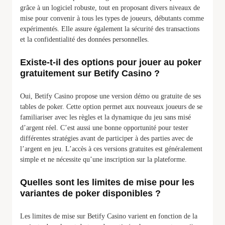
grâce à un logiciel robuste, tout en proposant divers niveaux de
mise pour convenir à tous les types de joueurs, débutants comme
expérimentés. Elle assure également la sécurité des transactions
et la confidentialité des données personnelles.
Existe-t-il des options pour jouer au poker
gratuitement sur Betify Casino ?
Oui, Betify Casino propose une version démo ou gratuite de ses
tables de poker. Cette option permet aux nouveaux joueurs de se
familiariser avec les règles et la dynamique du jeu sans misé
d’argent réel. C’est aussi une bonne opportunité pour tester
différentes stratégies avant de participer à des parties avec de
l’argent en jeu. L’accès à ces versions gratuites est généralement
simple et ne nécessite qu’une inscription sur la plateforme.
Quelles sont les limites de mise pour les
variantes de poker disponibles ?
Les limites de mise sur Betify Casino varient en fonction de la