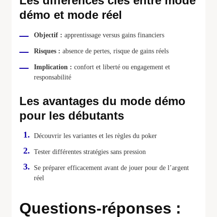
Les différences clés entre mode
démo et mode réel
Objectif :
apprentissage versus gains financiers
Risques :
absence de pertes, risque de gains réels
Implication :
confort et liberté ou engagement et
responsabilité
Les avantages du mode démo
pour les débutants
Découvrir les variantes et les règles du poker
Tester différentes stratégies sans pression
Se préparer efficacement avant de jouer pour de l’argent
réel
Questions-réponses :