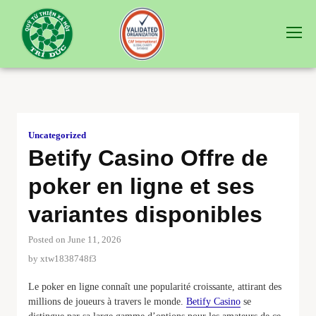
Uncategorized
Betify Casino Offre de
poker en ligne et ses
variantes disponibles
Posted on June 11, 2026
by
xtw1838748f3
Le poker en ligne connaît une popularité croissante, attirant des
millions de joueurs à travers le monde.
Betify Casino
se