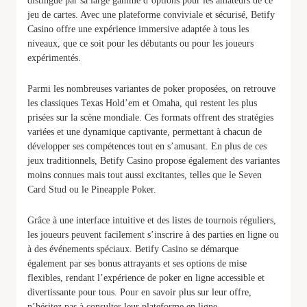
distingue par sa large gamme d’options pour les amateurs de ce
jeu de cartes. Avec une plateforme conviviale et sécurisé, Betify
Casino offre une expérience immersive adaptée à tous les
niveaux, que ce soit pour les débutants ou pour les joueurs
expérimentés.
Parmi les nombreuses variantes de poker proposées, on retrouve
les classiques Texas Hold’em et Omaha, qui restent les plus
prisées sur la scène mondiale. Ces formats offrent des stratégies
variées et une dynamique captivante, permettant à chacun de
développer ses compétences tout en s’amusant. En plus de ces
jeux traditionnels, Betify Casino propose également des variantes
moins connues mais tout aussi excitantes, telles que le Seven
Card Stud ou le Pineapple Poker.
Grâce à une interface intuitive et des listes de tournois réguliers,
les joueurs peuvent facilement s’inscrire à des parties en ligne ou
à des événements spéciaux. Betify Casino se démarque
également par ses bonus attrayants et ses options de mise
flexibles, rendant l’expérience de poker en ligne accessible et
divertissante pour tous. Pour en savoir plus sur leur offre,
n’hésitez pas à consulter leur plateforme en ligne.