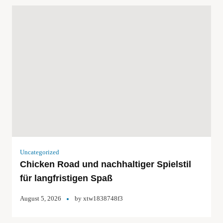
Uncategorized
Chicken Road und nachhaltiger Spielstil
für langfristigen Spaß
August 5, 2026
by
xtw1838748f3