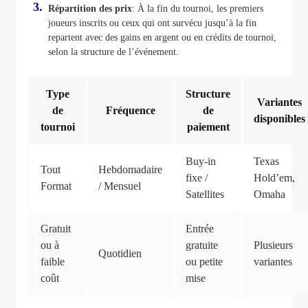
Répartition des prix
: À la fin du tournoi, les premiers
joueurs inscrits ou ceux qui ont survécu jusqu’à la fin
repartent avec des gains en argent ou en crédits de tournoi,
selon la structure de l’événement.
Type
Structure
Variantes
de
Fréquence
de
disponibles
tournoi
paiement
Buy-in
Texas
Tout
Hebdomadaire
fixe /
Hold’em,
Format
/ Mensuel
Satellites
Omaha
Gratuit
Entrée
ou à
gratuite
Plusieurs
Quotidien
faible
ou petite
variantes
coût
mise