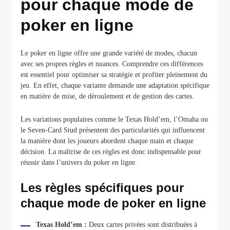
pour chaque mode de
poker en ligne
Le poker en ligne offre une grande variété de modes, chacun
avec ses propres règles et nuances. Comprendre ces différences
est essentiel pour optimiser sa stratégie et profiter pleinement du
jeu. En effet, chaque variante demande une adaptation spécifique
en matière de mise, de déroulement et de gestion des cartes.
Les variations populaires comme le Texas Hold’em, l’Omaha ou
le Seven-Card Stud présentent des particularités qui influencent
la manière dont les joueurs abordent chaque main et chaque
décision. La maîtrise de ces règles est donc indispensable pour
réussir dans l’univers du poker en ligne.
Les règles spécifiques pour
chaque mode de poker en ligne
Texas Hold’em :
Deux cartes privées sont distribuées à