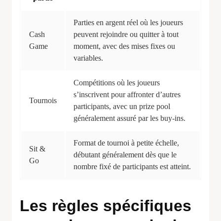
Parties en argent réel où les joueurs
Cash
peuvent rejoindre ou quitter à tout
Game
moment, avec des mises fixes ou
variables.
Compétitions où les joueurs
s’inscrivent pour affronter d’autres
Tournois
participants, avec un prize pool
généralement assuré par les buy-ins.
Format de tournoi à petite échelle,
Sit &
débutant généralement dès que le
Go
nombre fixé de participants est atteint.
Les règles spécifiques