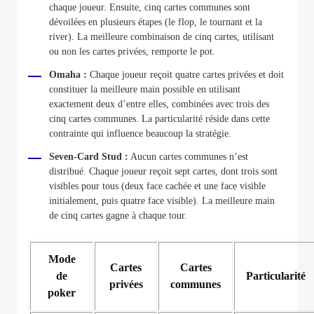
chaque joueur. Ensuite, cinq cartes communes sont
dévoilées en plusieurs étapes (le flop, le tournant et la
river). La meilleure combinaison de cinq cartes, utilisant
ou non les cartes privées, remporte le pot.
Omaha :
Chaque joueur reçoit quatre cartes privées et doit
constituer la meilleure main possible en utilisant
exactement deux d’entre elles, combinées avec trois des
cinq cartes communes. La particularité réside dans cette
contrainte qui influence beaucoup la stratégie.
Seven-Card Stud :
Aucun cartes communes n’est
distribué. Chaque joueur reçoit sept cartes, dont trois sont
visibles pour tous (deux face cachée et une face visible
initialement, puis quatre face visible). La meilleure main
de cinq cartes gagne à chaque tour.
Mode
Cartes
Cartes
de
Particularité
privées
communes
poker