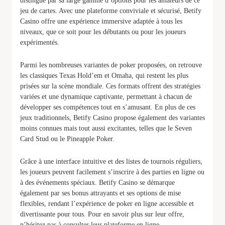
distingue par sa large gamme d’options pour les amateurs de ce
jeu de cartes. Avec une plateforme conviviale et sécurisé, Betify
Casino offre une expérience immersive adaptée à tous les
niveaux, que ce soit pour les débutants ou pour les joueurs
expérimentés.
Parmi les nombreuses variantes de poker proposées, on retrouve
les classiques Texas Hold’em et Omaha, qui restent les plus
prisées sur la scène mondiale. Ces formats offrent des stratégies
variées et une dynamique captivante, permettant à chacun de
développer ses compétences tout en s’amusant. En plus de ces
jeux traditionnels, Betify Casino propose également des variantes
moins connues mais tout aussi excitantes, telles que le Seven
Card Stud ou le Pineapple Poker.
Grâce à une interface intuitive et des listes de tournois réguliers,
les joueurs peuvent facilement s’inscrire à des parties en ligne ou
à des événements spéciaux. Betify Casino se démarque
également par ses bonus attrayants et ses options de mise
flexibles, rendant l’expérience de poker en ligne accessible et
divertissante pour tous. Pour en savoir plus sur leur offre,
n’hésitez pas à consulter leur plateforme en ligne.