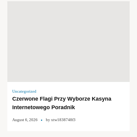
Uncategorized
Czerwone Flagi Przy Wyborze Kasyna
Internetowego Poradnik
August 6, 2026
by
xtw1838748f3