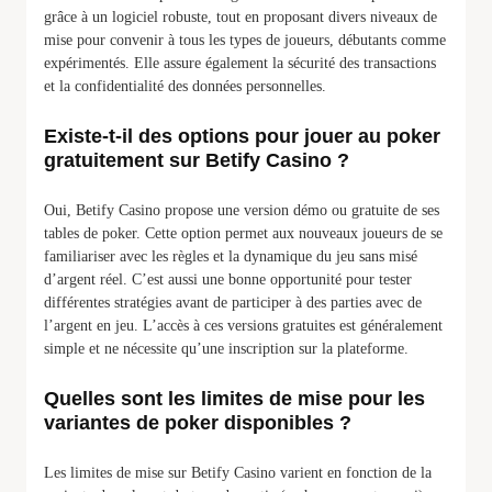
grâce à un logiciel robuste, tout en proposant divers niveaux de
mise pour convenir à tous les types de joueurs, débutants comme
expérimentés. Elle assure également la sécurité des transactions
et la confidentialité des données personnelles.
Existe-t-il des options pour jouer au poker
gratuitement sur Betify Casino ?
Oui, Betify Casino propose une version démo ou gratuite de ses
tables de poker. Cette option permet aux nouveaux joueurs de se
familiariser avec les règles et la dynamique du jeu sans misé
d’argent réel. C’est aussi une bonne opportunité pour tester
différentes stratégies avant de participer à des parties avec de
l’argent en jeu. L’accès à ces versions gratuites est généralement
simple et ne nécessite qu’une inscription sur la plateforme.
Quelles sont les limites de mise pour les
variantes de poker disponibles ?
Les limites de mise sur Betify Casino varient en fonction de la