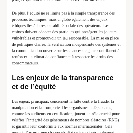
De plus, l’équité ne se limite pas à la simple transparence des
processus techniques, mais englobe également des enjeux
éthiques liés à la responsabilité sociale des opérateurs. Les
casinos doivent adopter des pratiques qui protègent les joueurs
vulnérables et promouvoir un jeu responsable. La mise en place
de politiques claires, la vérification indépendante des systèmes et
la communication ouverte sur les chances de gains contribuent à
renforcer un climat de confiance et à respecter les droits des
consommateurs.
Les enjeux de la transparence
et de l’équité
Les enjeux principaux concernent la lutte contre la fraude, la
manipulation et la tromperie. Des organismes indépendants,
comme les auditeurs en certification, jouent un rôle crucial pour
vérifier l’intégrité des générateurs de nombres aléatoires (RNG)
et garantir leur conformité aux normes internationales. Cela
permet d’assurer que chaque résultat de jeu est véritablement