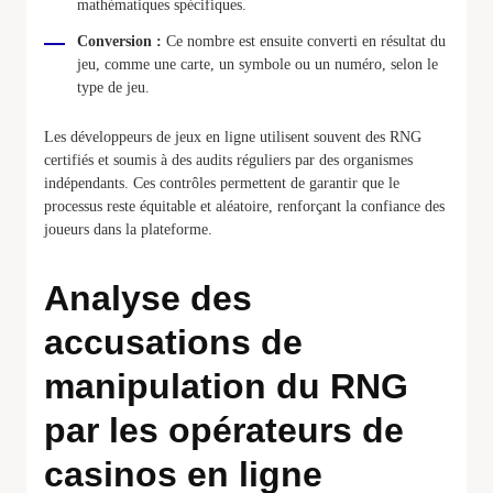
mathématiques spécifiques.
Conversion :
Ce nombre est ensuite converti en résultat du
jeu, comme une carte, un symbole ou un numéro, selon le
type de jeu.
Les développeurs de jeux en ligne utilisent souvent des RNG
certifiés et soumis à des audits réguliers par des organismes
indépendants. Ces contrôles permettent de garantir que le
processus reste équitable et aléatoire, renforçant la confiance des
joueurs dans la plateforme.
Analyse des
accusations de
manipulation du RNG
par les opérateurs de
casinos en ligne