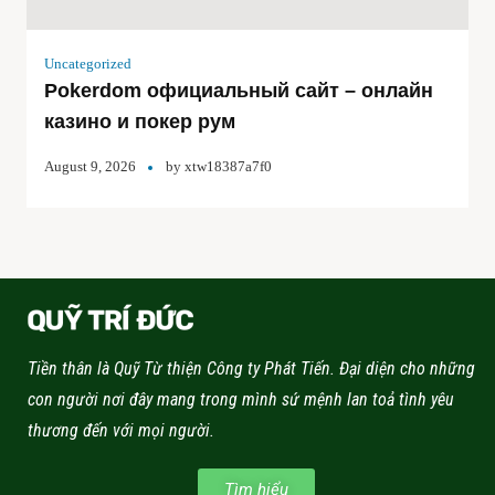
Uncategorized
Pokerdom официальный сайт – онлайн
казино и покер рум
August 9, 2026
by
xtw18387a7f0
Tiền thân là Quỹ Từ thiện Công ty Phát Tiến. Đại diện cho những
con người nơi đây mang trong mình sứ mệnh lan toả tình yêu
thương đến với mọi người.
Tìm hiểu