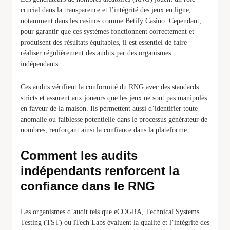
crucial dans la transparence et l’intégrité des jeux en ligne,
notamment dans les casinos comme Betify Casino. Cependant,
pour garantir que ces systèmes fonctionnent correctement et
produisent des résultats équitables, il est essentiel de faire
réaliser régulièrement des audits par des organismes
indépendants.
Ces audits vérifient la conformité du RNG avec des standards
stricts et assurent aux joueurs que les jeux ne sont pas manipulés
en faveur de la maison. Ils permettent aussi d’identifier toute
anomalie ou faiblesse potentielle dans le processus générateur de
nombres, renforçant ainsi la confiance dans la plateforme.
Comment les audits
indépendants renforcent la
confiance dans le RNG
Les organismes d’audit tels que eCOGRA, Technical Systems
Testing (TST) ou iTech Labs évaluent la qualité et l’intégrité des