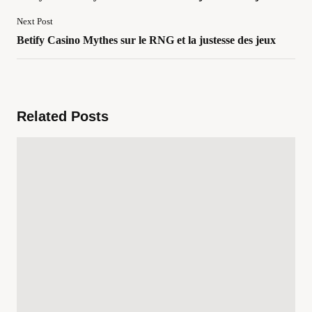
Next Post
Betify Casino Mythes sur le RNG et la justesse des jeux
Related Posts