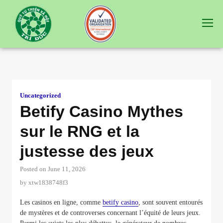
Uncategorized
Betify Casino Mythes
sur le RNG et la
justesse des jeux
Posted on June 11, 2026
by
xtw1838748f3
Les casinos en ligne, comme
betify casino
, sont souvent entourés
de mystères et de controverses concernant l’équité de leurs jeux.