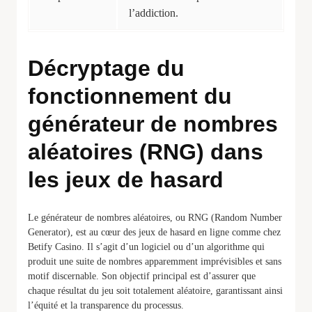
l’addiction.
Décryptage du
fonctionnement du
générateur de nombres
aléatoires (RNG) dans
les jeux de hasard
Le générateur de nombres aléatoires, ou RNG (Random Number
Generator), est au cœur des jeux de hasard en ligne comme chez
Betify Casino. Il s’agit d’un logiciel ou d’un algorithme qui
produit une suite de nombres apparemment imprévisibles et sans
motif discernable. Son objectif principal est d’assurer que
chaque résultat du jeu soit totalement aléatoire, garantissant ainsi
l’équité et la transparence du processus.