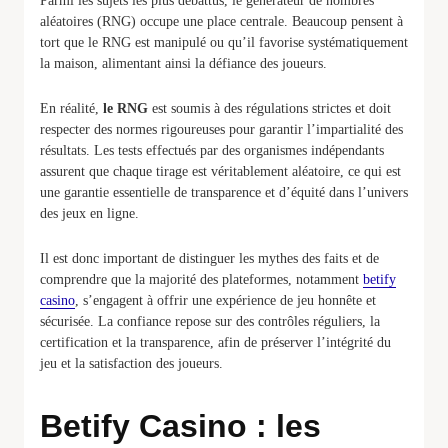
Parmi les sujets les plus débattus, le générateur de nombres
aléatoires (RNG) occupe une place centrale. Beaucoup pensent à
tort que le RNG est manipulé ou qu’il favorise systématiquement
la maison, alimentant ainsi la défiance des joueurs.
En réalité,
le RNG
est soumis à des régulations strictes et doit
respecter des normes rigoureuses pour garantir l’impartialité des
résultats. Les tests effectués par des organismes indépendants
assurent que chaque tirage est véritablement aléatoire, ce qui est
une garantie essentielle de transparence et d’équité dans l’univers
des jeux en ligne.
Il est donc important de distinguer les mythes des faits et de
comprendre que la majorité des plateformes, notamment
betify
casino
, s’engagent à offrir une expérience de jeu honnête et
sécurisée. La confiance repose sur des contrôles réguliers, la
certification et la transparence, afin de préserver l’intégrité du
jeu et la satisfaction des joueurs.
Betify Casino : les