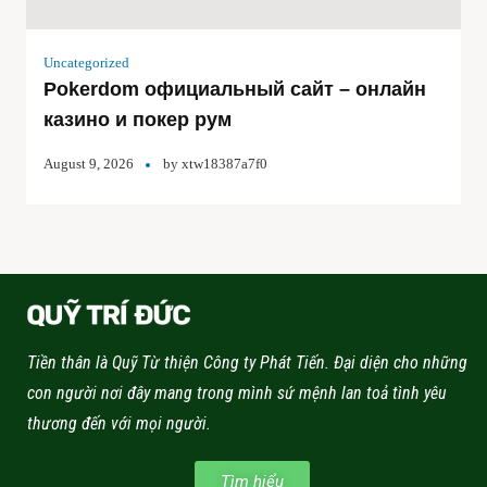
Uncategorized
Pokerdom официальный сайт – онлайн
казино и покер рум
August 9, 2026
by
xtw18387a7f0
Tiền thân là Quỹ Từ thiện Công ty Phát Tiến. Đại diện cho những
con người nơi đây mang trong mình sứ mệnh lan toả tình yêu
thương đến với mọi người.
Tìm hiểu