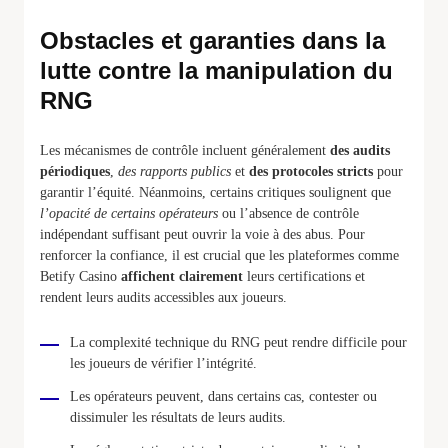
Obstacles et garanties dans la
lutte contre la manipulation du
RNG
Les mécanismes de contrôle incluent généralement
des audits
périodiques
,
des rapports publics
et
des protocoles stricts
pour
garantir l’équité. Néanmoins, certains critiques soulignent que
l’opacité de certains opérateurs
ou l’absence de contrôle
indépendant suffisant peut ouvrir la voie à des abus. Pour
renforcer la confiance, il est crucial que les plateformes comme
Betify Casino
affichent clairement
leurs certifications et
rendent leurs audits accessibles aux joueurs.
La complexité technique du RNG peut rendre difficile pour
les joueurs de vérifier l’intégrité.
Les opérateurs peuvent, dans certains cas, contester ou
dissimuler les résultats de leurs audits.