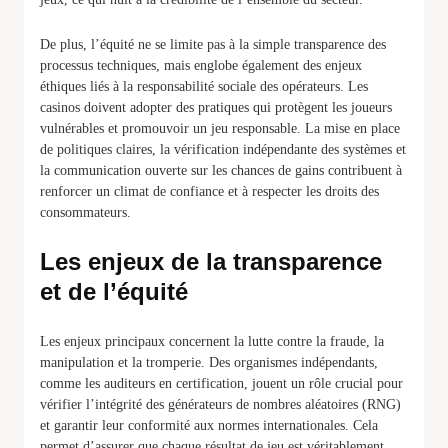
De plus, l’équité ne se limite pas à la simple transparence des
processus techniques, mais englobe également des enjeux
éthiques liés à la responsabilité sociale des opérateurs. Les
casinos doivent adopter des pratiques qui protègent les joueurs
vulnérables et promouvoir un jeu responsable. La mise en place
de politiques claires, la vérification indépendante des systèmes et
la communication ouverte sur les chances de gains contribuent à
renforcer un climat de confiance et à respecter les droits des
consommateurs.
Les enjeux de la transparence
et de l’équité
Les enjeux principaux concernent la lutte contre la fraude, la
manipulation et la tromperie. Des organismes indépendants,
comme les auditeurs en certification, jouent un rôle crucial pour
vérifier l’intégrité des générateurs de nombres aléatoires (RNG)
et garantir leur conformité aux normes internationales. Cela
permet d’assurer que chaque résultat de jeu est véritablement