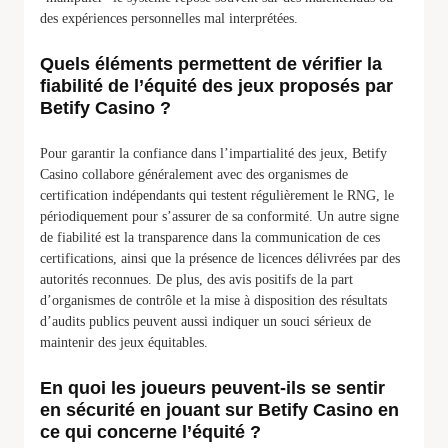
des expériences personnelles mal interprétées.
Quels éléments permettent de vérifier la
fiabilité de l’équité des jeux proposés par
Betify Casino ?
Pour garantir la confiance dans l’impartialité des jeux, Betify
Casino collabore généralement avec des organismes de
certification indépendants qui testent régulièrement le RNG, le
périodiquement pour s’assurer de sa conformité. Un autre signe
de fiabilité est la transparence dans la communication de ces
certifications, ainsi que la présence de licences délivrées par des
autorités reconnues. De plus, des avis positifs de la part
d’organismes de contrôle et la mise à disposition des résultats
d’audits publics peuvent aussi indiquer un souci sérieux de
maintenir des jeux équitables.
En quoi les joueurs peuvent-ils se sentir
en sécurité en jouant sur Betify Casino en
ce qui concerne l’équité ?