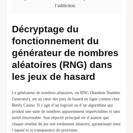
l’addiction.
Décryptage du
fonctionnement du
générateur de nombres
aléatoires (RNG) dans
les jeux de hasard
Le générateur de nombres aléatoires, ou RNG (Random Number
Generator), est au cœur des jeux de hasard en ligne comme chez
Betify Casino. Il s’agit d’un logiciel ou d’un algorithme qui
produit une suite de nombres apparemment imprévisibles et sans
motif discernable. Son objectif principal est d’assurer que
chaque résultat du jeu soit totalement aléatoire, garantissant ainsi
l’équité et la transparence du processus.