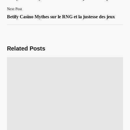
Next Post
Betify Casino Mythes sur le RNG et la justesse des jeux
Related Posts