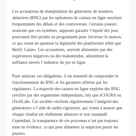
Les accusations de manipulation du générateur de nombres
aléatoires (RNG) par les opérateurs de casinos en ligne suscitent
fréquemment des débats et des controverses. Certains joueurs
avancent que ces systèmes, supposés garantir l’équité des jeux,
pourraient être piratés ou programmés pour favoriser la maison,
ce qui remet en question la légitimité des plateformes telles que
Betify Casino. Ces accusations, souvent alimentées par des
expériences négatives ou des malentendus, alimentent la
méfiance envers l’industrie du jeu en ligne.
Pour analyser ces allégations, il est essentiel de comprendre le
fonctionnement du RNG et les garanties offertes par les
régulateurs. La majorité des casinos en ligne exploite des RNG
certifiés par des organismes indépendants, tels que eCOGRA ou
iTechLabs. Ces sociétés vérifient régulièrement l’intégrité des
générateurs à l’aide de audits rigoureux, qui visent à assurer que
chaque résultat est réellement aléatoire et non manipulé.
Cependant, la transparence de ces processus n’est pas toujours
mise en évidence, ce qui peut alimenter la suspicion parmi les
joueurs.