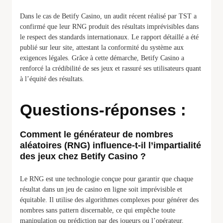
Dans le cas de Betify Casino, un audit récent réalisé par TST a
confirmé que leur RNG produit des résultats imprévisibles dans
le respect des standards internationaux. Le rapport détaillé a été
publié sur leur site, attestant la conformité du système aux
exigences légales. Grâce à cette démarche, Betify Casino a
renforcé la crédibilité de ses jeux et rassuré ses utilisateurs quant
à l’équité des résultats.
Questions-réponses :
Comment le générateur de nombres
aléatoires (RNG) influence-t-il l’impartialité
des jeux chez Betify Casino ?
Le RNG est une technologie conçue pour garantir que chaque
résultat dans un jeu de casino en ligne soit imprévisible et
équitable. Il utilise des algorithmes complexes pour générer des
nombres sans pattern discernable, ce qui empêche toute
manipulation ou prédiction par des joueurs ou l’opérateur.