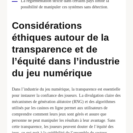
La réglementation stricte dans certains pays limite la
possibilité de manipuler ces systèmes sans détection.
Considérations
éthiques autour de la
transparence et de
l’équité dans l’industrie
du jeu numérique
Dans l’industrie du jeu numérique, la transparence est essentielle
pour instaurer la confiance des joueurs. La divulgation claire des
mécanismes de génération aléatoire (RNG) et des algorithmes
utilisés par les casinos en ligne permet aux utilisateurs de
comprendre comment leurs jeux sont gérés et assure que
personne ne peut manipuler les résultats à leur avantage. Sans
cette transparence, les joueurs peuvent douter de l’équité des
jeux, ce qui nuit à la crédibilité de l’ensemble du secteur.