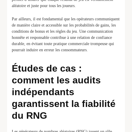
aléatoire et juste pour tous les joueurs.
Par ailleurs, il est fondamental que les opérateurs communiquent
de manière claire et accessible sur les probabilités de gains, les
conditions de bonus et les règles du jeu. Une communication
honnête et responsable contribue à une relation de confiance
durable, en évitant toute pratique commerciale trompeuse qui
pourrait induire en erreur les consommateurs.
Études de cas :
comment les audits
indépendants
garantissent la fiabilité
du RNG
Les générateurs de nombres aléatoires (RNG) jouent un rôle