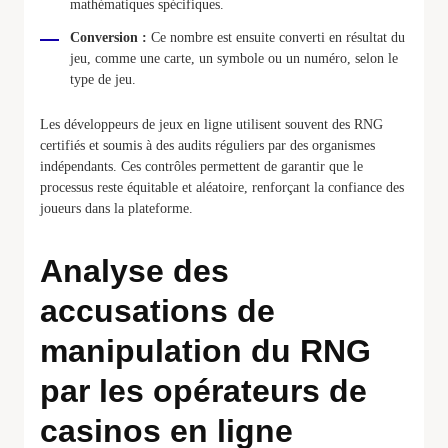
mathématiques spécifiques.
Conversion :
Ce nombre est ensuite converti en résultat du
jeu, comme une carte, un symbole ou un numéro, selon le
type de jeu.
Les développeurs de jeux en ligne utilisent souvent des RNG
certifiés et soumis à des audits réguliers par des organismes
indépendants. Ces contrôles permettent de garantir que le
processus reste équitable et aléatoire, renforçant la confiance des
joueurs dans la plateforme.
Analyse des
accusations de
manipulation du RNG
par les opérateurs de
casinos en ligne