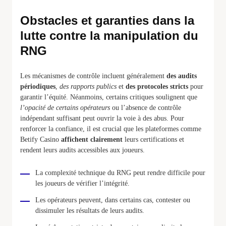
Obstacles et garanties dans la
lutte contre la manipulation du
RNG
Les mécanismes de contrôle incluent généralement
des audits
périodiques
,
des rapports publics
et
des protocoles stricts
pour
garantir l’équité. Néanmoins, certains critiques soulignent que
l’opacité de certains opérateurs
ou l’absence de contrôle
indépendant suffisant peut ouvrir la voie à des abus. Pour
renforcer la confiance, il est crucial que les plateformes comme
Betify Casino
affichent clairement
leurs certifications et
rendent leurs audits accessibles aux joueurs.
La complexité technique du RNG peut rendre difficile pour
les joueurs de vérifier l’intégrité.
Les opérateurs peuvent, dans certains cas, contester ou
dissimuler les résultats de leurs audits.