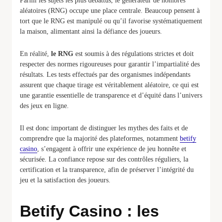
Parmi les sujets les plus débattus, le générateur de nombres
aléatoires (RNG) occupe une place centrale. Beaucoup pensent à
tort que le RNG est manipulé ou qu’il favorise systématiquement
la maison, alimentant ainsi la défiance des joueurs.
En réalité,
le RNG
est soumis à des régulations strictes et doit
respecter des normes rigoureuses pour garantir l’impartialité des
résultats. Les tests effectués par des organismes indépendants
assurent que chaque tirage est véritablement aléatoire, ce qui est
une garantie essentielle de transparence et d’équité dans l’univers
des jeux en ligne.
Il est donc important de distinguer les mythes des faits et de
comprendre que la majorité des plateformes, notamment
betify
casino
, s’engagent à offrir une expérience de jeu honnête et
sécurisée. La confiance repose sur des contrôles réguliers, la
certification et la transparence, afin de préserver l’intégrité du
jeu et la satisfaction des joueurs.
Betify Casino : les