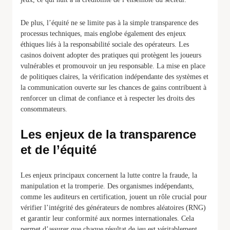
De plus, l’équité ne se limite pas à la simple transparence des
processus techniques, mais englobe également des enjeux
éthiques liés à la responsabilité sociale des opérateurs. Les
casinos doivent adopter des pratiques qui protègent les joueurs
vulnérables et promouvoir un jeu responsable. La mise en place
de politiques claires, la vérification indépendante des systèmes et
la communication ouverte sur les chances de gains contribuent à
renforcer un climat de confiance et à respecter les droits des
consommateurs.
Les enjeux de la transparence
et de l’équité
Les enjeux principaux concernent la lutte contre la fraude, la
manipulation et la tromperie. Des organismes indépendants,
comme les auditeurs en certification, jouent un rôle crucial pour
vérifier l’intégrité des générateurs de nombres aléatoires (RNG)
et garantir leur conformité aux normes internationales. Cela
permet d’assurer que chaque résultat de jeu est véritablement