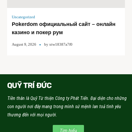
Uncategorized
Pokerdom официальный сайт – онлайн
казино и покер рум
August 9, 2026
by
xtw18387a7f0
Tiền thân là Quỹ Từ thiện Công ty Phát Tiến. Đại diện cho những
con người nơi đây mang trong mình sứ mệnh lan toả tình yêu
thương đến với mọi người.
Tìm hiểu