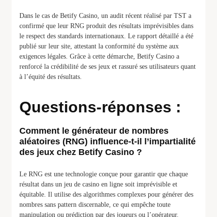
Dans le cas de Betify Casino, un audit récent réalisé par TST a
confirmé que leur RNG produit des résultats imprévisibles dans
le respect des standards internationaux. Le rapport détaillé a été
publié sur leur site, attestant la conformité du système aux
exigences légales. Grâce à cette démarche, Betify Casino a
renforcé la crédibilité de ses jeux et rassuré ses utilisateurs quant
à l’équité des résultats.
Questions-réponses :
Comment le générateur de nombres
aléatoires (RNG) influence-t-il l’impartialité
des jeux chez Betify Casino ?
Le RNG est une technologie conçue pour garantir que chaque
résultat dans un jeu de casino en ligne soit imprévisible et
équitable. Il utilise des algorithmes complexes pour générer des
nombres sans pattern discernable, ce qui empêche toute
manipulation ou prédiction par des joueurs ou l’opérateur.