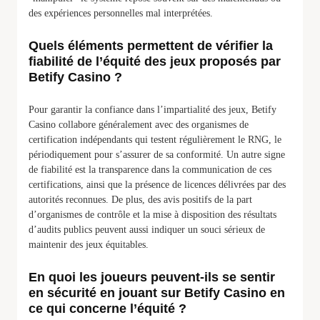
des expériences personnelles mal interprétées.
Quels éléments permettent de vérifier la
fiabilité de l’équité des jeux proposés par
Betify Casino ?
Pour garantir la confiance dans l’impartialité des jeux, Betify
Casino collabore généralement avec des organismes de
certification indépendants qui testent régulièrement le RNG, le
périodiquement pour s’assurer de sa conformité. Un autre signe
de fiabilité est la transparence dans la communication de ces
certifications, ainsi que la présence de licences délivrées par des
autorités reconnues. De plus, des avis positifs de la part
d’organismes de contrôle et la mise à disposition des résultats
d’audits publics peuvent aussi indiquer un souci sérieux de
maintenir des jeux équitables.
En quoi les joueurs peuvent-ils se sentir
en sécurité en jouant sur Betify Casino en
ce qui concerne l’équité ?