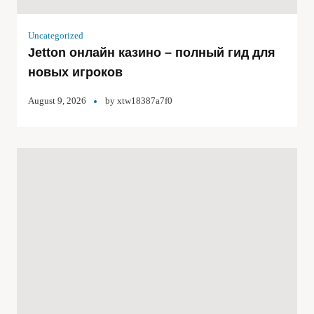
Uncategorized
Jetton онлайн казино – полный гид для
новых игроков
August 9, 2026
by
xtw18387a7f0