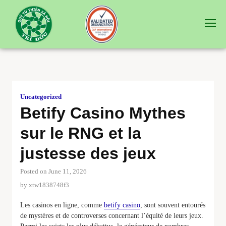
Uncategorized
Betify Casino Mythes
sur le RNG et la
justesse des jeux
Posted on June 11, 2026
by
xtw1838748f3
Les casinos en ligne, comme
betify casino
, sont souvent entourés
de mystères et de controverses concernant l’équité de leurs jeux.