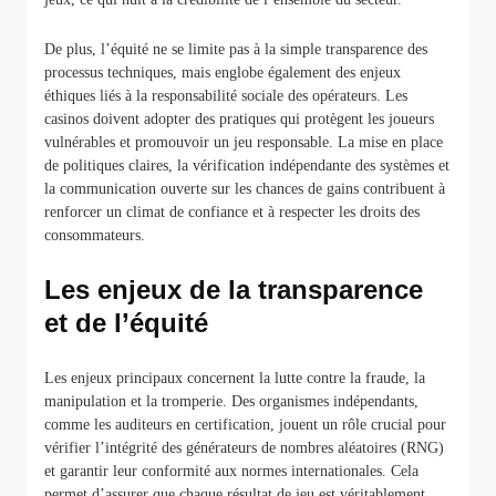
De plus, l’équité ne se limite pas à la simple transparence des
processus techniques, mais englobe également des enjeux
éthiques liés à la responsabilité sociale des opérateurs. Les
casinos doivent adopter des pratiques qui protègent les joueurs
vulnérables et promouvoir un jeu responsable. La mise en place
de politiques claires, la vérification indépendante des systèmes et
la communication ouverte sur les chances de gains contribuent à
renforcer un climat de confiance et à respecter les droits des
consommateurs.
Les enjeux de la transparence
et de l’équité
Les enjeux principaux concernent la lutte contre la fraude, la
manipulation et la tromperie. Des organismes indépendants,
comme les auditeurs en certification, jouent un rôle crucial pour
vérifier l’intégrité des générateurs de nombres aléatoires (RNG)
et garantir leur conformité aux normes internationales. Cela
permet d’assurer que chaque résultat de jeu est véritablement