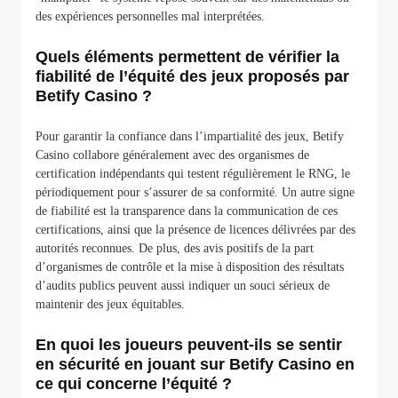
des expériences personnelles mal interprétées.
Quels éléments permettent de vérifier la
fiabilité de l’équité des jeux proposés par
Betify Casino ?
Pour garantir la confiance dans l’impartialité des jeux, Betify
Casino collabore généralement avec des organismes de
certification indépendants qui testent régulièrement le RNG, le
périodiquement pour s’assurer de sa conformité. Un autre signe
de fiabilité est la transparence dans la communication de ces
certifications, ainsi que la présence de licences délivrées par des
autorités reconnues. De plus, des avis positifs de la part
d’organismes de contrôle et la mise à disposition des résultats
d’audits publics peuvent aussi indiquer un souci sérieux de
maintenir des jeux équitables.
En quoi les joueurs peuvent-ils se sentir
en sécurité en jouant sur Betify Casino en
ce qui concerne l’équité ?