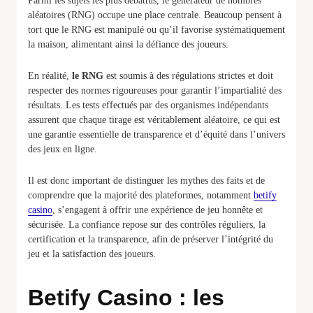
Parmi les sujets les plus débattus, le générateur de nombres
aléatoires (RNG) occupe une place centrale. Beaucoup pensent à
tort que le RNG est manipulé ou qu’il favorise systématiquement
la maison, alimentant ainsi la défiance des joueurs.
En réalité,
le RNG
est soumis à des régulations strictes et doit
respecter des normes rigoureuses pour garantir l’impartialité des
résultats. Les tests effectués par des organismes indépendants
assurent que chaque tirage est véritablement aléatoire, ce qui est
une garantie essentielle de transparence et d’équité dans l’univers
des jeux en ligne.
Il est donc important de distinguer les mythes des faits et de
comprendre que la majorité des plateformes, notamment
betify
casino
, s’engagent à offrir une expérience de jeu honnête et
sécurisée. La confiance repose sur des contrôles réguliers, la
certification et la transparence, afin de préserver l’intégrité du
jeu et la satisfaction des joueurs.
Betify Casino : les