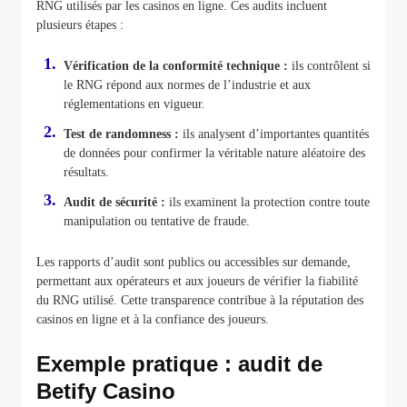
RNG utilisés par les casinos en ligne. Ces audits incluent
plusieurs étapes :
Vérification de la conformité technique :
ils contrôlent si
le RNG répond aux normes de l’industrie et aux
réglementations en vigueur.
Test de randomness :
ils analysent d’importantes quantités
de données pour confirmer la véritable nature aléatoire des
résultats.
Audit de sécurité :
ils examinent la protection contre toute
manipulation ou tentative de fraude.
Les rapports d’audit sont publics ou accessibles sur demande,
permettant aux opérateurs et aux joueurs de vérifier la fiabilité
du RNG utilisé. Cette transparence contribue à la réputation des
casinos en ligne et à la confiance des joueurs.
Exemple pratique : audit de
Betify Casino