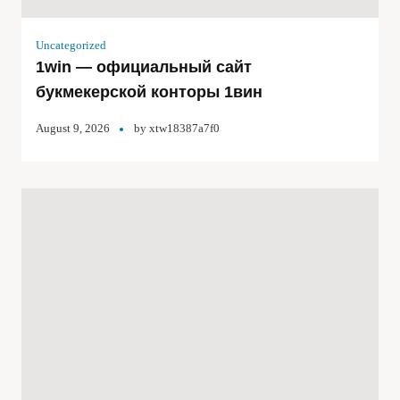
Uncategorized
1win — официальный сайт
букмекерской конторы 1вин
August 9, 2026
by
xtw18387a7f0