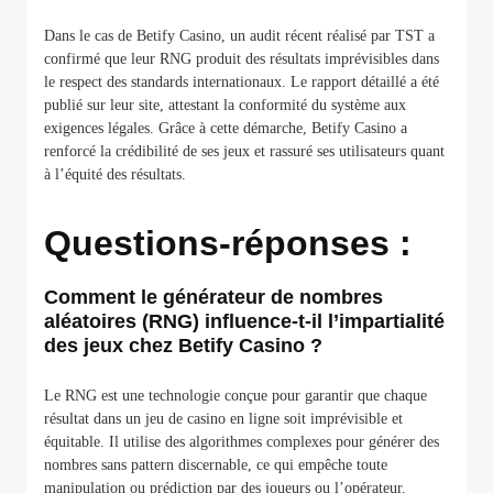
Dans le cas de Betify Casino, un audit récent réalisé par TST a
confirmé que leur RNG produit des résultats imprévisibles dans
le respect des standards internationaux. Le rapport détaillé a été
publié sur leur site, attestant la conformité du système aux
exigences légales. Grâce à cette démarche, Betify Casino a
renforcé la crédibilité de ses jeux et rassuré ses utilisateurs quant
à l’équité des résultats.
Questions-réponses :
Comment le générateur de nombres
aléatoires (RNG) influence-t-il l’impartialité
des jeux chez Betify Casino ?
Le RNG est une technologie conçue pour garantir que chaque
résultat dans un jeu de casino en ligne soit imprévisible et
équitable. Il utilise des algorithmes complexes pour générer des
nombres sans pattern discernable, ce qui empêche toute
manipulation ou prédiction par des joueurs ou l’opérateur.