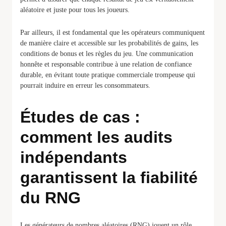
aléatoire et juste pour tous les joueurs.
Par ailleurs, il est fondamental que les opérateurs communiquent
de manière claire et accessible sur les probabilités de gains, les
conditions de bonus et les règles du jeu. Une communication
honnête et responsable contribue à une relation de confiance
durable, en évitant toute pratique commerciale trompeuse qui
pourrait induire en erreur les consommateurs.
Études de cas :
comment les audits
indépendants
garantissent la fiabilité
du RNG
Les générateurs de nombres aléatoires (RNG) jouent un rôle