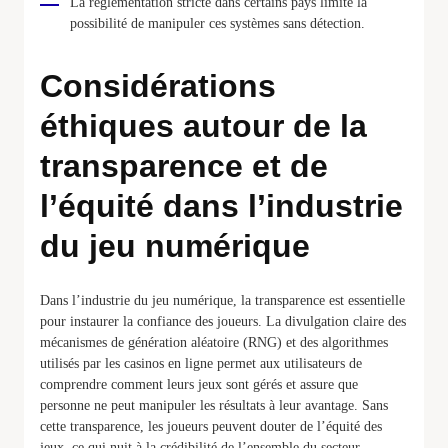
La réglementation stricte dans certains pays limite la
possibilité de manipuler ces systèmes sans détection.
Considérations
éthiques autour de la
transparence et de
l’équité dans l’industrie
du jeu numérique
Dans l’industrie du jeu numérique, la transparence est essentielle
pour instaurer la confiance des joueurs. La divulgation claire des
mécanismes de génération aléatoire (RNG) et des algorithmes
utilisés par les casinos en ligne permet aux utilisateurs de
comprendre comment leurs jeux sont gérés et assure que
personne ne peut manipuler les résultats à leur avantage. Sans
cette transparence, les joueurs peuvent douter de l’équité des
jeux, ce qui nuit à la crédibilité de l’ensemble du secteur.