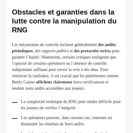
Obstacles et garanties dans la
lutte contre la manipulation du
RNG
Les mécanismes de contrôle incluent généralement
des audits
périodiques
,
des rapports publics
et
des protocoles stricts
pour
garantir l’équité. Néanmoins, certains critiques soulignent que
l’opacité de certains opérateurs
ou l’absence de contrôle
indépendant suffisant peut ouvrir la voie à des abus. Pour
renforcer la confiance, il est crucial que les plateformes comme
Betify Casino
affichent clairement
leurs certifications et
rendent leurs audits accessibles aux joueurs.
La complexité technique du RNG peut rendre difficile pour
les joueurs de vérifier l’intégrité.
Les opérateurs peuvent, dans certains cas, contester ou
dissimuler les résultats de leurs audits.