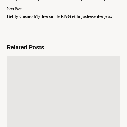
Next Post
Betify Casino Mythes sur le RNG et la justesse des jeux
Related Posts