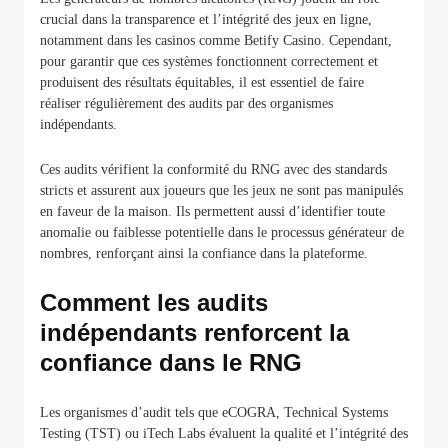
crucial dans la transparence et l’intégrité des jeux en ligne,
notamment dans les casinos comme Betify Casino. Cependant,
pour garantir que ces systèmes fonctionnent correctement et
produisent des résultats équitables, il est essentiel de faire
réaliser régulièrement des audits par des organismes
indépendants.
Ces audits vérifient la conformité du RNG avec des standards
stricts et assurent aux joueurs que les jeux ne sont pas manipulés
en faveur de la maison. Ils permettent aussi d’identifier toute
anomalie ou faiblesse potentielle dans le processus générateur de
nombres, renforçant ainsi la confiance dans la plateforme.
Comment les audits
indépendants renforcent la
confiance dans le RNG
Les organismes d’audit tels que eCOGRA, Technical Systems
Testing (TST) ou iTech Labs évaluent la qualité et l’intégrité des