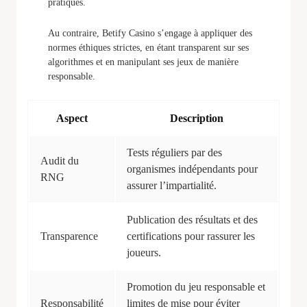
pratiques.
Au contraire, Betify Casino s’engage à appliquer des
normes éthiques strictes, en étant transparent sur ses
algorithmes et en manipulant ses jeux de manière
responsable.
Aspect
Description
Tests réguliers par des
Audit du
organismes indépendants pour
RNG
assurer l’impartialité.
Publication des résultats et des
Transparence
certifications pour rassurer les
joueurs.
Promotion du jeu responsable et
Responsabilité
limites de mise pour éviter