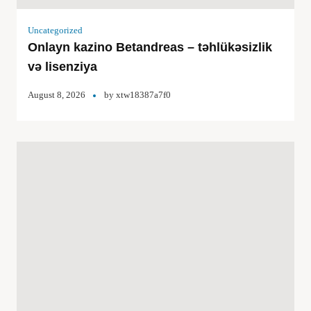
Uncategorized
Onlayn kazino Betandreas – təhlükəsizlik
və lisenziya
August 8, 2026
by
xtw18387a7f0