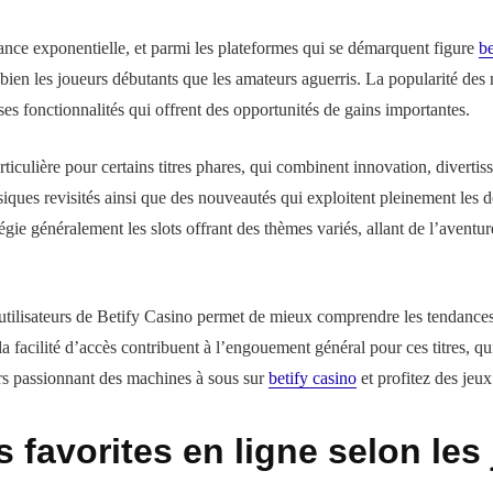
ance exponentielle, et parmi les plateformes qui se démarquent figure
be
i bien les joueurs débutants que les amateurs aguerris. La popularité de
es fonctionnalités qui offrent des opportunités de gains importantes.
rticulière pour certains titres phares, qui combinent innovation, diverti
siques revisités ainsi que des nouveautés qui exploitent pleinement les
e généralement les slots offrant des thèmes variés, allant de l’aventur
s utilisateurs de Betify Casino permet de mieux comprendre les tendance
t la facilité d’accès contribuent à l’engouement général pour ces titres,
rs passionnant des machines à sous sur
betify casino
et profitez des jeux
favorites en ligne selon les 