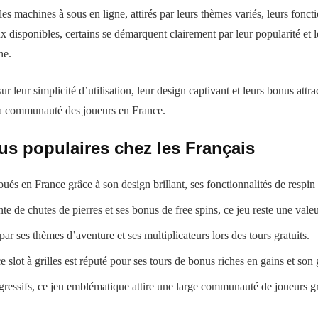
s machines à sous en ligne, attirés par leurs thèmes variés, leurs foncti
x disponibles, certains se démarquent clairement par leur popularité et l
ne.
leur simplicité d’utilisation, leur design captivant et leurs bonus attract
 la communauté des joueurs en France.
us populaires chez les Français
oués en France grâce à son design brillant, ses fonctionnalités de respin 
e de chutes de pierres et ses bonus de free spins, ce jeu reste une vale
par ses thèmes d’aventure et ses multiplicateurs lors des tours gratuits.
slot à grilles est réputé pour ses tours de bonus riches en gains et s
ressifs, ce jeu emblématique attire une large communauté de joueurs gr