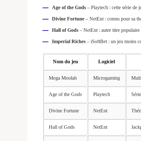
Age of the Gods
– Playtech : cette série de 
Divine Fortune
– NetEnt : connu pour sa thé
Hall of Gods
– NetEnt : autre titre populair
Imperial Riches
– iSoftBet : un jeu moins co
Nom du jeu
Logiciel
Mega Moolah
Microgaming
Mult
Age of the Gods
Playtech
Séri
Divine Fortune
NetEnt
Thém
Hall of Gods
NetEnt
Jack