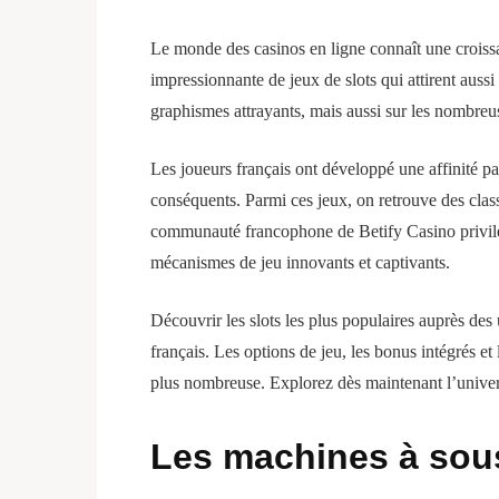
Le monde des casinos en ligne connaît une croiss
impressionnante de jeux de slots qui attirent auss
graphismes attrayants, mais aussi sur les nombreus
Les joueurs français ont développé une affinité pa
conséquents. Parmi ces jeux, on retrouve des clas
communauté francophone de Betify Casino privilégi
mécanismes de jeu innovants et captivants.
Découvrir les slots les plus populaires auprès de
français. Les options de jeu, les bonus intégrés e
plus nombreuse. Explorez dès maintenant l’unive
Les machines à sous 