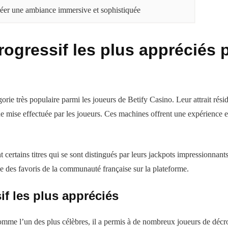
éer une ambiance immersive et sophistiquée
rogressif les plus appréciés p
orie très populaire parmi les joueurs de Betify Casino. Leur attrait rési
mise effectuée par les joueurs. Ces machines offrent une expérience ex
t certains titres qui se sont distingués par leurs jackpots impressionnan
tie des favoris de la communauté française sur la plateforme.
if les plus appréciés
me l’un des plus célèbres, il a permis à de nombreux joueurs de décro