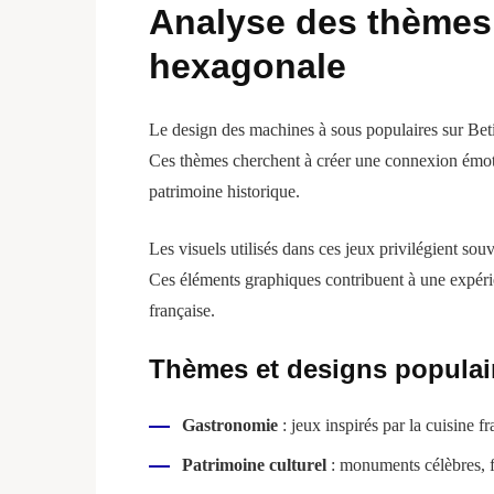
Analyse des thèmes 
hexagonale
Le design des machines à sous populaires sur Beti
Ces thèmes cherchent à créer une connexion émotion
patrimoine historique.
Les visuels utilisés dans ces jeux privilégient sou
Ces éléments graphiques contribuent à une expérie
française.
Thèmes et designs populai
Gastronomie
: jeux inspirés par la cuisine fr
Patrimoine culturel
: monuments célèbres, fes