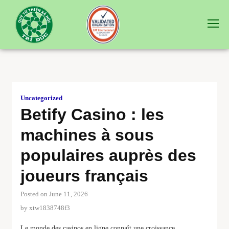
Uncategorized
Betify Casino : les
machines à sous
populaires auprès des
joueurs français
Posted on June 11, 2026
by
xtw1838748f3
Le monde des casinos en ligne connaît une croissance