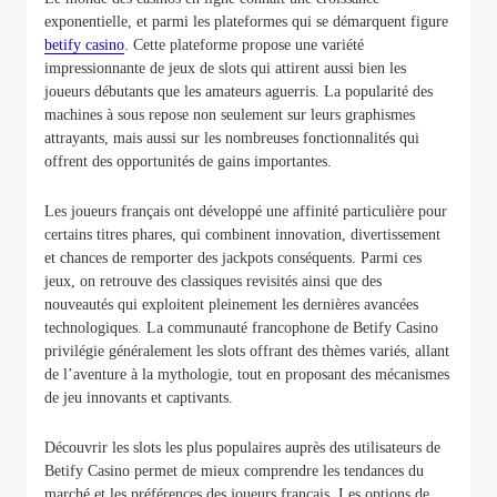
exponentielle, et parmi les plateformes qui se démarquent figure
betify casino
. Cette plateforme propose une variété
impressionnante de jeux de slots qui attirent aussi bien les
joueurs débutants que les amateurs aguerris. La popularité des
machines à sous repose non seulement sur leurs graphismes
attrayants, mais aussi sur les nombreuses fonctionnalités qui
offrent des opportunités de gains importantes.
Les joueurs français ont développé une affinité particulière pour
certains titres phares, qui combinent innovation, divertissement
et chances de remporter des jackpots conséquents. Parmi ces
jeux, on retrouve des classiques revisités ainsi que des
nouveautés qui exploitent pleinement les dernières avancées
technologiques. La communauté francophone de Betify Casino
privilégie généralement les slots offrant des thèmes variés, allant
de l’aventure à la mythologie, tout en proposant des mécanismes
de jeu innovants et captivants.
Découvrir les slots les plus populaires auprès des utilisateurs de
Betify Casino permet de mieux comprendre les tendances du
marché et les préférences des joueurs français. Les options de