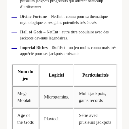
plusieurs jackpots progressifs qui attirent beaucoup
d’utilisateurs.
Divine Fortune
– NetEnt : connu pour sa thématique
mythologique et ses gains potentiels très élevés.
Hall of Gods
– NetEnt : autre titre populaire avec des
jackpots devenus légendaires.
Imperial Riches
– iSoftBet : un jeu moins connu mais très
apprécié pour ses jackpots croissants.
Nom du
Logiciel
Particularités
jeu
Mega
Multi-jackpots,
Microgaming
Moolah
gains records
Age of
Série avec
Playtech
the Gods
plusieurs jackpots