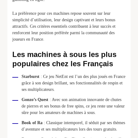
La préférence pour ces machines repose souvent sur leur
simplicité d’utilisation, leur design captivant et leurs bonus
attractifs. Ces critères essentiels contribuent à leur succès et
renforcent leur position préférée parmi la communauté des
joueurs en France.
Les machines à sous les plus
populaires chez les Français
Starburst
: Ce jeu NetEnt est l’un des plus joués en France
grâce à son design brillant, ses fonctionnalités de respin et
ses multiplicateurs.
Gonzo’s Quest
: Avec son animation innovante de chutes
de pierres et ses bonus de free spins, ce jeu reste une valeur
sûre pour les amateurs de machines à sous.
Book of Ra
: Classique intemporel, il séduit par ses thèmes
d’aventure et ses multiplicateurs lors des tours gratuits.