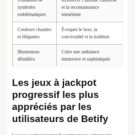
symboles
et la reconnaissance
emblématiques
immédiate
Couleurs chaudes
Évoquer le luxe, la
et élégantes
convivialité et la tradition
Illustrations
Créer une ambiance
détaillées
immersive et sophistiquée
Les jeux à jackpot
progressif les plus
appréciés par les
utilisateurs de Betify