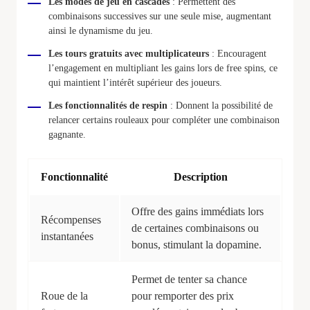
Les modes de jeu en cascades
: Permettent des
combinaisons successives sur une seule mise, augmentant
ainsi le dynamisme du jeu.
Les tours gratuits avec multiplicateurs
: Encouragent
l’engagement en multipliant les gains lors de free spins, ce
qui maintient l’intérêt supérieur des joueurs.
Les fonctionnalités de respin
: Donnent la possibilité de
relancer certains rouleaux pour compléter une combinaison
gagnante.
Fonctionnalité
Description
Offre des gains immédiats lors
Récompenses
de certaines combinaisons ou
instantanées
bonus, stimulant la dopamine.
Permet de tenter sa chance
Roue de la
pour remporter des prix