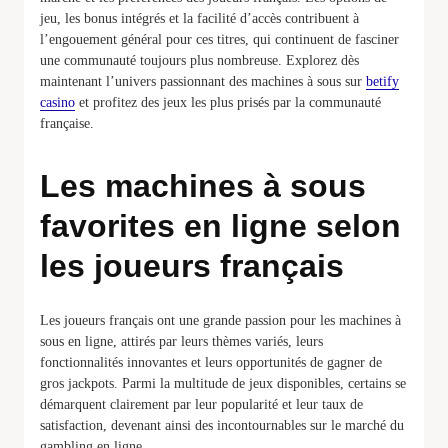
jeu, les bonus intégrés et la facilité d’accès contribuent à
l’engouement général pour ces titres, qui continuent de fasciner
une communauté toujours plus nombreuse. Explorez dès
maintenant l’univers passionnant des machines à sous sur
betify
casino
et profitez des jeux les plus prisés par la communauté
française.
Les machines à sous
favorites en ligne selon
les joueurs français
Les joueurs français ont une grande passion pour les machines à
sous en ligne, attirés par leurs thèmes variés, leurs
fonctionnalités innovantes et leurs opportunités de gagner de
gros jackpots. Parmi la multitude de jeux disponibles, certains se
démarquent clairement par leur popularité et leur taux de
satisfaction, devenant ainsi des incontournables sur le marché du
gambling en ligne.