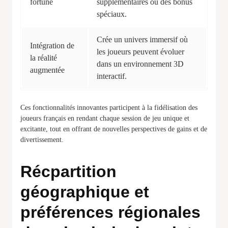
fortune
supplémentaires ou des bonus
spéciaux.
Crée un univers immersif où
Intégration de
les joueurs peuvent évoluer
la réalité
dans un environnement 3D
augmentée
interactif.
Ces fonctionnalités innovantes participent à la fidélisation des
joueurs français en rendant chaque session de jeu unique et
excitante, tout en offrant de nouvelles perspectives de gains et de
divertissement.
Récpartition
géographique et
préférences régionales