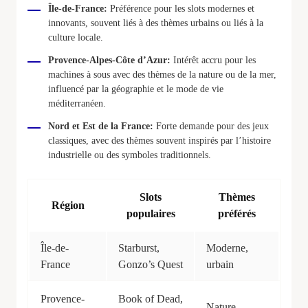
Île-de-France:
Préférence pour les slots modernes et
innovants, souvent liés à des thèmes urbains ou liés à la
culture locale.
Provence-Alpes-Côte d’Azur:
Intérêt accru pour les
machines à sous avec des thèmes de la nature ou de la mer,
influencé par la géographie et le mode de vie
méditerranéen.
Nord et Est de la France:
Forte demande pour des jeux
classiques, avec des thèmes souvent inspirés par l’histoire
industrielle ou des symboles traditionnels.
Slots
Thèmes
Région
populaires
préférés
Île-de-
Starburst,
Moderne,
France
Gonzo’s Quest
urbain
Provence-
Book of Dead,
Nature,