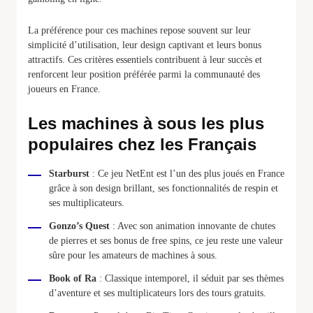
La préférence pour ces machines repose souvent sur leur
simplicité d’utilisation, leur design captivant et leurs bonus
attractifs. Ces critères essentiels contribuent à leur succès et
renforcent leur position préférée parmi la communauté des
joueurs en France.
Les machines à sous les plus
populaires chez les Français
Starburst
: Ce jeu NetEnt est l’un des plus joués en France
grâce à son design brillant, ses fonctionnalités de respin et
ses multiplicateurs.
Gonzo’s Quest
: Avec son animation innovante de chutes
de pierres et ses bonus de free spins, ce jeu reste une valeur
sûre pour les amateurs de machines à sous.
Book of Ra
: Classique intemporel, il séduit par ses thèmes
d’aventure et ses multiplicateurs lors des tours gratuits.