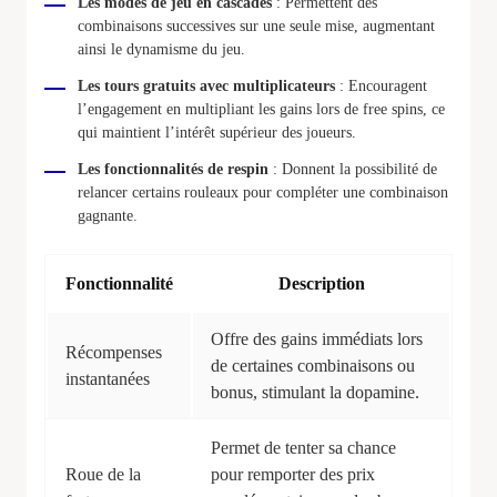
Les modes de jeu en cascades
: Permettent des
combinaisons successives sur une seule mise, augmentant
ainsi le dynamisme du jeu.
Les tours gratuits avec multiplicateurs
: Encouragent
l’engagement en multipliant les gains lors de free spins, ce
qui maintient l’intérêt supérieur des joueurs.
Les fonctionnalités de respin
: Donnent la possibilité de
relancer certains rouleaux pour compléter une combinaison
gagnante.
Fonctionnalité
Description
Offre des gains immédiats lors
Récompenses
de certaines combinaisons ou
instantanées
bonus, stimulant la dopamine.
Permet de tenter sa chance
Roue de la
pour remporter des prix