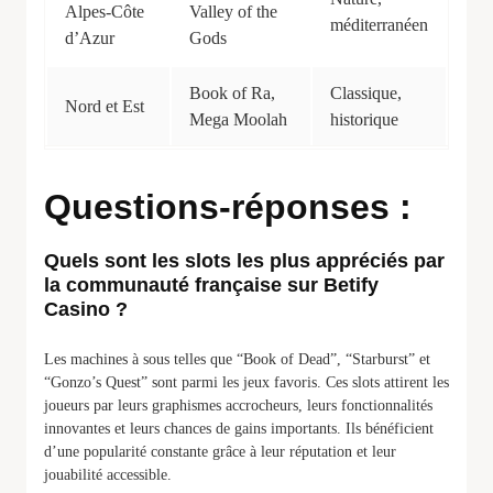
Alpes-Côte
Valley of the
méditerranéen
d’Azur
Gods
Book of Ra,
Classique,
Nord et Est
Mega Moolah
historique
Questions-réponses :
Quels sont les slots les plus appréciés par
la communauté française sur Betify
Casino ?
Les machines à sous telles que “Book of Dead”, “Starburst” et
“Gonzo’s Quest” sont parmi les jeux favoris. Ces slots attirent les
joueurs par leurs graphismes accrocheurs, leurs fonctionnalités
innovantes et leurs chances de gains importants. Ils bénéficient
d’une popularité constante grâce à leur réputation et leur
jouabilité accessible.