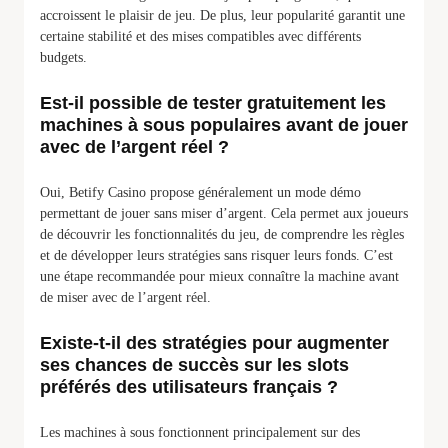
accroissent le plaisir de jeu. De plus, leur popularité garantit une
certaine stabilité et des mises compatibles avec différents
budgets.
Est-il possible de tester gratuitement les
machines à sous populaires avant de jouer
avec de l’argent réel ?
Oui, Betify Casino propose généralement un mode démo
permettant de jouer sans miser d’argent. Cela permet aux joueurs
de découvrir les fonctionnalités du jeu, de comprendre les règles
et de développer leurs stratégies sans risquer leurs fonds. C’est
une étape recommandée pour mieux connaître la machine avant
de miser avec de l’argent réel.
Existe-t-il des stratégies pour augmenter
ses chances de succès sur les slots
préférés des utilisateurs français ?
Les machines à sous fonctionnent principalement sur des