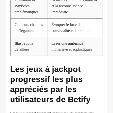
symboles
et la reconnaissance
emblématiques
immédiate
Couleurs chaudes
Évoquer le luxe, la
et élégantes
convivialité et la tradition
Illustrations
Créer une ambiance
détaillées
immersive et sophistiquée
Les jeux à jackpot
progressif les plus
appréciés par les
utilisateurs de Betify