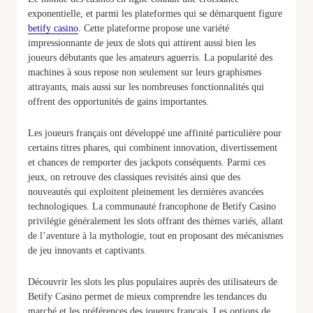
exponentielle, et parmi les plateformes qui se démarquent figure
betify casino
. Cette plateforme propose une variété
impressionnante de jeux de slots qui attirent aussi bien les
joueurs débutants que les amateurs aguerris. La popularité des
machines à sous repose non seulement sur leurs graphismes
attrayants, mais aussi sur les nombreuses fonctionnalités qui
offrent des opportunités de gains importantes.
Les joueurs français ont développé une affinité particulière pour
certains titres phares, qui combinent innovation, divertissement
et chances de remporter des jackpots conséquents. Parmi ces
jeux, on retrouve des classiques revisités ainsi que des
nouveautés qui exploitent pleinement les dernières avancées
technologiques. La communauté francophone de Betify Casino
privilégie généralement les slots offrant des thèmes variés, allant
de l’aventure à la mythologie, tout en proposant des mécanismes
de jeu innovants et captivants.
Découvrir les slots les plus populaires auprès des utilisateurs de
Betify Casino permet de mieux comprendre les tendances du
marché et les préférences des joueurs français. Les options de