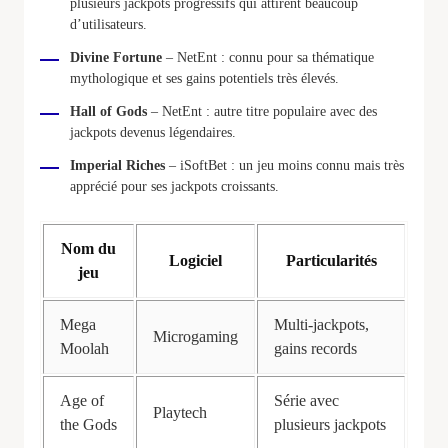
plusieurs jackpots progressifs qui attirent beaucoup
d’utilisateurs.
Divine Fortune
– NetEnt : connu pour sa thématique
mythologique et ses gains potentiels très élevés.
Hall of Gods
– NetEnt : autre titre populaire avec des
jackpots devenus légendaires.
Imperial Riches
– iSoftBet : un jeu moins connu mais très
apprécié pour ses jackpots croissants.
Nom du
Logiciel
Particularités
jeu
Mega
Multi-jackpots,
Microgaming
Moolah
gains records
Age of
Série avec
Playtech
the Gods
plusieurs jackpots