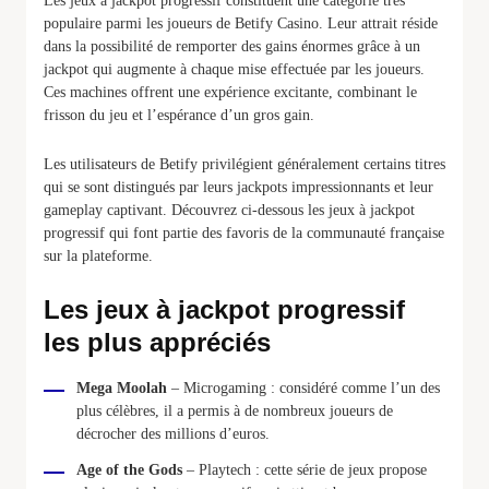
Les jeux à jackpot progressif constituent une catégorie très
populaire parmi les joueurs de Betify Casino. Leur attrait réside
dans la possibilité de remporter des gains énormes grâce à un
jackpot qui augmente à chaque mise effectuée par les joueurs.
Ces machines offrent une expérience excitante, combinant le
frisson du jeu et l’espérance d’un gros gain.
Les utilisateurs de Betify privilégient généralement certains titres
qui se sont distingués par leurs jackpots impressionnants et leur
gameplay captivant. Découvrez ci-dessous les jeux à jackpot
progressif qui font partie des favoris de la communauté française
sur la plateforme.
Les jeux à jackpot progressif
les plus appréciés
Mega Moolah
– Microgaming : considéré comme l’un des
plus célèbres, il a permis à de nombreux joueurs de
décrocher des millions d’euros.
Age of the Gods
– Playtech : cette série de jeux propose