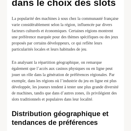
dans le choix des slots
La popularité des machines à sous chez la communauté française
varie considérablement selon la région, influencée par divers
facteurs culturels et économiques. Certaines régions montrent
une préférence marquée pour des thèmes spécifiques ou des jeux
proposés par certains développeurs, ce qui reflète leurs
particularités locales et leurs habitudes de jeu.
En analysant la répartition géographique, on remarque
également que l’accès aux casinos physiques ou en ligne peut
jouer un rôle dans la génération de préférences régionales. Par
exemple, dans les régions où l’industrie du jeu en ligne est plus
développée, les joueurs tendent à tester une plus grande diversité
de machines, tandis que dans d’autres zones, ils privilégient des
slots traditionnels et populaires dans leur localité.
Distribution géographique et
tendances de préférences