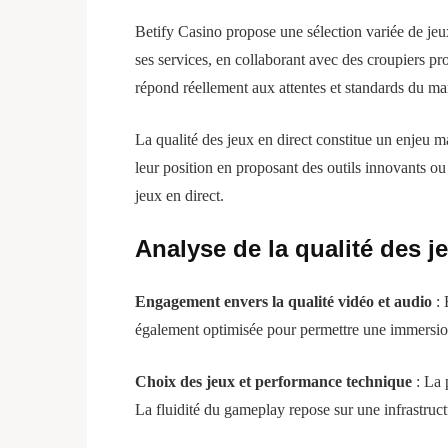
Betify Casino propose une sélection variée de jeux
ses services, en collaborant avec des croupiers pro
répond réellement aux attentes et standards du ma
La qualité des jeux en direct constitue un enjeu ma
leur position en proposant des outils innovants ou
jeux en direct.
Analyse de la qualité des j
Engagement envers la qualité vidéo et audio
: 
également optimisée pour permettre une immersion
Choix des jeux et performance technique
: La 
La fluidité du gameplay repose sur une infrastructur