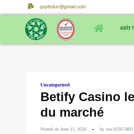
quytriduc@gmail.com
GIỚI 
Uncategorized
Betify Casino le
du marché
Posted on June 11, 2026
by
xtw1838748f3