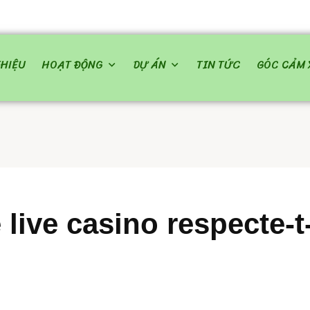
THIỆU
HOẠT ĐỘNG
DỰ ÁN
TIN TỨC
GÓC CẢM 
 live casino respecte-t