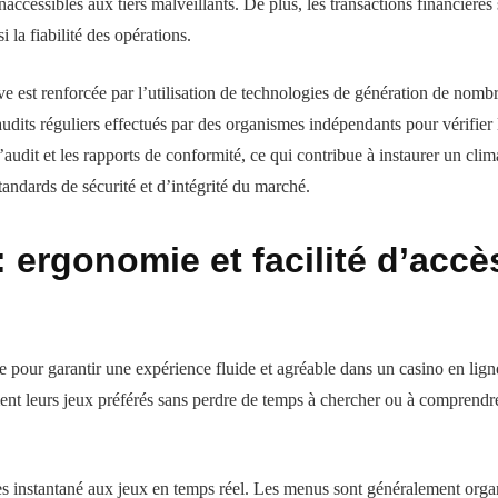
naccessibles aux tiers malveillants. De plus, les transactions financières
 la fiabilité des opérations.
live est renforcée par l’utilisation de technologies de génération de nomb
audits réguliers effectués par des organismes indépendants pour vérifie
s d’audit et les rapports de conformité, ce qui contribue à instaurer un c
standards de sécurité et d’intégrité du marché.
r : ergonomie et facilité d’ac
lle pour garantir une expérience fluide et agréable dans un casino en li
ent leurs jeux préférés sans perdre de temps à chercher ou à comprendr
 instantané aux jeux en temps réel. Les menus sont généralement organi