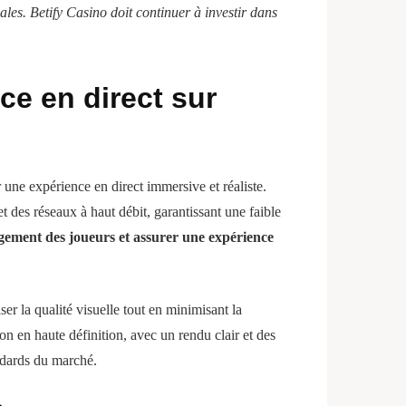
ales. Betify Casino doit continuer à investir dans
ce en direct sur
 une expérience en direct immersive et réaliste.
t des réseaux à haut débit, garantissant une faible
gagement des joueurs et assurer une expérience
er la qualité visuelle tout en minimisant la
n en haute définition, avec un rendu clair et des
ndards du marché.