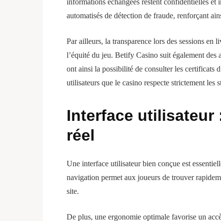
informations échangées restent confidentielles et i
automatisés de détection de fraude, renforçant ainsi
Par ailleurs, la transparence lors des sessions en 
l’équité du jeu. Betify Casino suit également des 
ont ainsi la possibilité de consulter les certificat
utilisateurs que le casino respecte strictement les 
Interface utilisateu
réel
Une interface utilisateur bien conçue est essentie
navigation permet aux joueurs de trouver rapidem
site.
De plus, une ergonomie optimale favorise un accès