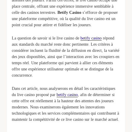
attentes des joueurs. Parmi ces offres, le live casino occupe une
place centrale, offrant une expérience immersive semblable à
celle des casinos terrestres.
Betify Casino
s’efforce de proposer
une plateforme compétitive, où la qualité du live casino est un
point crucial pour attirer et fidéliser les joueurs.
La question de savoir si le live casino de
betify casino
répond
aux standards du marché reste donc pertinente. Les critères à
considérer incluent la fluidité de la diffusion en direct, la variété
des jeux disponibles, ainsi que l’interaction avec les croupiers en
temps réel. Une plateforme qui parvient à allier ces éléments
offre une expérience utilisateur optimale et se distingue de la
concurrence.
Dans cet article, nous analyserons en détail les caractéristiques
du live casino proposé par
betify casino
, afin de déterminer si
cette offre est réellement à la hauteur des attentes des joueurs
modernes. Nous examinerons également les innovations
technologiques et les services complémentaires qui contribuent à
maintenir la compétitivité de ce live casino sur le marché actuel.