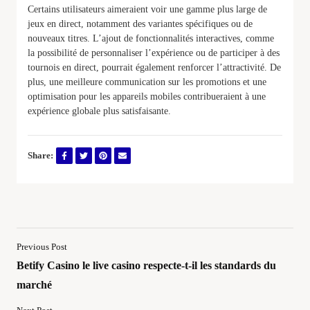
Certains utilisateurs aimeraient voir une gamme plus large de
jeux en direct, notamment des variantes spécifiques ou de
nouveaux titres. L’ajout de fonctionnalités interactives, comme
la possibilité de personnaliser l’expérience ou de participer à des
tournois en direct, pourrait également renforcer l’attractivité. De
plus, une meilleure communication sur les promotions et une
optimisation pour les appareils mobiles contribueraient à une
expérience globale plus satisfaisante.
Share:
Previous Post
Betify Casino le live casino respecte-t-il les standards du
marché