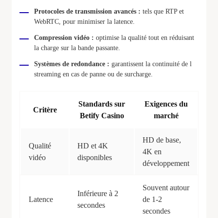
Protocoles de transmission avancés :
tels que RTP et
WebRTC, pour minimiser la latence.
Compression vidéo :
optimise la qualité tout en réduisant
la charge sur la bande passante.
Systèmes de redondance :
garantissent la continuité de l
streaming en cas de panne ou de surcharge.
Standards sur
Exigences du
Critère
Betify Casino
marché
HD de base,
Qualité
HD et 4K
4K en
vidéo
disponibles
développement
Souvent autour
Inférieure à 2
Latence
de 1-2
secondes
secondes