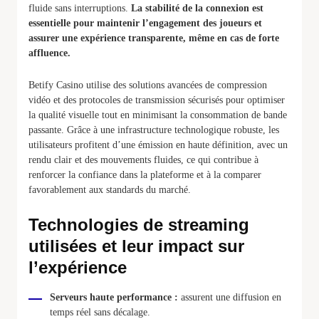
fluide sans interruptions.
La stabilité de la connexion est
essentielle pour maintenir l’engagement des joueurs et
assurer une expérience transparente, même en cas de forte
affluence.
Betify Casino utilise des solutions avancées de compression
vidéo et des protocoles de transmission sécurisés pour optimiser
la qualité visuelle tout en minimisant la consommation de bande
passante. Grâce à une infrastructure technologique robuste, les
utilisateurs profitent d’une émission en haute définition, avec un
rendu clair et des mouvements fluides, ce qui contribue à
renforcer la confiance dans la plateforme et à la comparer
favorablement aux standards du marché.
Technologies de streaming
utilisées et leur impact sur
l’expérience
Serveurs haute performance :
assurent une diffusion en
temps réel sans décalage.