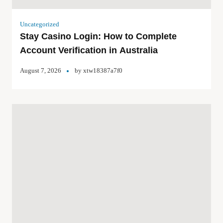
Uncategorized
Stay Casino Login: How to Complete
Account Verification in Australia
August 7, 2026
by
xtw18387a7f0