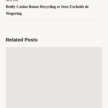
Next Post
Betify Casino Bonus Recycling et Jeux Exclusifs de
Wagering
Related Posts