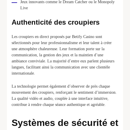
Jeux innovants comme le Dream Catcher ou le Monopoly
Live
Authenticité des croupiers
Les croupiers en direct proposés par Betify Casino sont
sélectionnés pour leur professionnalisme et leur talent à créer
une atmosphère chaleureuse. Leur formation porte sur la
communication, la gestion des jeux et la maintien d’une
ambiance conviviale. La majorité d’entre eux parlent plusieurs
langues, facilitant ainsi la communication avec une clientèle
internationale.
La technologie permet également d’observer de près chaque
mouvement des croupiers, renforçant le sentiment d’immersion.
La qualité vidéo et audio, couplée à une interface intuitive,
contribue à rendre chaque séance authentique et agréable.
Systèmes de sécurité et