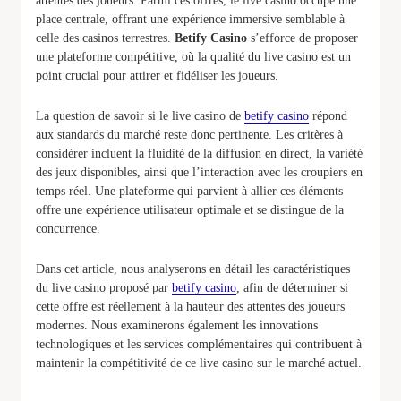
attentes des joueurs. Parmi ces offres, le live casino occupe une
place centrale, offrant une expérience immersive semblable à
celle des casinos terrestres.
Betify Casino
s’efforce de proposer
une plateforme compétitive, où la qualité du live casino est un
point crucial pour attirer et fidéliser les joueurs.
La question de savoir si le live casino de
betify casino
répond
aux standards du marché reste donc pertinente. Les critères à
considérer incluent la fluidité de la diffusion en direct, la variété
des jeux disponibles, ainsi que l’interaction avec les croupiers en
temps réel. Une plateforme qui parvient à allier ces éléments
offre une expérience utilisateur optimale et se distingue de la
concurrence.
Dans cet article, nous analyserons en détail les caractéristiques
du live casino proposé par
betify casino
, afin de déterminer si
cette offre est réellement à la hauteur des attentes des joueurs
modernes. Nous examinerons également les innovations
technologiques et les services complémentaires qui contribuent à
maintenir la compétitivité de ce live casino sur le marché actuel.