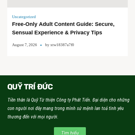
Uncategorized
Free-Only Adult Content Guide: Secure,
Sensual Experience & Privacy Tips
August 7, 2026
by
xtw18387a7f0
Tiền thân là Quỹ Từ thiện Công ty Phát Tiến. Đại diện cho những
con người nơi đây mang trong mình sứ mệnh lan toả tình yêu
thương đến với mọi người.
Tìm hiểu