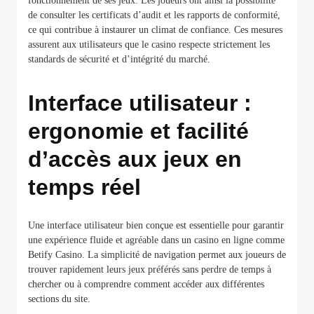
fonctionnement de ses jeux. Les joueurs ont ainsi la possibilité
de consulter les certificats d’audit et les rapports de conformité,
ce qui contribue à instaurer un climat de confiance. Ces mesures
assurent aux utilisateurs que le casino respecte strictement les
standards de sécurité et d’intégrité du marché.
Interface utilisateur :
ergonomie et facilité
d’accès aux jeux en
temps réel
Une interface utilisateur bien conçue est essentielle pour garantir
une expérience fluide et agréable dans un casino en ligne comme
Betify Casino. La simplicité de navigation permet aux joueurs de
trouver rapidement leurs jeux préférés sans perdre de temps à
chercher ou à comprendre comment accéder aux différentes
sections du site.