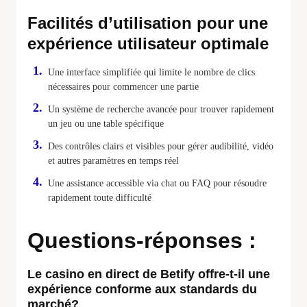
Facilités d’utilisation pour une
expérience utilisateur optimale
Une interface simplifiée qui limite le nombre de clics
nécessaires pour commencer une partie
Un système de recherche avancée pour trouver rapidement
un jeu ou une table spécifique
Des contrôles clairs et visibles pour gérer audibilité, vidéo
et autres paramètres en temps réel
Une assistance accessible via chat ou FAQ pour résoudre
rapidement toute difficulté
Questions-réponses :
Le casino en direct de Betify offre-t-il une
expérience conforme aux standards du
marché?