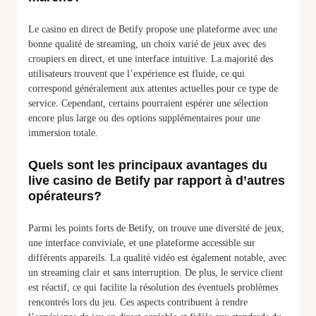
Le casino en direct de Betify propose une plateforme avec une
bonne qualité de streaming, un choix varié de jeux avec des
croupiers en direct, et une interface intuitive. La majorité des
utilisateurs trouvent que l’expérience est fluide, ce qui
correspond généralement aux attentes actuelles pour ce type de
service. Cependant, certains pourraient espérer une sélection
encore plus large ou des options supplémentaires pour une
immersion totale.
Quels sont les principaux avantages du
live casino de Betify par rapport à d’autres
opérateurs?
Parmi les points forts de Betify, on trouve une diversité de jeux,
une interface conviviale, et une plateforme accessible sur
différents appareils. La qualité vidéo est également notable, avec
un streaming clair et sans interruption. De plus, le service client
est réactif, ce qui facilite la résolution des éventuels problèmes
rencontrés lors du jeu. Ces aspects contribuent à rendre