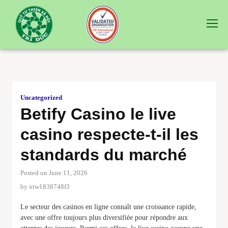
Uncategorized
Betify Casino le live
casino respecte-t-il les
standards du marché
Posted on June 11, 2026
by
xtw1838748f3
Le secteur des casinos en ligne connaît une croissance rapide,
avec une offre toujours plus diversifiée pour répondre aux