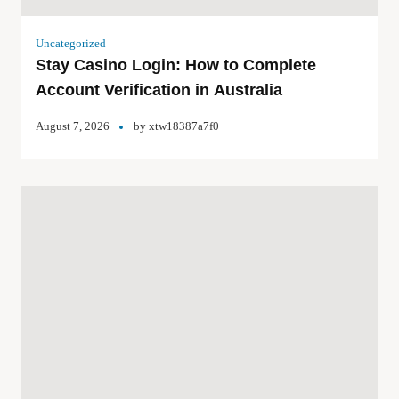
Uncategorized
Stay Casino Login: How to Complete
Account Verification in Australia
August 7, 2026
by
xtw18387a7f0