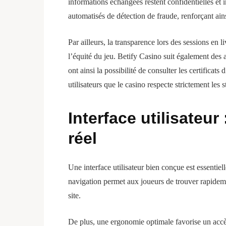
informations échangées restent confidentielles et i
automatisés de détection de fraude, renforçant ainsi
Par ailleurs, la transparence lors des sessions en 
l’équité du jeu. Betify Casino suit également des 
ont ainsi la possibilité de consulter les certificat
utilisateurs que le casino respecte strictement les 
Interface utilisateu
réel
Une interface utilisateur bien conçue est essentie
navigation permet aux joueurs de trouver rapidem
site.
De plus, une ergonomie optimale favorise un accès