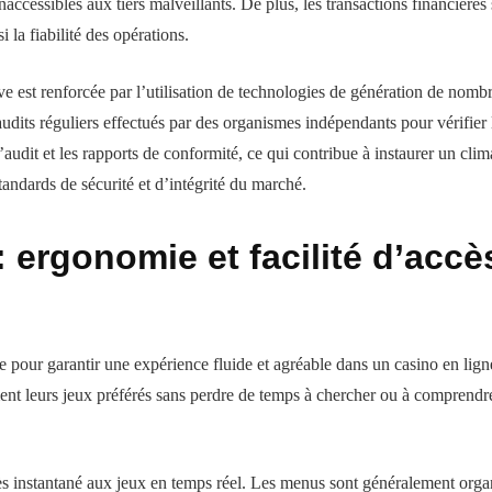
naccessibles aux tiers malveillants. De plus, les transactions financières
 la fiabilité des opérations.
live est renforcée par l’utilisation de technologies de génération de nomb
audits réguliers effectués par des organismes indépendants pour vérifie
s d’audit et les rapports de conformité, ce qui contribue à instaurer un c
standards de sécurité et d’intégrité du marché.
r : ergonomie et facilité d’ac
lle pour garantir une expérience fluide et agréable dans un casino en li
ent leurs jeux préférés sans perdre de temps à chercher ou à comprendr
 instantané aux jeux en temps réel. Les menus sont généralement organi