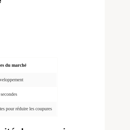
e
es du marché
éveloppement
 secondes
es pour réduire les coupures