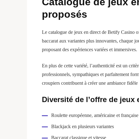
Catalogue de jeux en
proposés
Le catalogue de jeux en direct de Betify Casino of
baccarat aux variantes plus innovantes, chaque jou
proposant des expériences variées et immersives.
En plus de cette variété, l’authenticité est un cri
professionnels, sympathiques et parfaitement formés
croupiers contribuent à créer une ambiance fidèle 
Diversité de l’offre de jeux 
Roulette européenne, américaine et française
Blackjack en plusieurs variantes
Baccarat classique et vitesse