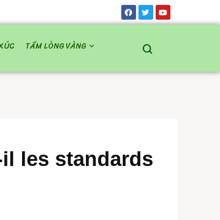
XÚC
TẤM LÒNG VÀNG
-il les standards