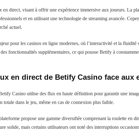
 en direct, visant à offrir une expérience immersive aux joueurs. La plat
fessionnels et en utilisant une technologie de streaming avancée. Cependan
rché actuel.
jeur pour les casinos en ligne modernes, où l’interactivité et la fluidité
 des fonctionnalités supplémentaires, ce qui pousse Betify à constammen
eux en direct de Betify Casino face au
Betify Casino utilise des flux en haute définition pour garantir une image
 totale dans le jeu, même en cas de connexion plus faible.
plateforme propose une gamme diversifiée comprenant la roulette en direct
e solide, mais certains utilisateurs ont noté des interruptions occasionne