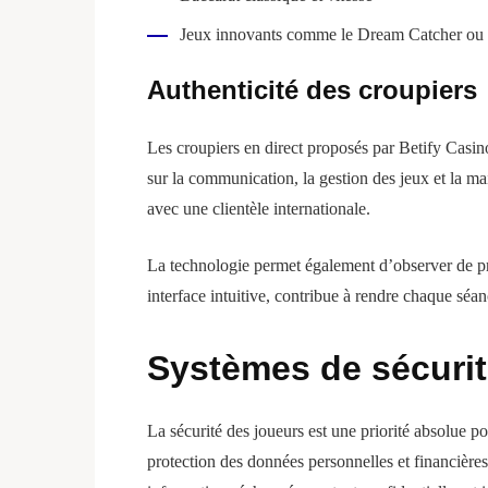
Jeux innovants comme le Dream Catcher ou
Authenticité des croupiers
Les croupiers en direct proposés par Betify Casin
sur la communication, la gestion des jeux et la ma
avec une clientèle internationale.
La technologie permet également d’observer de pr
interface intuitive, contribue à rendre chaque séa
Systèmes de sécurit
La sécurité des joueurs est une priorité absolue po
protection des données personnelles et financières