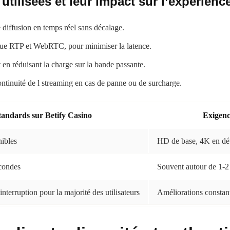
tilisées et leur impact sur l’expérienc
 diffusion en temps réel sans décalage.
que RTP et WebRTC, pour minimiser la latence.
t en réduisant la charge sur la bande passante.
ontinuité de l streaming en cas de panne ou de surcharge.
tandards sur Betify Casino
Exigenc
ibles
HD de base, 4K en d
econdes
Souvent autour de 1-2
nterruption pour la majorité des utilisateurs
Améliorations constant