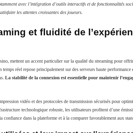
ment avec l’intégration d’outils interactifs et de fonctionnalités soci
atisfaire les attentes croissantes des joueurs.
ming et fluidité de l’expérien
no, mettent un accent particulier sur la qualité du streaming pour offrir
en temps réel repose principalement sur des serveurs haute performance e
ns.
La stabilité de la connexion est essentielle pour maintenir l’en
mpression vidéo et des protocoles de transmission sécurisés pour optimis
tructure technologique robuste, les utilisateurs profitent d’une émissio
la confiance dans la plateforme et à la comparer favorablement aux sta