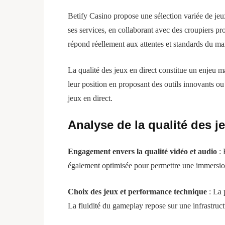
Betify Casino propose une sélection variée de jeux
ses services, en collaborant avec des croupiers pro
répond réellement aux attentes et standards du ma
La qualité des jeux en direct constitue un enjeu ma
leur position en proposant des outils innovants ou
jeux en direct.
Analyse de la qualité des j
Engagement envers la qualité vidéo et audio
: 
également optimisée pour permettre une immersion
Choix des jeux et performance technique
: La 
La fluidité du gameplay repose sur une infrastructur