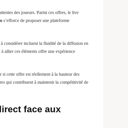
tentes des joueurs. Parmi ces offres, le live
no
s’efforce de proposer une plateforme
 considérer incluent la fluidité de la diffusion en
t à allier ces éléments offre une expérience
r si cette offre est réellement à la hauteur des
s qui contribuent à maintenir la compétitivité de
direct face aux