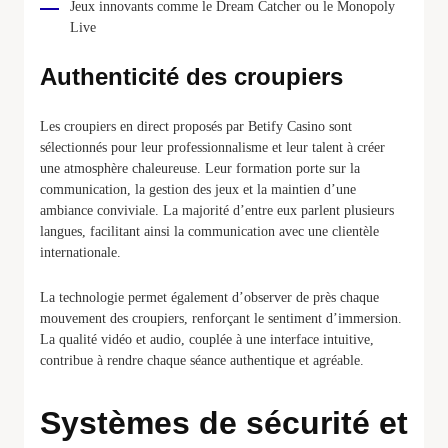
Jeux innovants comme le Dream Catcher ou le Monopoly
Live
Authenticité des croupiers
Les croupiers en direct proposés par Betify Casino sont
sélectionnés pour leur professionnalisme et leur talent à créer
une atmosphère chaleureuse. Leur formation porte sur la
communication, la gestion des jeux et la maintien d’une
ambiance conviviale. La majorité d’entre eux parlent plusieurs
langues, facilitant ainsi la communication avec une clientèle
internationale.
La technologie permet également d’observer de près chaque
mouvement des croupiers, renforçant le sentiment d’immersion.
La qualité vidéo et audio, couplée à une interface intuitive,
contribue à rendre chaque séance authentique et agréable.
Systèmes de sécurité et