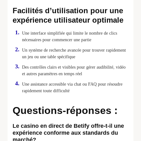
Facilités d’utilisation pour une
expérience utilisateur optimale
Une interface simplifiée qui limite le nombre de clics
nécessaires pour commencer une partie
Un système de recherche avancée pour trouver rapidement
un jeu ou une table spécifique
Des contrôles clairs et visibles pour gérer audibilité, vidéo
et autres paramètres en temps réel
Une assistance accessible via chat ou FAQ pour résoudre
rapidement toute difficulté
Questions-réponses :
Le casino en direct de Betify offre-t-il une
expérience conforme aux standards du
marché?