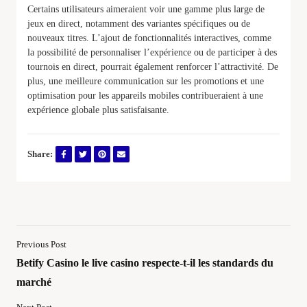
Certains utilisateurs aimeraient voir une gamme plus large de
jeux en direct, notamment des variantes spécifiques ou de
nouveaux titres. L’ajout de fonctionnalités interactives, comme
la possibilité de personnaliser l’expérience ou de participer à des
tournois en direct, pourrait également renforcer l’attractivité. De
plus, une meilleure communication sur les promotions et une
optimisation pour les appareils mobiles contribueraient à une
expérience globale plus satisfaisante.
Share:
Previous Post
Betify Casino le live casino respecte-t-il les standards du
marché