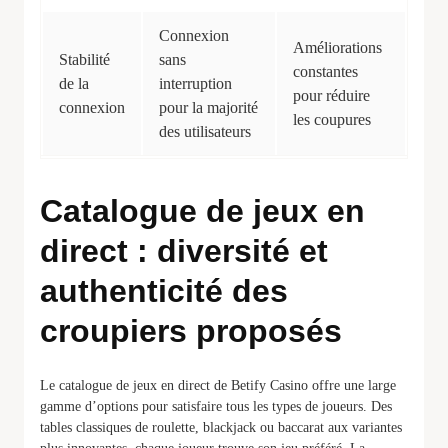
Connexion
Améliorations
Stabilité
sans
constantes
de la
interruption
pour réduire
connexion
pour la majorité
les coupures
des utilisateurs
Catalogue de jeux en
direct : diversité et
authenticité des
croupiers proposés
Le catalogue de jeux en direct de Betify Casino offre une large
gamme d’options pour satisfaire tous les types de joueurs. Des
tables classiques de roulette, blackjack ou baccarat aux variantes