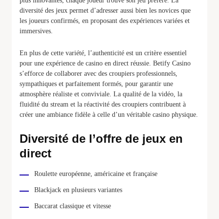
plus innovantes, chaque joueur trouve son jeu préféré. La
diversité des jeux permet d’adresser aussi bien les novices que
les joueurs confirmés, en proposant des expériences variées et
immersives.
En plus de cette variété, l’authenticité est un critère essentiel
pour une expérience de casino en direct réussie. Betify Casino
s’efforce de collaborer avec des croupiers professionnels,
sympathiques et parfaitement formés, pour garantir une
atmosphère réaliste et conviviale. La qualité de la vidéo, la
fluidité du stream et la réactivité des croupiers contribuent à
créer une ambiance fidèle à celle d’un véritable casino physique.
Diversité de l’offre de jeux en
direct
Roulette européenne, américaine et française
Blackjack en plusieurs variantes
Baccarat classique et vitesse