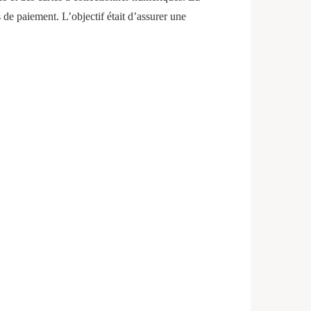
 de paiement. L’objectif était d’assurer une