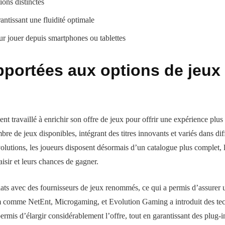
ions distinctes
ntissant une fluidité optimale
ur jouer depuis smartphones ou tablettes
pportées aux options de jeux 
travaillé à enrichir son offre de jeux pour offrir une expérience plus di
re de jeux disponibles, intégrant des titres innovants et variés dans dif
 évolutions, les joueurs disposent désormais d’un catalogue plus complet,
aisir et leurs chances de gagner.
iats avec des fournisseurs de jeux renommés, ce qui a permis d’assurer un
m comme NetEnt, Microgaming, et Evolution Gaming a introduit des techn
ermis d’élargir considérablement l’offre, tout en garantissant des plug-i