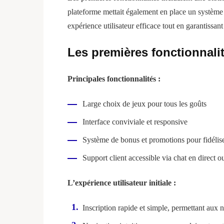
plateforme mettait également en place un système d
expérience utilisateur efficace tout en garantissant l
Les premières fonctionnalité
Principales fonctionnalités :
Large choix de jeux pour tous les goûts
Interface conviviale et responsive
Système de bonus et promotions pour fidélise
Support client accessible via chat en direct o
L’expérience utilisateur initiale :
Inscription rapide et simple, permettant aux