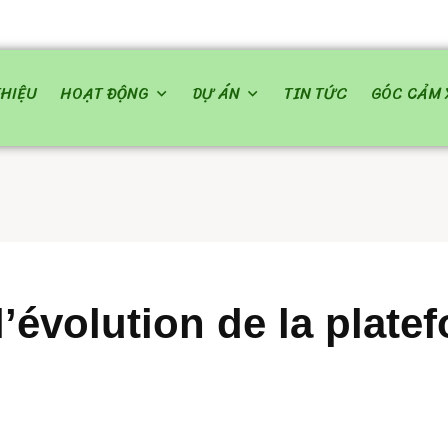
THIỆU
HOẠT ĐỘNG
DỰ ÁN
TIN TỨC
GÓC CẢM 
 l’évolution de la plat