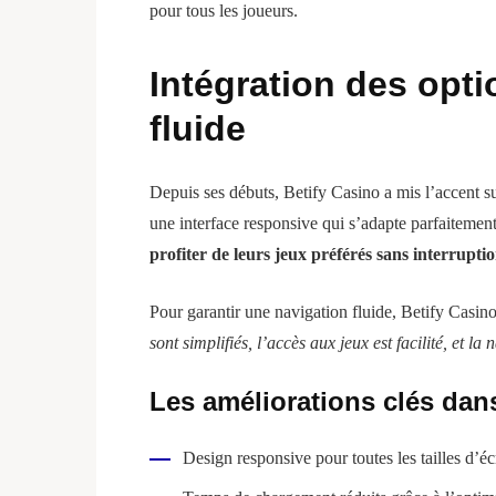
pour tous les joueurs.
Intégration des opt
fluide
Depuis ses débuts, Betify Casino a mis l’accent su
une interface responsive qui s’adapte parfaitement
profiter de leurs jeux préférés sans interruptio
Pour garantir une navigation fluide, Betify Casino
sont simplifiés, l’accès aux jeux est facilité, et la
Les améliorations clés dan
Design responsive pour toutes les tailles d’é