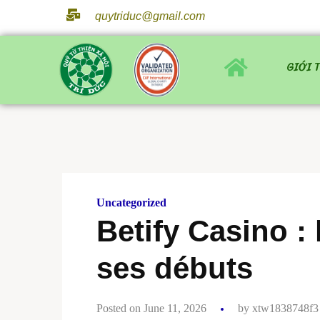
quytriduc@gmail.com
GIỚI 
Uncategorized
Betify Casino :
ses débuts
Posted on June 11, 2026
by
xtw1838748f3