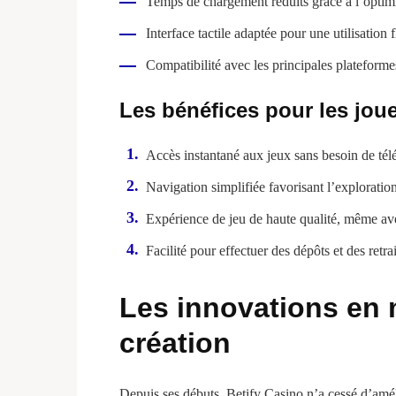
Temps de chargement réduits grâce à l’optimi
Interface tactile adaptée pour une utilisation f
Compatibilité avec les principales plateform
Les bénéfices pour les jou
Accès instantané aux jeux sans besoin de tél
Navigation simplifiée favorisant l’exploratio
Expérience de jeu de haute qualité, même av
Facilité pour effectuer des dépôts et des retr
Les innovations en m
création
Depuis ses débuts, Betify Casino n’a cessé d’améli