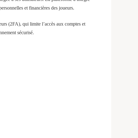
ersonnelles et financières des joueurs.
eurs (2FA), qui limite l’accès aux comptes et
onnement sécurisé.