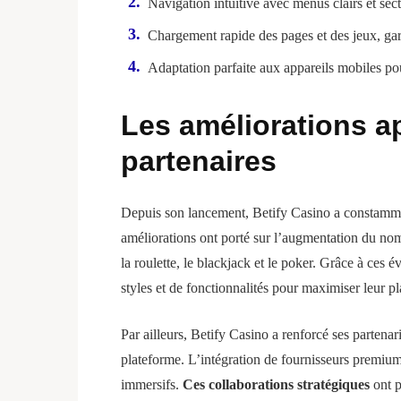
Navigation intuitive avec menus clairs et sect
Chargement rapide des pages et des jeux, gara
Adaptation parfaite aux appareils mobiles po
Les améliorations a
partenaires
Depuis son lancement, Betify Casino a constamment 
améliorations ont porté sur l’augmentation du nomb
la roulette, le blackjack et le poker. Grâce à ces
styles et de fonctionnalités pour maximiser leur pl
Par ailleurs, Betify Casino a renforcé ses partenar
plateforme. L’intégration de fournisseurs premiu
immersifs.
Ces collaborations stratégiques
ont p