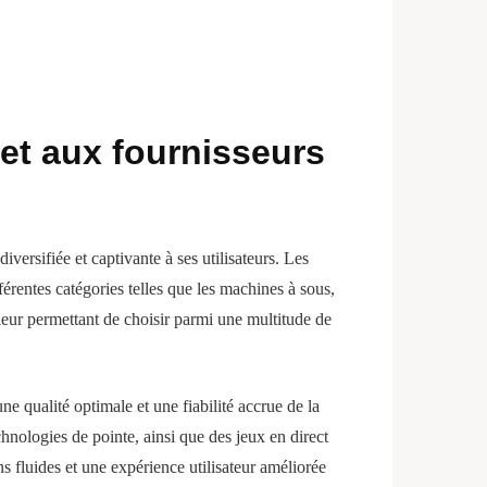
et aux fournisseurs
versifiée et captivante à ses utilisateurs. Les
férentes catégories telles que les machines à sous,
 leur permettant de choisir parmi une multitude de
e qualité optimale et une fiabilité accrue de la
ologies de pointe, ainsi que des jeux en direct
ns fluides et une expérience utilisateur améliorée