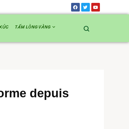
XÚC
TẤM LÒNG VÀNG
eforme depuis