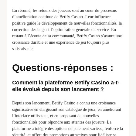
En résumé, les retours des joueurs sont au cœur du processus
d’amélioration continue de Betify Casino. Leur influence
positive guide le développement de nouvelles fonctionnalités, la
correction des bugs et l’optimisation générale du service. En
restant à l’écoute de sa communauté, Betify Casino s’assure une
croissance durable et une expérience de jeu toujours plus
satisfaisante.
Questions-réponses :
Comment la plateforme Betify Casino a-t-
elle évolué depuis son lancement ?
Depuis son lancement, Betify Casino a connu une croissance
significative en élargissant son catalogue de jeux, en améliorant
l’interface utilisateur, et en proposant de nouvelles
fonctionnalités pour répondre aux attentes des joueurs. La
plateforme a intégré des options de paiement variées, renforcé la
sécurité, et offert des promotions attractives pour fidéliser sa