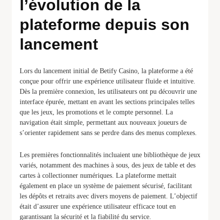
l’évolution de la
plateforme depuis son
lancement
Lors du lancement initial de Betify Casino, la plateforme a été
conçue pour offrir une expérience utilisateur fluide et intuitive.
Dès la première connexion, les utilisateurs ont pu découvrir une
interface épurée, mettant en avant les sections principales telles
que les jeux, les promotions et le compte personnel. La
navigation était simple, permettant aux nouveaux joueurs de
s’orienter rapidement sans se perdre dans des menus complexes.
Les premières fonctionnalités incluaient une bibliothèque de jeux
variés, notamment des machines à sous, des jeux de table et des
cartes à collectionner numériques. La plateforme mettait
également en place un système de paiement sécurisé, facilitant
les dépôts et retraits avec divers moyens de paiement. L’objectif
était d’assurer une expérience utilisateur efficace tout en
garantissant la sécurité et la fiabilité du service.