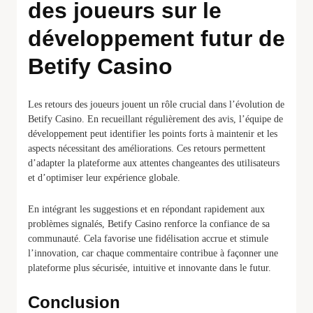
des joueurs sur le
développement futur de
Betify Casino
Les retours des joueurs jouent un rôle crucial dans l’évolution de
Betify Casino. En recueillant régulièrement des avis, l’équipe de
développement peut identifier les points forts à maintenir et les
aspects nécessitant des améliorations. Ces retours permettent
d’adapter la plateforme aux attentes changeantes des utilisateurs
et d’optimiser leur expérience globale.
En intégrant les suggestions et en répondant rapidement aux
problèmes signalés, Betify Casino renforce la confiance de sa
communauté. Cela favorise une fidélisation accrue et stimule
l’innovation, car chaque commentaire contribue à façonner une
plateforme plus sécurisée, intuitive et innovante dans le futur.
Conclusion