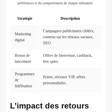
préférences et du comportement de chaque utilisateur.
Stratégie
Description
Campagnes publicitaires ciblées,
Marketing
contenu sur les réseaux sociaux,
digital
SEO
Bonus de
Offres de bienvenue, cashback,
lancement
free spins
Programmes
Points, niveaux VIP, offres
de
personnalisées
fidélisation
L’impact des retours