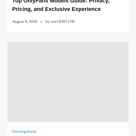
Top OnlyFans Models Guide: Privacy,
Pricing, and Exclusive Experience
August 8, 2026
by
xtw18387a7f0
Uncategorized