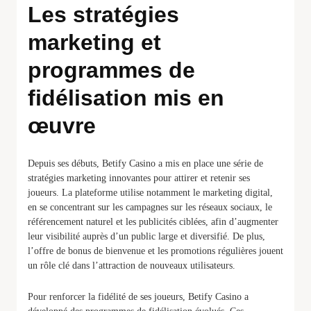
Les stratégies
marketing et
programmes de
fidélisation mis en
œuvre
Depuis ses débuts, Betify Casino a mis en place une série de
stratégies marketing innovantes pour attirer et retenir ses
joueurs. La plateforme utilise notamment le marketing digital,
en se concentrant sur les campagnes sur les réseaux sociaux, le
référencement naturel et les publicités ciblées, afin d’augmenter
leur visibilité auprès d’un public large et diversifié. De plus,
l’offre de bonus de bienvenue et les promotions régulières jouent
un rôle clé dans l’attraction de nouveaux utilisateurs.
Pour renforcer la fidélité de ses joueurs, Betify Casino a