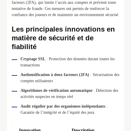
facteurs (2FA), qui limite l’accès aux comptes et prévient toute
tentative de fraude. Ces mesures ont permis de renforcer la
confiance des joueurs et de maintenir un environnement sécurisé.
Les principales innovations en
matière de sécurité et de
fiabilité
Cryptage SSL
: Protection des données durant toutes les
transactions
Authentification à deux facteurs (2FA)
: Sécurisation des
comptes utilisateurs
Algorithmes de vérification automatique
: Détection des
activités suspectes en temps réel
Audit régulier par des organismes indépendants
:
Garantie de l’intégrité et de l’équité des jeux
Innovation
Description