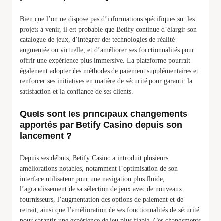
Bien que l’on ne dispose pas d’informations spécifiques sur les
projets à venir, il est probable que Betify continue d’élargir son
catalogue de jeux, d’intégrer des technologies de réalité
augmentée ou virtuelle, et d’améliorer ses fonctionnalités pour
offrir une expérience plus immersive. La plateforme pourrait
également adopter des méthodes de paiement supplémentaires et
renforcer ses initiatives en matière de sécurité pour garantir la
satisfaction et la confiance de ses clients.
Quels sont les principaux changements
apportés par Betify Casino depuis son
lancement ?
Depuis ses débuts, Betify Casino a introduit plusieurs
améliorations notables, notamment l’optimisation de son
interface utilisateur pour une navigation plus fluide,
l’agrandissement de sa sélection de jeux avec de nouveaux
fournisseurs, l’augmentation des options de paiement et de
retrait, ainsi que l’amélioration de ses fonctionnalités de sécurité
pour garantir une expérience de jeu plus fiable. Ces changements