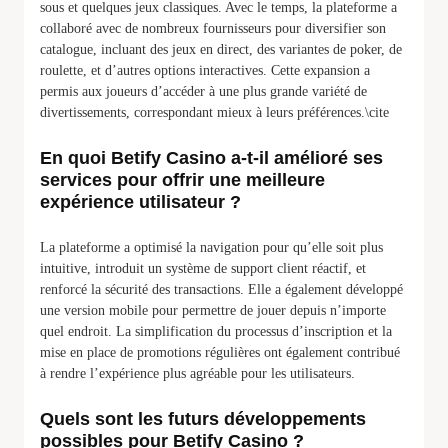
sous et quelques jeux classiques. Avec le temps, la plateforme a
collaboré avec de nombreux fournisseurs pour diversifier son
catalogue, incluant des jeux en direct, des variantes de poker, de
roulette, et d’autres options interactives. Cette expansion a
permis aux joueurs d’accéder à une plus grande variété de
divertissements, correspondant mieux à leurs préférences.\cite
En quoi Betify Casino a-t-il amélioré ses
services pour offrir une meilleure
expérience utilisateur ?
La plateforme a optimisé la navigation pour qu’elle soit plus
intuitive, introduit un système de support client réactif, et
renforcé la sécurité des transactions. Elle a également développé
une version mobile pour permettre de jouer depuis n’importe
quel endroit. La simplification du processus d’inscription et la
mise en place de promotions régulières ont également contribué
à rendre l’expérience plus agréable pour les utilisateurs.
Quels sont les futurs développements
possibles pour Betify Casino ?