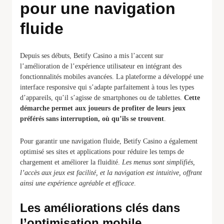
pour une navigation
fluide
Depuis ses débuts, Betify Casino a mis l’accent sur
l’amélioration de l’expérience utilisateur en intégrant des
fonctionnalités mobiles avancées. La plateforme a développé une
interface responsive qui s’adapte parfaitement à tous les types
d’appareils, qu’il s’agisse de smartphones ou de tablettes.
Cette
démarche permet aux joueurs de profiter de leurs jeux
préférés sans interruption, où qu’ils se trouvent
.
Pour garantir une navigation fluide, Betify Casino a également
optimisé ses sites et applications pour réduire les temps de
chargement et améliorer la fluidité.
Les menus sont simplifiés,
l’accès aux jeux est facilité, et la navigation est intuitive, offrant
ainsi une expérience agréable et efficace
.
Les améliorations clés dans
l’optimisation mobile