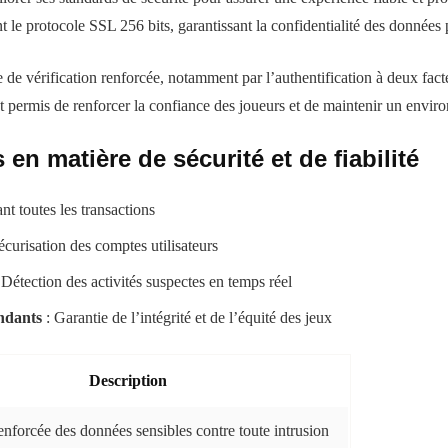
le protocole SSL 256 bits, garantissant la confidentialité des données p
de vérification renforcée, notamment par l’authentification à deux fact
nt permis de renforcer la confiance des joueurs et de maintenir un envir
en matière de sécurité et de fiabilité
nt toutes les transactions
écurisation des comptes utilisateurs
 Détection des activités suspectes en temps réel
ndants
: Garantie de l’intégrité et de l’équité des jeux
Description
enforcée des données sensibles contre toute intrusion