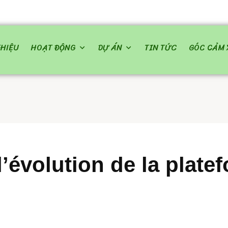
THIỆU
HOẠT ĐỘNG
DỰ ÁN
TIN TỨC
GÓC CẢM 
 l’évolution de la plat