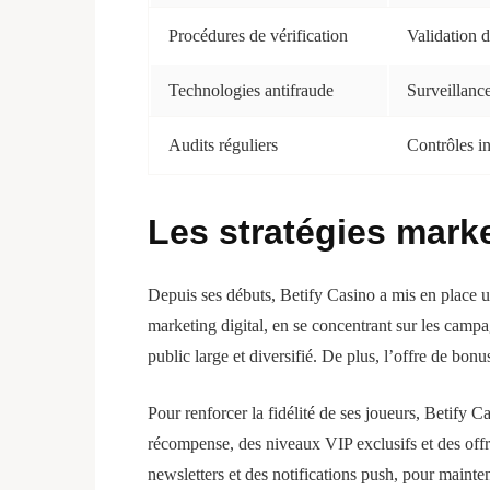
Procédures de vérification
Validation d
Technologies antifraude
Surveillance
Audits réguliers
Contrôles in
Les stratégies mark
Depuis ses débuts, Betify Casino a mis en place un
marketing digital, en se concentrant sur les campag
public large et diversifié. De plus, l’offre de bon
Pour renforcer la fidélité de ses joueurs, Betify
récompense, des niveaux VIP exclusifs et des offr
newsletters et des notifications push, pour mainte