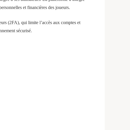
ersonnelles et financières des joueurs.
eurs (2FA), qui limite l’accès aux comptes et
onnement sécurisé.