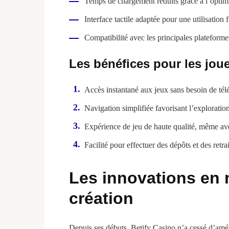
Temps de chargement réduits grâce à l’optimi
Interface tactile adaptée pour une utilisation f
Compatibilité avec les principales plateform
Les bénéfices pour les jou
Accès instantané aux jeux sans besoin de tél
Navigation simplifiée favorisant l’exploratio
Expérience de jeu de haute qualité, même av
Facilité pour effectuer des dépôts et des retr
Les innovations en m
création
Depuis ses débuts, Betify Casino n’a cessé d’améli