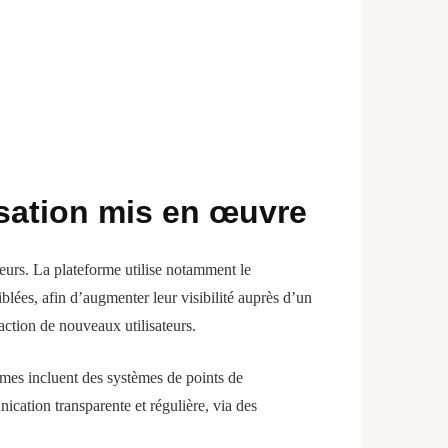
isation mis en œuvre
ueurs. La plateforme utilise notamment le
iblées, afin d’augmenter leur visibilité auprès d’un
raction de nouveaux utilisateurs.
mmes incluent des systèmes de points de
cation transparente et régulière, via des