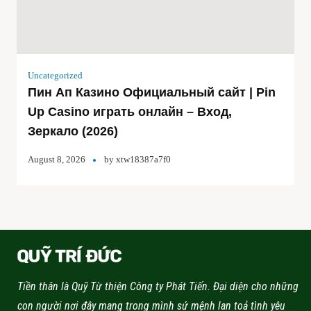
Uncategorized
Пин Ап Казино Официальный сайт | Pin
Up Casino играть онлайн – Вход,
Зеркало (2026)
August 8, 2026
by
xtw18387a7f0
Tiền thân là Quỹ Từ thiện Công ty Phát Tiến. Đại diện cho những
con người nơi đây mang trong mình sứ mệnh lan toả tình yêu