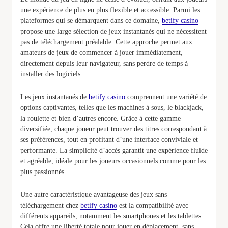
une expérience de plus en plus flexible et accessible. Parmi les
plateformes qui se démarquent dans ce domaine,
betify casino
propose une large sélection de jeux instantanés qui ne nécessitent
pas de téléchargement préalable. Cette approche permet aux
amateurs de jeux de commencer à jouer immédiatement,
directement depuis leur navigateur, sans perdre de temps à
installer des logiciels.
Les jeux instantanés de
betify casino
comprennent une variété de
options captivantes, telles que les machines à sous, le blackjack,
la roulette et bien d’autres encore. Grâce à cette gamme
diversifiée, chaque joueur peut trouver des titres correspondant à
ses préférences, tout en profitant d’une interface conviviale et
performante. La simplicité d’accès garantit une expérience fluide
et agréable, idéale pour les joueurs occasionnels comme pour les
plus passionnés.
Une autre caractéristique avantageuse des jeux sans
téléchargement chez
betify casino
est la compatibilité avec
différents appareils, notamment les smartphones et les tablettes.
Cela offre une liberté totale pour jouer en déplacement, sans