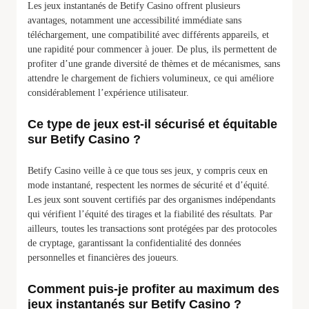
Les jeux instantanés de Betify Casino offrent plusieurs
avantages, notamment une accessibilité immédiate sans
téléchargement, une compatibilité avec différents appareils, et
une rapidité pour commencer à jouer. De plus, ils permettent de
profiter d’une grande diversité de thèmes et de mécanismes, sans
attendre le chargement de fichiers volumineux, ce qui améliore
considérablement l’expérience utilisateur.
Ce type de jeux est-il sécurisé et équitable
sur Betify Casino ?
Betify Casino veille à ce que tous ses jeux, y compris ceux en
mode instantané, respectent les normes de sécurité et d’équité.
Les jeux sont souvent certifiés par des organismes indépendants
qui vérifient l’équité des tirages et la fiabilité des résultats. Par
ailleurs, toutes les transactions sont protégées par des protocoles
de cryptage, garantissant la confidentialité des données
personnelles et financières des joueurs.
Comment puis-je profiter au maximum des
jeux instantanés sur Betify Casino ?