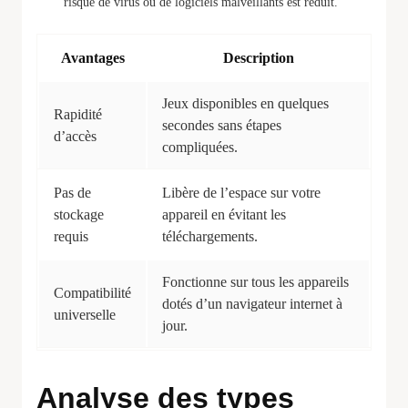
risque de virus ou de logiciels malveillants est réduit.
Avantages
Description
Jeux disponibles en quelques
Rapidité
secondes sans étapes
d’accès
compliquées.
Pas de
Libère de l’espace sur votre
stockage
appareil en évitant les
requis
téléchargements.
Fonctionne sur tous les appareils
Compatibilité
dotés d’un navigateur internet à
universelle
jour.
Analyse des types