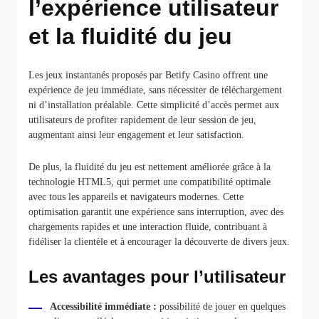
l’expérience utilisateur
et la fluidité du jeu
Les jeux instantanés proposés par Betify Casino offrent une
expérience de jeu immédiate, sans nécessiter de téléchargement
ni d’installation préalable. Cette simplicité d’accès permet aux
utilisateurs de profiter rapidement de leur session de jeu,
augmentant ainsi leur engagement et leur satisfaction.
De plus, la fluidité du jeu est nettement améliorée grâce à la
technologie HTML5, qui permet une compatibilité optimale
avec tous les appareils et navigateurs modernes. Cette
optimisation garantit une expérience sans interruption, avec des
chargements rapides et une interaction fluide, contribuant à
fidéliser la clientèle et à encourager la découverte de divers jeux.
Les avantages pour l’utilisateur
Accessibilité immédiate :
possibilité de jouer en quelques