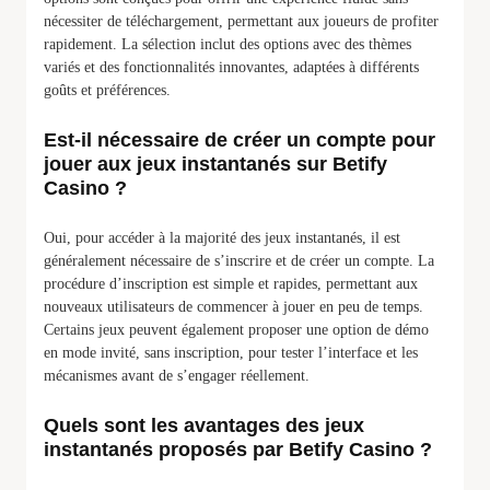
nécessiter de téléchargement, permettant aux joueurs de profiter
rapidement. La sélection inclut des options avec des thèmes
variés et des fonctionnalités innovantes, adaptées à différents
goûts et préférences.
Est-il nécessaire de créer un compte pour
jouer aux jeux instantanés sur Betify
Casino ?
Oui, pour accéder à la majorité des jeux instantanés, il est
généralement nécessaire de s’inscrire et de créer un compte. La
procédure d’inscription est simple et rapides, permettant aux
nouveaux utilisateurs de commencer à jouer en peu de temps.
Certains jeux peuvent également proposer une option de démo
en mode invité, sans inscription, pour tester l’interface et les
mécanismes avant de s’engager réellement.
Quels sont les avantages des jeux
instantanés proposés par Betify Casino ?