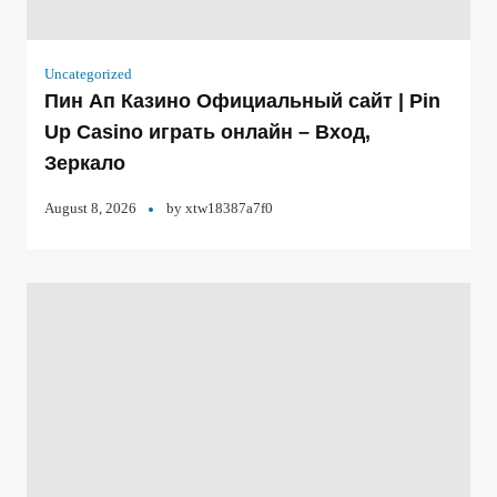
Uncategorized
Пин Ап Казино Официальный сайт | Pin
Up Casino играть онлайн – Вход,
Зеркало
August 8, 2026
by
xtw18387a7f0