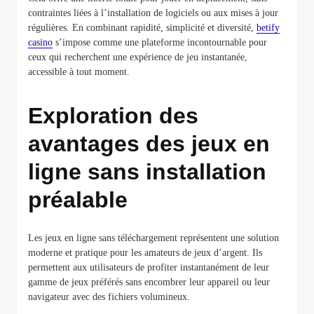
contraintes liées à l’installation de logiciels ou aux mises à jour
régulières. En combinant rapidité, simplicité et diversité,
betify
casino
s’impose comme une plateforme incontournable pour
ceux qui recherchent une expérience de jeu instantanée,
accessible à tout moment.
Exploration des
avantages des jeux en
ligne sans installation
préalable
Les jeux en ligne sans téléchargement représentent une solution
moderne et pratique pour les amateurs de jeux d’argent. Ils
permettent aux utilisateurs de profiter instantanément de leur
gamme de jeux préférés sans encombrer leur appareil ou leur
navigateur avec des fichiers volumineux.