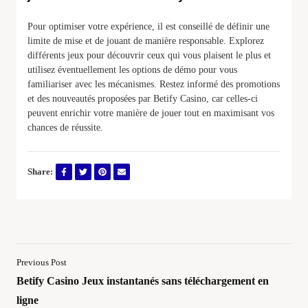
Pour optimiser votre expérience, il est conseillé de définir une
limite de mise et de jouant de manière responsable. Explorez
différents jeux pour découvrir ceux qui vous plaisent le plus et
utilisez éventuellement les options de démo pour vous
familiariser avec les mécanismes. Restez informé des promotions
et des nouveautés proposées par Betify Casino, car celles-ci
peuvent enrichir votre manière de jouer tout en maximisant vos
chances de réussite.
Share:
Previous Post
Betify Casino Jeux instantanés sans téléchargement en
ligne