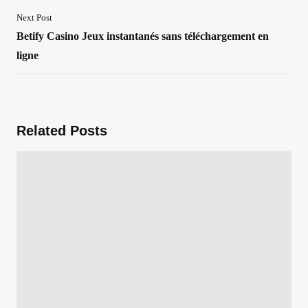
Next Post
Betify Casino Jeux instantanés sans téléchargement en
ligne
Related Posts