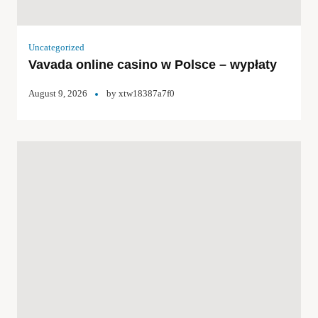
Uncategorized
Vavada online casino w Polsce – wypłaty
August 9, 2026
by
xtw18387a7f0