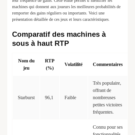
leur fréquence de gains. Cette étude permet d’identifier les
machines qui donnent aux joueurs les meilleures probabilités de
remporter des gains réguliers ou importants. Voici une
présentation détaillée de ces jeux et leurs caractéristiques.
Comparatif des machines à
sous à haut RTP
Nom du
RTP
Volatilité
Commentaires
jeu
(%)
Très populaire,
offrant de
Starburst
96,1
Faible
nombreuses
petites victoires
fréquentes.
Connu pour ses
fonctionnalités