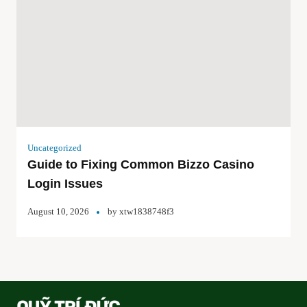
Uncategorized
Guide to Fixing Common Bizzo Casino
Login Issues
August 10, 2026
by
xtw1838748f3