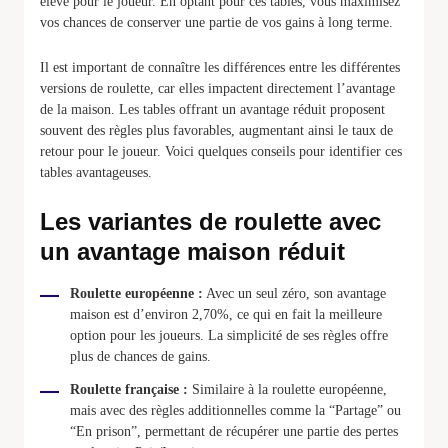
élevé pour le joueur. En optant pour ces tables, vous maximisez
vos chances de conserver une partie de vos gains à long terme.
Il est important de connaître les différences entre les différentes
versions de roulette, car elles impactent directement l’avantage
de la maison. Les tables offrant un avantage réduit proposent
souvent des règles plus favorables, augmentant ainsi le taux de
retour pour le joueur. Voici quelques conseils pour identifier ces
tables avantageuses.
Les variantes de roulette avec
un avantage maison réduit
Roulette européenne :
Avec un seul zéro, son avantage
maison est d’environ 2,70%, ce qui en fait la meilleure
option pour les joueurs. La simplicité de ses règles offre
plus de chances de gains.
Roulette française :
Similaire à la roulette européenne,
mais avec des règles additionnelles comme la “Partage” ou
“En prison”, permettant de récupérer une partie des pertes