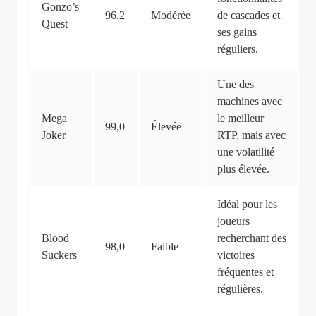
Gonzo’s
96,2
Modérée
de cascades et
Quest
ses gains
réguliers.
Une des
machines avec
Mega
le meilleur
99,0
Élevée
Joker
RTP, mais avec
une volatilité
plus élevée.
Idéal pour les
joueurs
Blood
recherchant des
98,0
Faible
Suckers
victoires
fréquentes et
régulières.