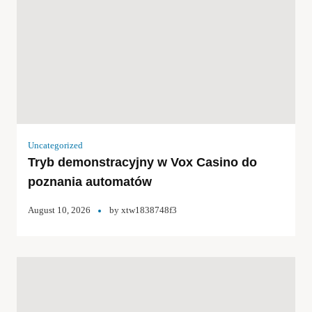
Uncategorized
Tryb demonstracyjny w Vox Casino do
poznania automatów
August 10, 2026
by
xtw1838748f3