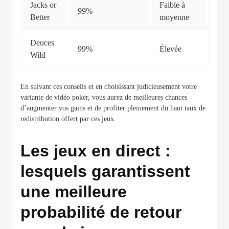
Jacks or
Faible à
99%
Better
moyenne
Deuces
99%
Élevée
Wild
En suivant ces conseils et en choisissant judicieusement votre
variante de vidéo poker, vous aurez de meilleures chances
d’augmenter vos gains et de profiter pleinement du haut taux de
redistribution offert par ces jeux.
Les jeux en direct :
lesquels garantissent
une meilleure
probabilité de retour