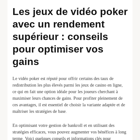
Les jeux de vidéo poker
avec un rendement
supérieur : conseils
pour optimiser vos
gains
Le vidéo poker est réputé pour offrir certains des taux de
redistribution les plus élevés parmi les jeux de casino en ligne,
ce qui en fait une option idéale pour les joueurs cherchant à
maximiser leurs chances de gains. Pour profiter pleinement de
ces avantages, il est essentiel de choisir la variante adaptée et de
maîtriser les stratégies de base.
En optimisant votre gestion de bankroll et en utilisant des
stratégies efficaces, vous pouvez augmenter vos bénéfices à long
terme. Voici quelques conseils et informations clés pour