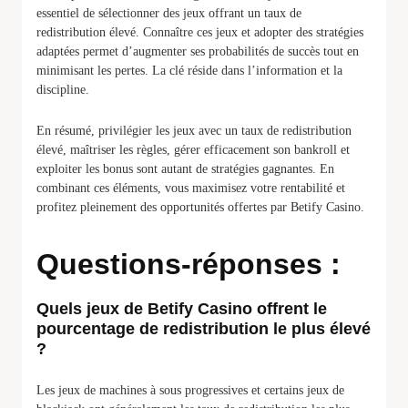
essentiel de sélectionner des jeux offrant un taux de
redistribution élevé. Connaître ces jeux et adopter des stratégies
adaptées permet d’augmenter ses probabilités de succès tout en
minimisant les pertes. La clé réside dans l’information et la
discipline.
En résumé, privilégier les jeux avec un taux de redistribution
élevé, maîtriser les règles, gérer efficacement son bankroll et
exploiter les bonus sont autant de stratégies gagnantes. En
combinant ces éléments, vous maximisez votre rentabilité et
profitez pleinement des opportunités offertes par Betify Casino.
Questions-réponses :
Quels jeux de Betify Casino offrent le
pourcentage de redistribution le plus élevé
?
Les jeux de machines à sous progressives et certains jeux de