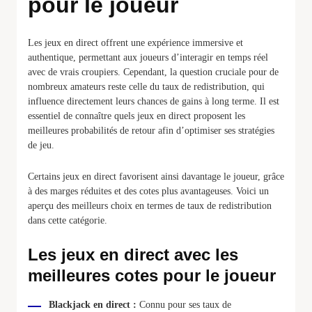
pour le joueur
Les jeux en direct offrent une expérience immersive et
authentique, permettant aux joueurs d’interagir en temps réel
avec de vrais croupiers. Cependant, la question cruciale pour de
nombreux amateurs reste celle du taux de redistribution, qui
influence directement leurs chances de gains à long terme. Il est
essentiel de connaître quels jeux en direct proposent les
meilleures probabilités de retour afin d’optimiser ses stratégies
de jeu.
Certains jeux en direct favorisent ainsi davantage le joueur, grâce
à des marges réduites et des cotes plus avantageuses. Voici un
aperçu des meilleurs choix en termes de taux de redistribution
dans cette catégorie.
Les jeux en direct avec les
meilleures cotes pour le joueur
Blackjack en direct :
Connu pour ses taux de