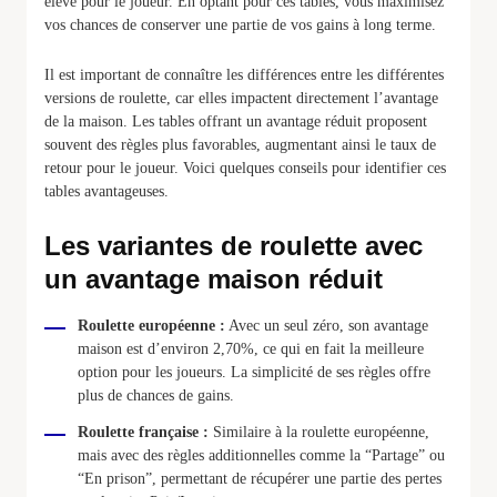
élevé pour le joueur. En optant pour ces tables, vous maximisez
vos chances de conserver une partie de vos gains à long terme.
Il est important de connaître les différences entre les différentes
versions de roulette, car elles impactent directement l’avantage
de la maison. Les tables offrant un avantage réduit proposent
souvent des règles plus favorables, augmentant ainsi le taux de
retour pour le joueur. Voici quelques conseils pour identifier ces
tables avantageuses.
Les variantes de roulette avec
un avantage maison réduit
Roulette européenne :
Avec un seul zéro, son avantage
maison est d’environ 2,70%, ce qui en fait la meilleure
option pour les joueurs. La simplicité de ses règles offre
plus de chances de gains.
Roulette française :
Similaire à la roulette européenne,
mais avec des règles additionnelles comme la “Partage” ou
“En prison”, permettant de récupérer une partie des pertes