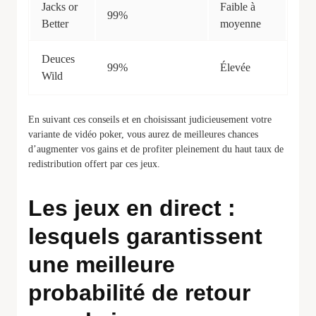
Jacks or
Faible à
99%
Better
moyenne
Deuces
99%
Élevée
Wild
En suivant ces conseils et en choisissant judicieusement votre
variante de vidéo poker, vous aurez de meilleures chances
d’augmenter vos gains et de profiter pleinement du haut taux de
redistribution offert par ces jeux.
Les jeux en direct :
lesquels garantissent
une meilleure
probabilité de retour