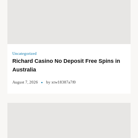
Uncategorized
Richard Casino No Deposit Free Spins in
Australia
August 7, 2026
by
xtw18387a7f0