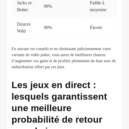
Jacks or
Faible à
99%
Better
moyenne
Deuces
99%
Élevée
Wild
En suivant ces conseils et en choisissant judicieusement votre
variante de vidéo poker, vous aurez de meilleures chances
d’augmenter vos gains et de profiter pleinement du haut taux de
redistribution offert par ces jeux.
Les jeux en direct :
lesquels garantissent
une meilleure
probabilité de retour