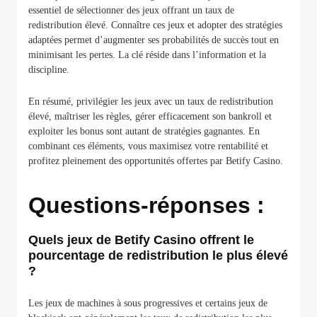
essentiel de sélectionner des jeux offrant un taux de
redistribution élevé. Connaître ces jeux et adopter des stratégies
adaptées permet d’augmenter ses probabilités de succès tout en
minimisant les pertes. La clé réside dans l’information et la
discipline.
En résumé, privilégier les jeux avec un taux de redistribution
élevé, maîtriser les règles, gérer efficacement son bankroll et
exploiter les bonus sont autant de stratégies gagnantes. En
combinant ces éléments, vous maximisez votre rentabilité et
profitez pleinement des opportunités offertes par Betify Casino.
Questions-réponses :
Quels jeux de Betify Casino offrent le
pourcentage de redistribution le plus élevé
?
Les jeux de machines à sous progressives et certains jeux de