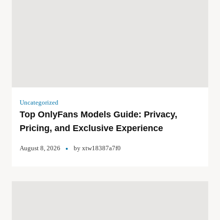
Uncategorized
Top OnlyFans Models Guide: Privacy,
Pricing, and Exclusive Experience
August 8, 2026
by
xtw18387a7f0