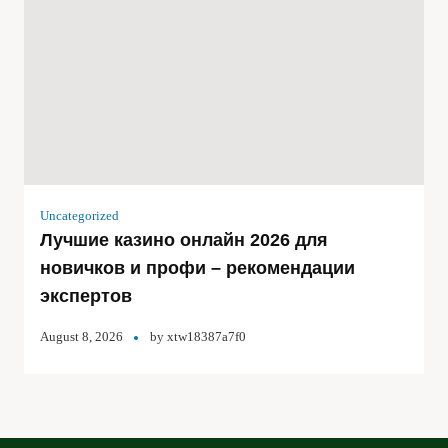
Uncategorized
Лучшие казино онлайн 2026 для
новичков и профи – рекомендации
экспертов
August 8, 2026
by
xtw18387a7f0