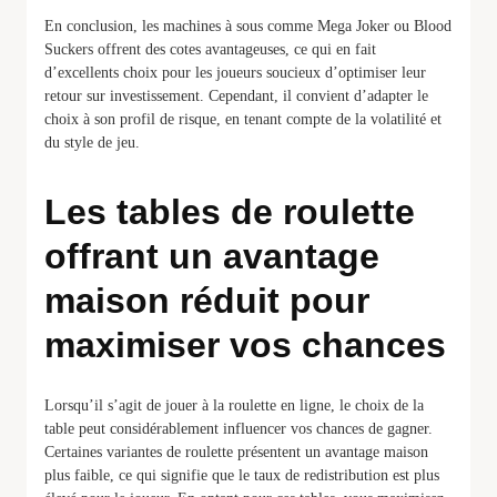
En conclusion, les machines à sous comme Mega Joker ou Blood
Suckers offrent des cotes avantageuses, ce qui en fait
d’excellents choix pour les joueurs soucieux d’optimiser leur
retour sur investissement. Cependant, il convient d’adapter le
choix à son profil de risque, en tenant compte de la volatilité et
du style de jeu.
Les tables de roulette
offrant un avantage
maison réduit pour
maximiser vos chances
Lorsqu’il s’agit de jouer à la roulette en ligne, le choix de la
table peut considérablement influencer vos chances de gagner.
Certaines variantes de roulette présentent un avantage maison
plus faible, ce qui signifie que le taux de redistribution est plus