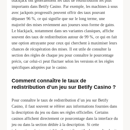
blackjack ont généralement les taux de redistribution les plus
importants dans Betify Casino. Par exemple, les machines à sous
avec jackpots progressifs peuvent offrir des taux pouvant
dépasser 96 %, ce qui signifie que sur le long terme, une
majorité des mises reviennent aux joueurs sous forme de gains.
Le blackjack, notamment dans ses variantes classiques, affiche
souvent des taux de redistribution autour de 99 %, ce qui en fait
une option attrayante pour ceux qui cherchent à maximiser leurs
chances de récupération des mises. Il est utile de consulter la
section des règles de chaque jeu pour connaître le pourcentage
précis, car celui-ci peut fluctuer selon les versions et les règles
spécifiques adoptées par le casino.
Comment connaître le taux de
redistribution d’un jeu sur Betify Casino ?
Pour connaître le taux de redistribution d’un jeu sur Betify
Casino, il faut souvent se référer aux informations fournies dans
la description du jeu ou dans ses règles officielles. Certains
casinos affichent directement ce pourcentage dans la interface du
jeu ou dans la section dédiée à la description. Si cette