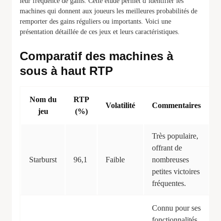
leur fréquence de gains. Cette étude permet d’identifier les
machines qui donnent aux joueurs les meilleures probabilités de
remporter des gains réguliers ou importants. Voici une
présentation détaillée de ces jeux et leurs caractéristiques.
Comparatif des machines à
sous à haut RTP
Nom du
RTP
Volatilité
Commentaires
jeu
(%)
Très populaire,
offrant de
Starburst
96,1
Faible
nombreuses
petites victoires
fréquentes.
Connu pour ses
fonctionnalités