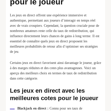
pour le joueur
Les jeux en direct offrent une expérience immersive et
authentique, permettant aux joueurs d’interagir en temps réel
avec de vrais croupiers. Cependant, la question cruciale pour de
nombreux amateurs reste celle du taux de redistribution, qui
influence directement leurs chances de gains à long terme. Il est
essentiel de connaître quels jeux en direct proposent les
meilleures probabilités de retour afin d’optimiser ses stratégies
de jeu.
Certains jeux en direct favorisent ainsi davantage le joueur, grâce
à des marges réduites et des cotes plus avantageuses. Voici un
aperçu des meilleurs choix en termes de taux de redistribution
dans cette catégorie.
Les jeux en direct avec les
meilleures cotes pour le joueur
Blackjack en direct :
Connu pour ses taux de