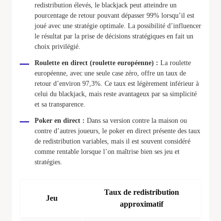
redistribution élevés, le blackjack peut atteindre un
pourcentage de retour pouvant dépasser 99% lorsqu’il est
joué avec une stratégie optimale. La possibilité d’influencer
le résultat par la prise de décisions stratégiques en fait un
choix privilégié.
Roulette en direct (roulette européenne) :
La roulette
européenne, avec une seule case zéro, offre un taux de
retour d’environ 97,3%. Ce taux est légèrement inférieur à
celui du blackjack, mais reste avantageux par sa simplicité
et sa transparence.
Poker en direct :
Dans sa version contre la maison ou
contre d’autres joueurs, le poker en direct présente des taux
de redistribution variables, mais il est souvent considéré
comme rentable lorsque l’on maîtrise bien ses jeu et
stratégies.
Taux de redistribution
Jeu
approximatif