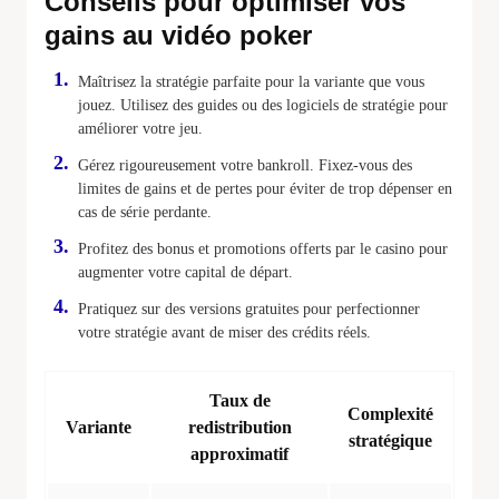
Conseils pour optimiser vos
gains au vidéo poker
Maîtrisez la stratégie parfaite pour la variante que vous
jouez. Utilisez des guides ou des logiciels de stratégie pour
améliorer votre jeu.
Gérez rigoureusement votre bankroll. Fixez-vous des
limites de gains et de pertes pour éviter de trop dépenser en
cas de série perdante.
Profitez des bonus et promotions offerts par le casino pour
augmenter votre capital de départ.
Pratiquez sur des versions gratuites pour perfectionner
votre stratégie avant de miser des crédits réels.
Taux de
Complexité
Variante
redistribution
stratégique
approximatif