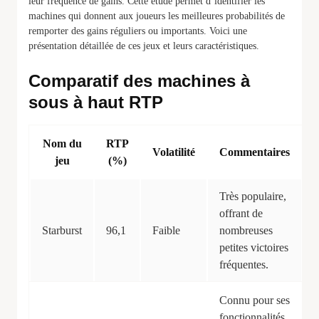
leur fréquence de gains. Cette étude permet d’identifier les
machines qui donnent aux joueurs les meilleures probabilités de
remporter des gains réguliers ou importants. Voici une
présentation détaillée de ces jeux et leurs caractéristiques.
Comparatif des machines à
sous à haut RTP
Nom du
RTP
Volatilité
Commentaires
jeu
(%)
Très populaire,
offrant de
Starburst
96,1
Faible
nombreuses
petites victoires
fréquentes.
Connu pour ses
fonctionnalités