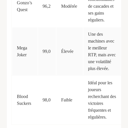
Gonzo’s
96,2
Modérée
de cascades et
Quest
ses gains
réguliers.
Une des
machines avec
Mega
le meilleur
99,0
Élevée
Joker
RTP, mais avec
une volatilité
plus élevée.
Idéal pour les
joueurs
Blood
recherchant des
98,0
Faible
Suckers
victoires
fréquentes et
régulières.