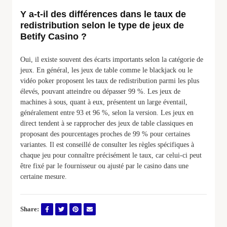
Y a-t-il des différences dans le taux de
redistribution selon le type de jeux de
Betify Casino ?
Oui, il existe souvent des écarts importants selon la catégorie de
jeux. En général, les jeux de table comme le blackjack ou le
vidéo poker proposent les taux de redistribution parmi les plus
élevés, pouvant atteindre ou dépasser 99 %. Les jeux de
machines à sous, quant à eux, présentent un large éventail,
généralement entre 93 et 96 %, selon la version. Les jeux en
direct tendent à se rapprocher des jeux de table classiques en
proposant des pourcentages proches de 99 % pour certaines
variantes. Il est conseillé de consulter les règles spécifiques à
chaque jeu pour connaître précisément le taux, car celui-ci peut
être fixé par le fournisseur ou ajusté par le casino dans une
certaine mesure.
Share: