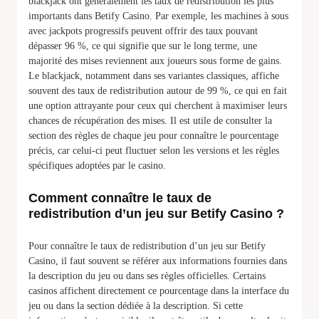
blackjack ont généralement les taux de redistribution les plus
importants dans Betify Casino. Par exemple, les machines à sous
avec jackpots progressifs peuvent offrir des taux pouvant
dépasser 96 %, ce qui signifie que sur le long terme, une
majorité des mises reviennent aux joueurs sous forme de gains.
Le blackjack, notamment dans ses variantes classiques, affiche
souvent des taux de redistribution autour de 99 %, ce qui en fait
une option attrayante pour ceux qui cherchent à maximiser leurs
chances de récupération des mises. Il est utile de consulter la
section des règles de chaque jeu pour connaître le pourcentage
précis, car celui-ci peut fluctuer selon les versions et les règles
spécifiques adoptées par le casino.
Comment connaître le taux de
redistribution d’un jeu sur Betify Casino ?
Pour connaître le taux de redistribution d’un jeu sur Betify
Casino, il faut souvent se référer aux informations fournies dans
la description du jeu ou dans ses règles officielles. Certains
casinos affichent directement ce pourcentage dans la interface du
jeu ou dans la section dédiée à la description. Si cette