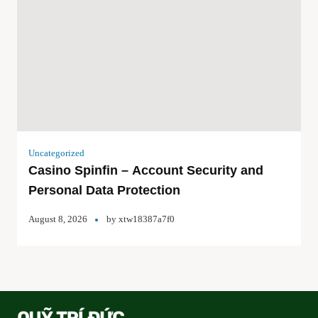
Uncategorized
Casino Spinfin – Account Security and
Personal Data Protection
August 8, 2026
by
xtw18387a7f0