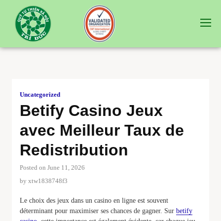
Uncategorized
Betify Casino Jeux
avec Meilleur Taux de
Redistribution
Posted on June 11, 2026
by
xtw1838748f3
Le choix des jeux dans un casino en ligne est souvent
déterminant pour maximiser ses chances de gagner. Sur
betify