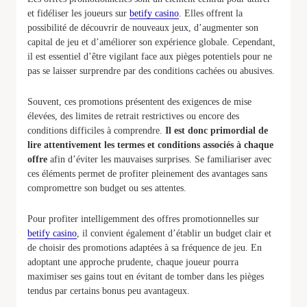
et fidéliser les joueurs sur
betify casino
. Elles offrent la
possibilité de découvrir de nouveaux jeux, d’augmenter son
capital de jeu et d’améliorer son expérience globale. Cependant,
il est essentiel d’être vigilant face aux pièges potentiels pour ne
pas se laisser surprendre par des conditions cachées ou abusives.
Souvent, ces promotions présentent des exigences de mise
élevées, des limites de retrait restrictives ou encore des
conditions difficiles à comprendre.
Il est donc primordial de
lire attentivement les termes et conditions associés à chaque
offre
afin d’éviter les mauvaises surprises. Se familiariser avec
ces éléments permet de profiter pleinement des avantages sans
compromettre son budget ou ses attentes.
Pour profiter intelligemment des offres promotionnelles sur
betify casino
, il convient également d’établir un budget clair et
de choisir des promotions adaptées à sa fréquence de jeu. En
adoptant une approche prudente, chaque joueur pourra
maximiser ses gains tout en évitant de tomber dans les pièges
tendus par certains bonus peu avantageux.