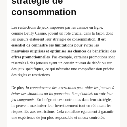
stratégie de
consommation
Les restrictions de jeux imposées par les casinos en ligne,
comme Betify Casino, jouent un rôle crucial dans la façon dont
les joueurs élaborent leur stratégie de consommation.
Il est
essentiel de connaître ces limitations pour éviter les
mauvaises surprises et optimiser ses chances de bénéficier des
offres promotionnelles
. Par exemple, certaines promotions sont
réservées à des joueurs ayant un certain niveau de dépôt ou sur
des jeux spécifiques, ce qui nécessite une compréhension précise
des règles et restrictions.
De plus,
la connaissance des restrictions peut aider les joueurs à
éviter des situations où ils pourraient être pénalisés ou voir leur
jeu compromis
. En intégrant ces contraintes dans leur stratégie,
ils peuvent maximiser leur investissement tout en réduisant les
risques liés aux restrictions. Cela contribue également à garantir
une expérience de jeu plus responsable et mieux contrôlée.