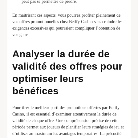
peut pas se permettre de perdre.
En maitrisant ces aspects, vous pourrez profiter pleinement de
vos offres promotionnelles chez Betify Casino sans craindre les
exigences excessives qui pourraient compliquer l’obtention de
vos gains.
Analyser la durée de
validité des offres pour
optimiser leurs
bénéfices
Pour tirer le meilleur parti des promotions offertes par Betify
Casino, il est essentiel d’examiner attentivement la durée de
validité de chaque offre. Une compréhension précise de cette
période permet aux joueurs de planifier leurs stratégies de jeu et
d’utiliser au maximum les avantages temporaires. La précocité