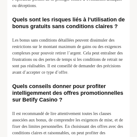
ou déceptions.
Quels sont les risques liés à l’utilisation de
bonus gratuits sans conditions claires ?
Les bonus sans conditions détaillées peuvent dissimuler des
restrictions sur le montant maximum de gains ou des exigences
complexes pour pouvoir retirer l’argent. Cela peut entraîner des
frustrations ou des pertes de temps si les conditions de retrait ne
sont pas réalisables. Il est conseillé de demander des précisions
avant d’accepter ce type d’offre.
Quels conseils donner pour profiter
intelligemment des offres promotionnelles
sur Betify Casino ?
Il est recommandé de lire attentivement toutes les clauses
associées aux bonus, de comprendre les exigences de mise, et de
fixer des limites personnelles. En choisissant des offres avec des
conditions claires et raisonnables, on peut profiter des