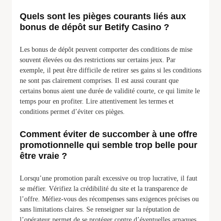
Quels sont les pièges courants liés aux
bonus de dépôt sur Betify Casino ?
Les bonus de dépôt peuvent comporter des conditions de mise
souvent élevées ou des restrictions sur certains jeux. Par
exemple, il peut être difficile de retirer ses gains si les conditions
ne sont pas clairement comprises. Il est aussi courant que
certains bonus aient une durée de validité courte, ce qui limite le
temps pour en profiter. Lire attentivement les termes et
conditions permet d’éviter ces pièges.
Comment éviter de succomber à une offre
promotionnelle qui semble trop belle pour
être vraie ?
Lorsqu’une promotion paraît excessive ou trop lucrative, il faut
se méfier. Vérifiez la crédibilité du site et la transparence de
l’offre. Méfiez-vous des récompenses sans exigences précises ou
sans limitations claires. Se renseigner sur la réputation de
l’opérateur permet de se protéger contre d’éventuelles arnaques