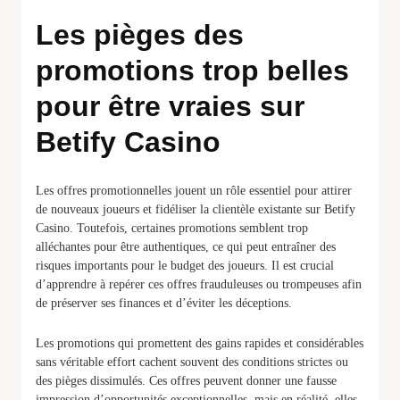
Les pièges des
promotions trop belles
pour être vraies sur
Betify Casino
Les offres promotionnelles jouent un rôle essentiel pour attirer
de nouveaux joueurs et fidéliser la clientèle existante sur Betify
Casino. Toutefois, certaines promotions semblent trop
alléchantes pour être authentiques, ce qui peut entraîner des
risques importants pour le budget des joueurs. Il est crucial
d’apprendre à repérer ces offres frauduleuses ou trompeuses afin
de préserver ses finances et d’éviter les déceptions.
Les promotions qui promettent des gains rapides et considérables
sans véritable effort cachent souvent des conditions strictes ou
des pièges dissimulés. Ces offres peuvent donner une fausse
impression d’opportunités exceptionnelles, mais en réalité, elles