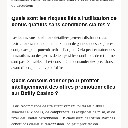
ou déceptions.
Quels sont les risques liés à l’utilisation de
bonus gratuits sans conditions claires ?
Les bonus sans conditions détaillées peuvent dissimuler des
restrictions sur le montant maximum de gains ou des exigences
complexes pour pouvoir retirer l’argent. Cela peut entraîner des
frustrations ou des pertes de temps si les conditions de retrait ne
sont pas réalisables. Il est conseillé de demander des précisions
avant d’accepter ce type d’offre.
Quels conseils donner pour profiter
intelligemment des offres promotionnelles
sur Betify Casino ?
Il est recommandé de lire attentivement toutes les clauses
associées aux bonus, de comprendre les exigences de mise, et de
fixer des limites personnelles. En choisissant des offres avec des
conditions claires et raisonnables, on peut profiter des