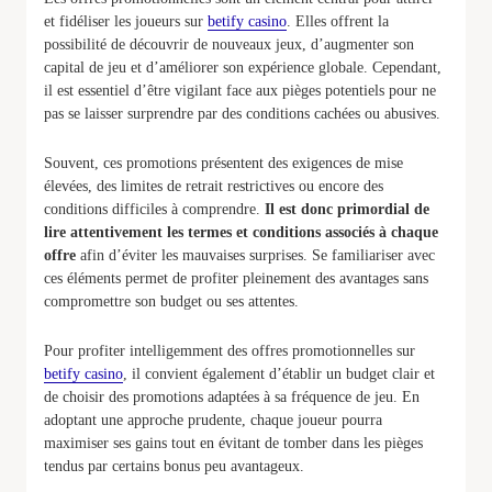
et fidéliser les joueurs sur
betify casino
. Elles offrent la
possibilité de découvrir de nouveaux jeux, d’augmenter son
capital de jeu et d’améliorer son expérience globale. Cependant,
il est essentiel d’être vigilant face aux pièges potentiels pour ne
pas se laisser surprendre par des conditions cachées ou abusives.
Souvent, ces promotions présentent des exigences de mise
élevées, des limites de retrait restrictives ou encore des
conditions difficiles à comprendre.
Il est donc primordial de
lire attentivement les termes et conditions associés à chaque
offre
afin d’éviter les mauvaises surprises. Se familiariser avec
ces éléments permet de profiter pleinement des avantages sans
compromettre son budget ou ses attentes.
Pour profiter intelligemment des offres promotionnelles sur
betify casino
, il convient également d’établir un budget clair et
de choisir des promotions adaptées à sa fréquence de jeu. En
adoptant une approche prudente, chaque joueur pourra
maximiser ses gains tout en évitant de tomber dans les pièges
tendus par certains bonus peu avantageux.