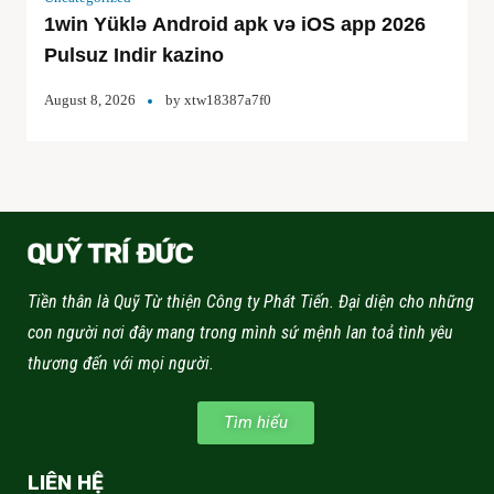
1win Yüklə Android apk və iOS app 2026
Pulsuz Indir kazino
August 8, 2026
by
xtw18387a7f0
Tiền thân là Quỹ Từ thiện Công ty Phát Tiến. Đại diện cho những
con người nơi đây mang trong mình sứ mệnh lan toả tình yêu
thương đến với mọi người.
Tìm hiểu
LIÊN HỆ