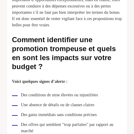
peuvent conduire à des dépenses excessives ou à des pertes
importantes s’il ne faut pas bien interpréter les termes du bonus.
Il est donc essentiel de rester vigilant face à ces propositions trop
belles pour être vraies.
Comment identifier une
promotion trompeuse et quels
en sont les impacts sur votre
budget ?
Voici quelques signes d’alerte :
Des conditions de mise élevées ou injustifiées
Une absence de détails ou de clauses claires
Des gains immédiats sans conditions précises
Des offres qui semblent “trop parfaites” par rapport au
marché