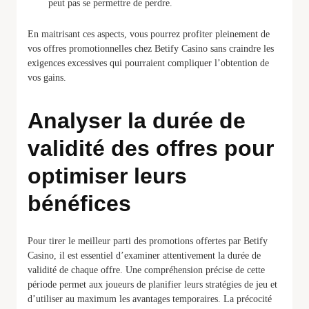
peut pas se permettre de perdre.
En maitrisant ces aspects, vous pourrez profiter pleinement de
vos offres promotionnelles chez Betify Casino sans craindre les
exigences excessives qui pourraient compliquer l’obtention de
vos gains.
Analyser la durée de
validité des offres pour
optimiser leurs
bénéfices
Pour tirer le meilleur parti des promotions offertes par Betify
Casino, il est essentiel d’examiner attentivement la durée de
validité de chaque offre. Une compréhension précise de cette
période permet aux joueurs de planifier leurs stratégies de jeu et
d’utiliser au maximum les avantages temporaires. La précocité