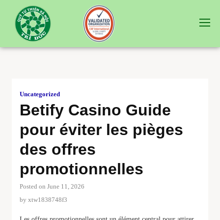
Uncategorized
Betify Casino Guide
pour éviter les pièges
des offres
promotionnelles
Posted on June 11, 2026
by
xtw1838748f3
Les offres promotionnelles sont un élément central pour attirer