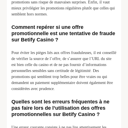
promotions sans risque de mauvaises surprises. Enfin, il vaut
mieux privilégier les promotions régulières plutôt que celles qui
semblent hors normes.
Comment repérer si une offre
promotionnelle est une tentative de fraude
sur Betify Casino ?
Pour éviter les pièges liés aux offres frauduleuses, il est conseillé
de vérifier la source de l’offre, de s’assurer que l’URL du site
est bien celle du casino et de ne pas fournir d’informations
personnelles sensibles sans certitude de légitimité. Des
promotions qui semblent trop belles pour être vraies ou qui
demandent un paiement supplémentaire doivent également être
considérées avec prudence.
Quelles sont les erreurs fréquentes à ne
pas faire lors de l’utilisation des offres
promotionnelles sur Betify Casino ?
Une erreur courante consiste à ne pas lire attentivement les