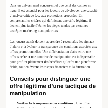
Dans un univers aussi concurrentiel que celui des casinos en
ligne, il est essentiel pour les joueurs de développer une capacité
d’analyse critique face aux promotions proposées. En
comprenant les critères qui définissent une offre légitime, il
devient plus facile d’éviter les pièges tendus par certaines
stratégies marketing manipulatrices.
Les joueurs avisés doivent apprendre à reconnaître les signaux
d’alerte et à évaluer la transparence des conditions associées aux
offres promotionnelles. Une différenciation claire entre une
offre sincère et une tentative de manipulation est indispensable
pour profiter pleinement des bénéfices qu’offre une plateforme
fiable, tout en évitant les risques financiers et la frustration.
Conseils pour distinguer une
offre légitime d’une tactique de
manipulation
Vérifier la transparence des conditions :
Une offre