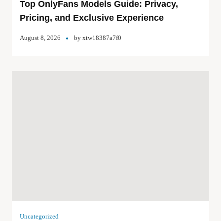
Top OnlyFans Models Guide: Privacy,
Pricing, and Exclusive Experience
August 8, 2026
by
xtw18387a7f0
Uncategorized