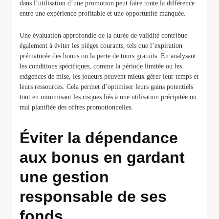
dans l’utilisation d’une promotion peut faire toute la différence
entre une expérience profitable et une opportunité manquée.
Une évaluation approfondie de la durée de validité contribue
également à éviter les pièges courants, tels que l’expiration
prématurée des bonus ou la perte de tours gratuits. En analysant
les conditions spécifiques, comme la période limitée ou les
exigences de mise, les joueurs peuvent mieux gérer leur temps et
leurs ressources. Cela permet d’optimiser leurs gains potentiels
tout en minimisant les risques liés à une utilisation précipitée ou
mal planifiée des offres promotionnelles.
Éviter la dépendance
aux bonus en gardant
une gestion
responsable de ses
fonds