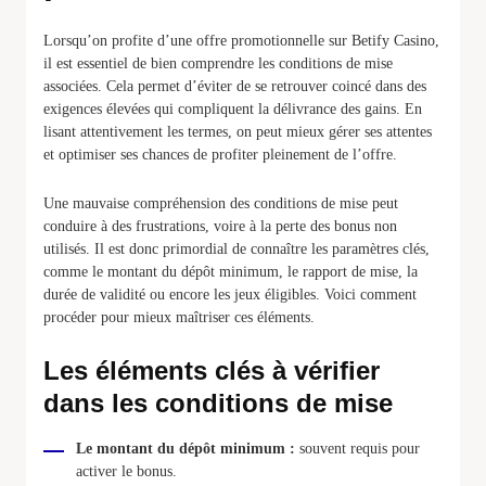
Lorsqu’on profite d’une offre promotionnelle sur Betify Casino,
il est essentiel de bien comprendre les conditions de mise
associées. Cela permet d’éviter de se retrouver coincé dans des
exigences élevées qui compliquent la délivrance des gains. En
lisant attentivement les termes, on peut mieux gérer ses attentes
et optimiser ses chances de profiter pleinement de l’offre.
Une mauvaise compréhension des conditions de mise peut
conduire à des frustrations, voire à la perte des bonus non
utilisés. Il est donc primordial de connaître les paramètres clés,
comme le montant du dépôt minimum, le rapport de mise, la
durée de validité ou encore les jeux éligibles. Voici comment
procéder pour mieux maîtriser ces éléments.
Les éléments clés à vérifier
dans les conditions de mise
Le montant du dépôt minimum :
souvent requis pour
activer le bonus.