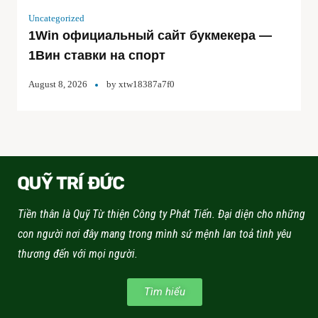
Uncategorized
1Win официальный сайт букмекера —
1Вин ставки на спорт
August 8, 2026
by
xtw18387a7f0
Tiền thân là Quỹ Từ thiện Công ty Phát Tiến. Đại diện cho những
con người nơi đây mang trong mình sứ mệnh lan toả tình yêu
thương đến với mọi người.
Tìm hiểu