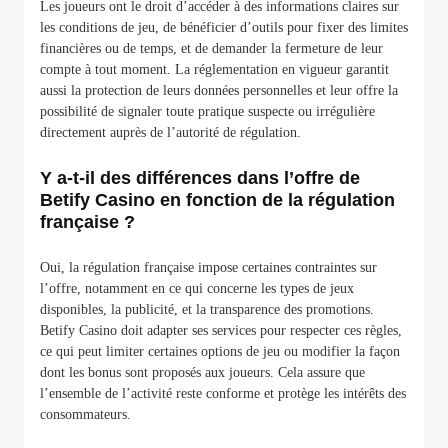
Les joueurs ont le droit d’accéder à des informations claires sur
les conditions de jeu, de bénéficier d’outils pour fixer des limites
financières ou de temps, et de demander la fermeture de leur
compte à tout moment. La réglementation en vigueur garantit
aussi la protection de leurs données personnelles et leur offre la
possibilité de signaler toute pratique suspecte ou irrégulière
directement auprès de l’autorité de régulation.
Y a-t-il des différences dans l’offre de
Betify Casino en fonction de la régulation
française ?
Oui, la régulation française impose certaines contraintes sur
l’offre, notamment en ce qui concerne les types de jeux
disponibles, la publicité, et la transparence des promotions.
Betify Casino doit adapter ses services pour respecter ces règles,
ce qui peut limiter certaines options de jeu ou modifier la façon
dont les bonus sont proposés aux joueurs. Cela assure que
l’ensemble de l’activité reste conforme et protège les intérêts des
consommateurs.