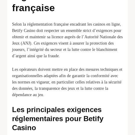
française
Selon la réglementation française encadrant les casinos en ligne,
Betify Casino doit respecter un ensemble strict d’exigences pour
obtenir et maintenir sa licence auprès de l’Autorité Nationale des
Jeux (ANJ). Ces exigences visent à assurer la protection des
joueurs, l’intégrité du secteur et la lutte contre le blanchiment
d’argent ainsi que la fraude.
Les opérateurs doivent mettre en place des mesures techniques et
organisationnelles adaptées afin de garantir la conformité avec
les normes en vigueur, en particulier celles relatives à la sécurité
des données, la transparence des jeux et la lutte contre la
dépendance au jeu.
Les principales exigences
réglementaires pour Betify
Casino