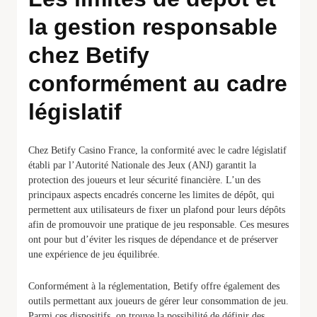
la gestion responsable
chez Betify
conformément au cadre
législatif
Chez Betify Casino France, la conformité avec le cadre législatif
établi par l’Autorité Nationale des Jeux (ANJ) garantit la
protection des joueurs et leur sécurité financière. L’un des
principaux aspects encadrés concerne les limites de dépôt, qui
permettent aux utilisateurs de fixer un plafond pour leurs dépôts
afin de promouvoir une pratique de jeu responsable. Ces mesures
ont pour but d’éviter les risques de dépendance et de préserver
une expérience de jeu équilibrée.
Conformément à la réglementation, Betify offre également des
outils permettant aux joueurs de gérer leur consommation de jeu.
Parmi ces dispositifs, on trouve la possibilité de définir des