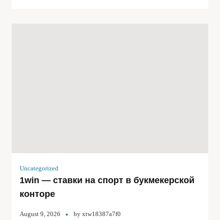
Uncategorized
1win — ставки на спорт в букмекерской
конторе
August 9, 2026
by
xtw18387a7f0