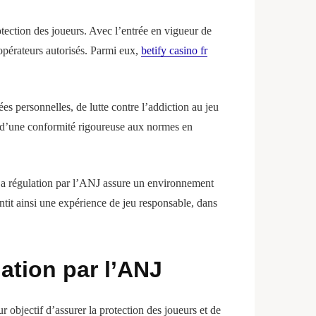
rotection des joueurs. Avec l’entrée en vigueur de
 opérateurs autorisés. Parmi eux,
betify casino fr
s personnelles, de lutte contre l’addiction au jeu
ge d’une conformité rigoureuse aux normes en
La régulation par l’ANJ assure un environnement
ntit ainsi une expérience de jeu responsable, dans
ation par l’ANJ
 objectif d’assurer la protection des joueurs et de