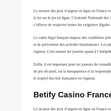
Le secteur des jeux d’argent en ligne en France est
la loi sur le jeu en ligne, l’Autorité Nationale de
s’efforce de respecter toutes les exigences légales
Le cadre légal français impose des conditions pré
et de prévention des activités frauduleuses. Les 
vigueur. Cela rassure les joueurs quant à l’intégrité
Enfin, il est important pour les joueurs de connaî
de jeu sécurisé, où la transparence et la responsa
le respect des lois françaises en vigueur.
Betify Casino Franc
Le secteur des jeux d’argent en ligne en France es