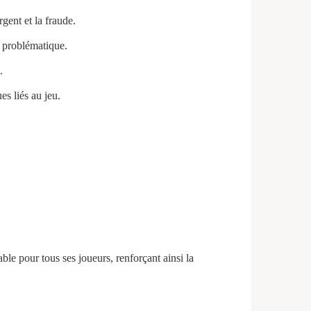
gent et la fraude.
u problématique.
.
es liés au jeu.
le pour tous ses joueurs, renforçant ainsi la