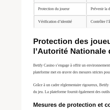
Protection du joueur
Prévenir la 
Vérification d’identité
Contrôler l’
Protection des joue
l’Autorité Nationale
Betify Casino s’engage à offrir un environnement 
plateforme met en œuvre des mesures strictes pour g
Grâce à un cadre réglementaire rigoureux, Betify s’
du jeu. La plateforme fournit également des outils 
Mesures de protection et c