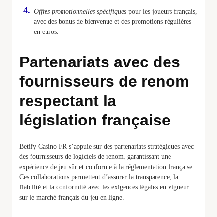
Offres promotionnelles spécifiques
pour les joueurs français,
avec des bonus de bienvenue et des promotions régulières
en euros.
Partenariats avec des
fournisseurs de renom
respectant la
législation française
Betify Casino FR s’appuie sur des partenariats stratégiques avec
des fournisseurs de logiciels de renom, garantissant une
expérience de jeu sûr et conforme à la réglementation française.
Ces collaborations permettent d’assurer la transparence, la
fiabilité et la conformité avec les exigences légales en vigueur
sur le marché français du jeu en ligne.