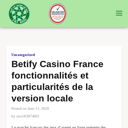
Uncategorized
Betify Casino France
fonctionnalités et
particularités de la
version locale
Posted on June 11, 2026
by
xtw1838748f3
Le marché français des jeux d’argent en ligne présente des