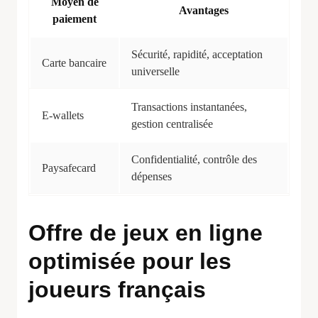
Moyen de
Avantages
paiement
Sécurité, rapidité, acceptation
Carte bancaire
universelle
Transactions instantanées,
E-wallets
gestion centralisée
Confidentialité, contrôle des
Paysafecard
dépenses
Offre de jeux en ligne
optimisée pour les
joueurs français