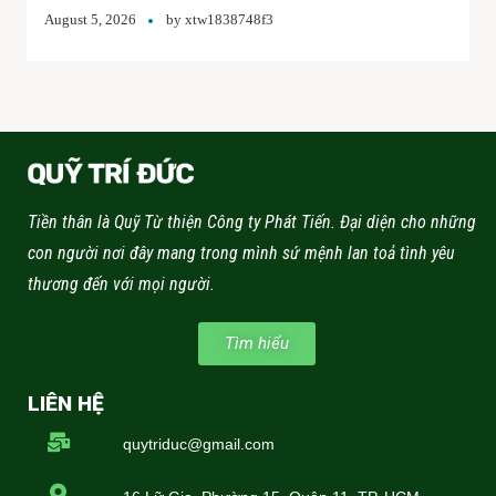
August 5, 2026
by
xtw1838748f3
Tiền thân là Quỹ Từ thiện Công ty Phát Tiến. Đại diện cho những
con người nơi đây mang trong mình sứ mệnh lan toả tình yêu
thương đến với mọi người.
Tìm hiểu
LIÊN HỆ
quytriduc@gmail.com