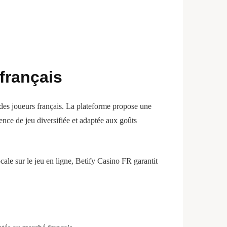
 français
 des joueurs français. La plateforme propose une
ience de jeu diversifiée et adaptée aux goûts
cale sur le jeu en ligne, Betify Casino FR garantit