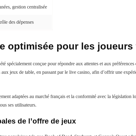
anées, gestion centralisée
trôle des dépenses
ne optimisée pour les joueurs
 été spécialement conçue pour répondre aux attentes et aux préférences
 aux jeux de table, en passant par le live casino, afin d’offrir une expér
ement adaptées au marché français et la conformité avec la législation lo
us ses utilisateurs.
ales de l’offre de jeux