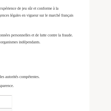
expérience de jeu sûr et conforme à la
igences légales en vigueur sur le marché français
nnées personnelles et de lutte contre la fraude.
s organismes indépendants.
 les autorités compétentes.
nsparence.