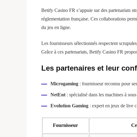
Betify Casino FR s’appuie sur des partenariats str
réglementation française. Ces collaborations permet
du jeu en ligne.
Les fournisseurs sélectionnés respectent scrupuleu
Grâce à ces partenariats, Betify Casino FR propos
Les partenaires et leur con
Microgaming
: fournisseur reconnu pour ses 
NetEnt
: spécialisé dans les machines à sous 
Evolution Gaming
: expert en jeux de live c
Fournisseur
Ce