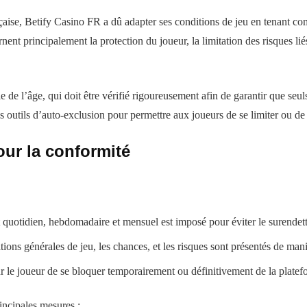
nçaise, Betify Casino FR a dû adapter ses conditions de jeu en tenant co
nt principalement la protection du joueur, la limitation des risques liés
e de l’âge, qui doit être vérifié rigoureusement afin de garantir que seu
outils d’auto-exclusion pour permettre aux joueurs de se limiter ou de su
our la conformité
 quotidien, hebdomadaire et mensuel est imposé pour éviter le surendet
tions générales de jeu, les chances, et les risques sont présentés de man
ur le joueur de se bloquer temporairement ou définitivement de la platef
incipales mesures :