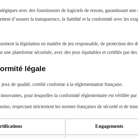
atégiques avec des fournisseurs de logiciels de renom, garantissant une 
tent d’assurer la transparence, la fiabilité et la conformité avec les ex
sement la législation en matière de jeu responsable, de protection des do
e une plateforme sécurisée, avec des jeux équitables et certifiés par de
formité légale
jeux de qualité, certifié conforme à la réglementation française.
innovantes, pour lesquelles la conformité réglementaire est vérifiée par
asino, respectant strictement les normes françaises de sécurité et de tra
rtifications
Engagements