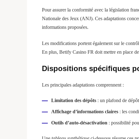
Pour assurer la conformité avec la législation fra
Nationale des Jeux (ANJ). Ces adaptations concerne
informations proposées.
Les modifications portent également sur le contrôl
En plus, Betify Casino FR doit mettre en place des 
Dispositions spécifiques p
Les principales adaptations comprennent :
Limitation des dépôts
: un plafond de dépôt
Affichage d’informations claires
: les condi
Outils d’auto-désactivation
: possibilité po
Une
tableau synthétique
ci-dessous résume ces pr