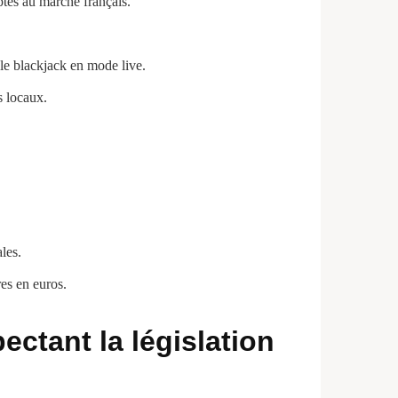
ptés au marché français.
le blackjack en mode live.
s locaux.
les.
es en euros.
ctant la législation