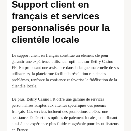
Support client en
français et services
personnalisés pour la
clientèle locale
Le support client en français constitue un élément clé pour
garantir une expérience utilisateur optimale sur Betify Casino
FR. En proposant une assistance dans la langue maternelle de ses
utilisateurs, la plateforme facilite la résolution rapide des
problèmes, renforce la confiance et favorise la fidélisation de la
clientèle locale.
De plus, Betify Casino FR offre une gamme de services
personnalisés adaptés aux attentes spécifiques des joueurs
français. Ces services incluent des promotions ciblées, une
assistance dédiée et des options de paiement locales, contribuant
ainsi à une expérience plus fluide et agréable pour les utilisateurs
en France.