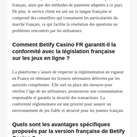
français, ainsi que des méthodes de paiement adaptées à ce pays.
De plus, le service client est axé sur la langue française et
comprend des conseillers qui connaissent les particularités du
marché français, ce qui facilite la résolution des questions ou
problèmes rencontrés par les utilisateurs.
Comment Betify Casino FR garantit-il la
conformité avec la législation française
sur les jeux en ligne ?
La plateforme s’assure de respecter la réglementation en vigueur
en France en obtenant les licences nécessaires délivrées par les
autorités compétentes. Elle met en place des mesures pour
vérifier l’âge de ses utilisateurs, promouvoir une consommation
responsable et garantir la sécurité des transactions. La
conformité réglementaire est une priorité pour assurer un
environnement de jeu fiable et sécurisé pour les joueurs français.
Quels sont les avantages spécifiques
proposés par la version française de Betify