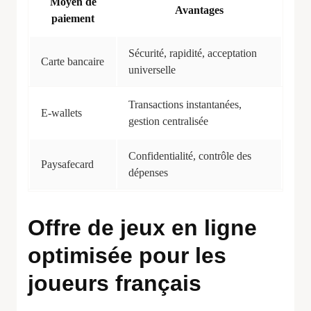
Moyen de
Avantages
paiement
Sécurité, rapidité, acceptation
Carte bancaire
universelle
Transactions instantanées,
E-wallets
gestion centralisée
Confidentialité, contrôle des
Paysafecard
dépenses
Offre de jeux en ligne
optimisée pour les
joueurs français