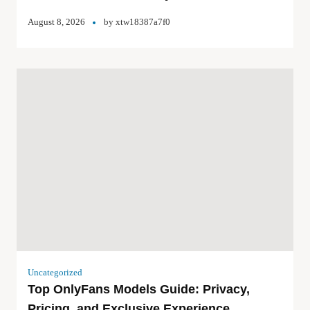
August 8, 2026
by
xtw18387a7f0
Uncategorized
Top OnlyFans Models Guide: Privacy,
Pricing, and Exclusive Experience