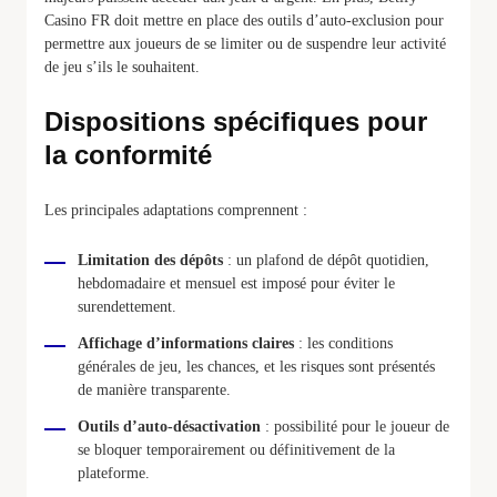
Casino FR doit mettre en place des outils d’auto-exclusion pour
permettre aux joueurs de se limiter ou de suspendre leur activité
de jeu s’ils le souhaitent.
Dispositions spécifiques pour
la conformité
Les principales adaptations comprennent :
Limitation des dépôts
: un plafond de dépôt quotidien,
hebdomadaire et mensuel est imposé pour éviter le
surendettement.
Affichage d’informations claires
: les conditions
générales de jeu, les chances, et les risques sont présentés
de manière transparente.
Outils d’auto-désactivation
: possibilité pour le joueur de
se bloquer temporairement ou définitivement de la
plateforme.