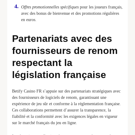
Offres promotionnelles spécifiques
pour les joueurs français,
avec des bonus de bienvenue et des promotions régulières
en euros.
Partenariats avec des
fournisseurs de renom
respectant la
législation française
Betify Casino FR s’appuie sur des partenariats stratégiques avec
des fournisseurs de logiciels de renom, garantissant une
expérience de jeu sûr et conforme à la réglementation française.
Ces collaborations permettent d’assurer la transparence, la
fiabilité et la conformité avec les exigences légales en vigueur
sur le marché français du jeu en ligne.