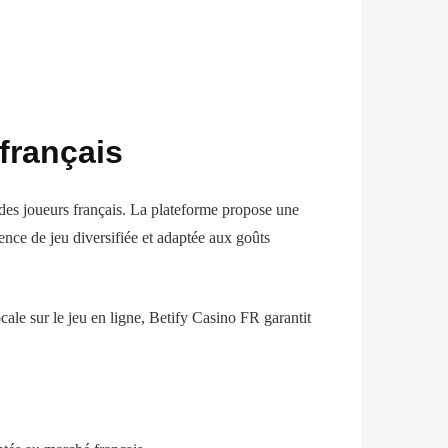
 français
 des joueurs français. La plateforme propose une
ience de jeu diversifiée et adaptée aux goûts
cale sur le jeu en ligne, Betify Casino FR garantit