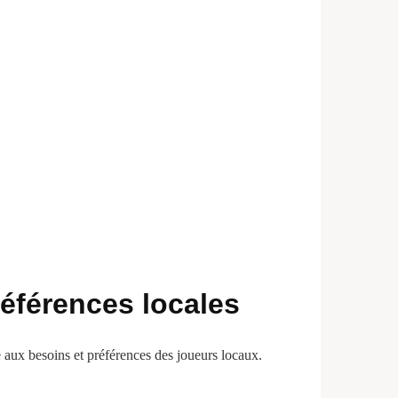
éférences locales
aux besoins et préférences des joueurs locaux.