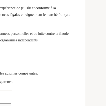
expérience de jeu sûr et conforme à la
igences légales en vigueur sur le marché français
nnées personnelles et de lutte contre la fraude.
s organismes indépendants.
 les autorités compétentes.
nsparence.