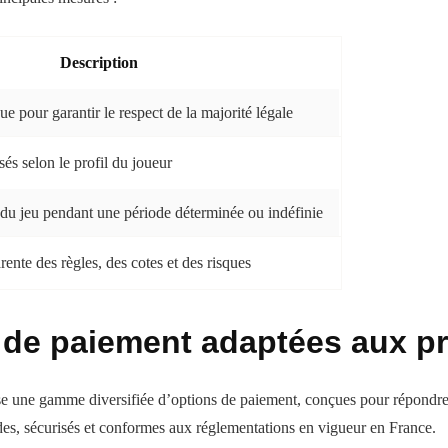
Description
e pour garantir le respect de la majorité légale
és selon le profil du joueur
r du jeu pendant une période déterminée ou indéfinie
rente des règles, des cotes et des risques
 de paiement adaptées aux pr
e une gamme diversifiée d’options de paiement, conçues pour répondre 
ides, sécurisés et conformes aux réglementations en vigueur en France.