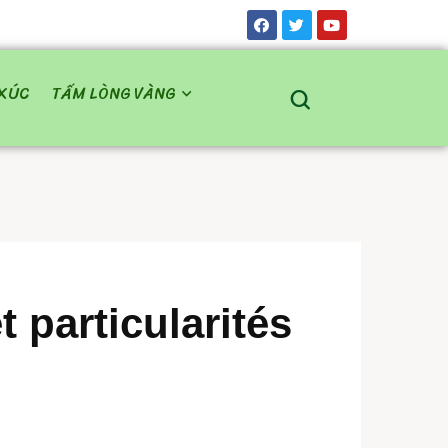
XÚC
TẤM LÒNG VÀNG
 particularités