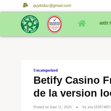
quytriduc@gmail.com
GIỚI 
Uncategorized
Betify Casino Fr
de la version lo
Posted on June 11, 2026
by
xtw1838748f3