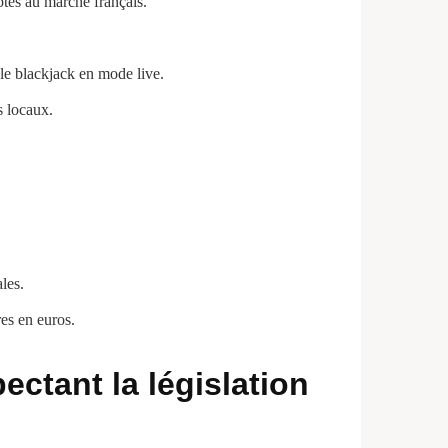
ptés au marché français.
le blackjack en mode live.
s locaux.
les.
es en euros.
ctant la législation