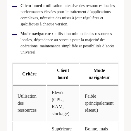
Client lourd :
utilisation intensive des ressources locales,
performances élevées pour le traitement d’applications
complexes, nécessite des mises à jour régulières et
spécifiques à chaque version.
Mode navigateur :
utilisation minimale des ressources
locales, dépendance au serveur pour la majorité des
opérations, maintenance simplifiée et possibilités d’accès
universel.
Client
Mode
Critère
lourd
navigateur
Élevée
Utilisation
Faible
(CPU,
des
(principalement
RAM,
ressources
réseau)
stockage)
Supérieure
Bonne, mais