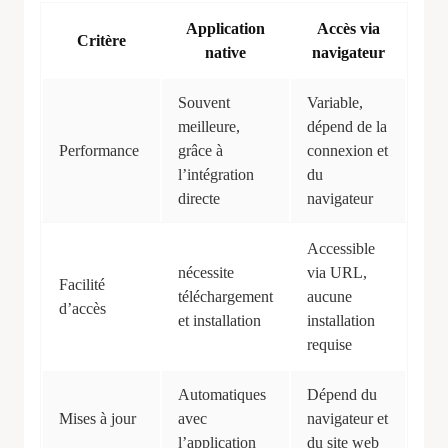
Application
Accès via
Critère
native
navigateur
Souvent
Variable,
meilleure,
dépend de la
Performance
grâce à
connexion et
l’intégration
du
directe
navigateur
Accessible
nécessite
via URL,
Facilité
téléchargement
aucune
d’accès
et installation
installation
requise
Automatiques
Dépend du
Mises à jour
avec
navigateur et
l’application
du site web