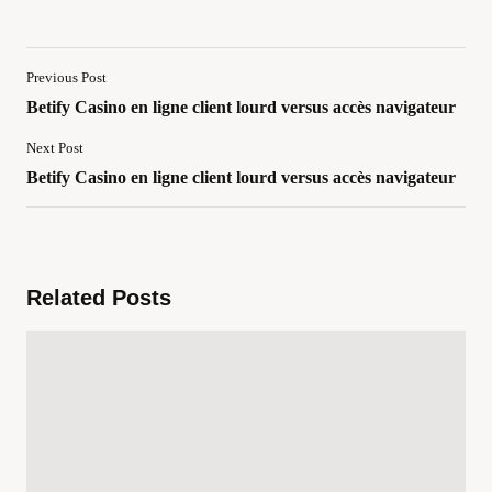
Previous Post
Betify Casino en ligne client lourd versus accès navigateur
Next Post
Betify Casino en ligne client lourd versus accès navigateur
Related Posts