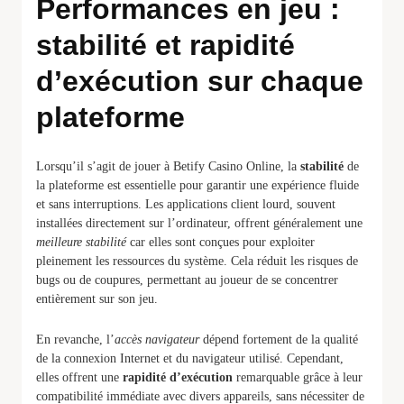
Performances en jeu :
stabilité et rapidité
d’exécution sur chaque
plateforme
Lorsqu’il s’agit de jouer à Betify Casino Online, la
stabilité
de
la plateforme est essentielle pour garantir une expérience fluide
et sans interruptions. Les applications client lourd, souvent
installées directement sur l’ordinateur, offrent généralement une
meilleure stabilité
car elles sont conçues pour exploiter
pleinement les ressources du système. Cela réduit les risques de
bugs ou de coupures, permettant au joueur de se concentrer
entièrement sur son jeu.
En revanche, l’
accès navigateur
dépend fortement de la qualité
de la connexion Internet et du navigateur utilisé. Cependant,
elles offrent une
rapidité d’exécution
remarquable grâce à leur
compatibilité immédiate avec divers appareils, sans nécessiter de