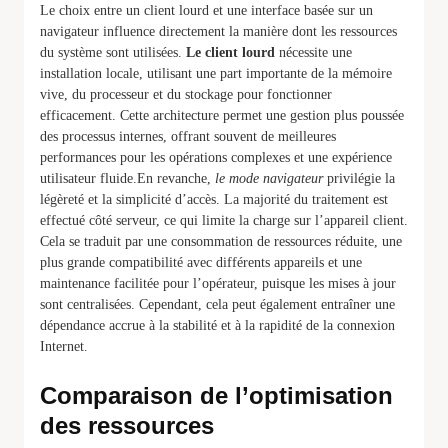
Le choix entre un client lourd et une interface basée sur un
navigateur influence directement la manière dont les ressources
du système sont utilisées.
Le client lourd
nécessite une
installation locale, utilisant une part importante de la mémoire
vive, du processeur et du stockage pour fonctionner
efficacement. Cette architecture permet une gestion plus poussée
des processus internes, offrant souvent de meilleures
performances pour les opérations complexes et une expérience
utilisateur fluide.En revanche,
le mode navigateur
privilégie la
légèreté et la simplicité d’accès. La majorité du traitement est
effectué côté serveur, ce qui limite la charge sur l’appareil client.
Cela se traduit par une consommation de ressources réduite, une
plus grande compatibilité avec différents appareils et une
maintenance facilitée pour l’opérateur, puisque les mises à jour
sont centralisées. Cependant, cela peut également entraîner une
dépendance accrue à la stabilité et à la rapidité de la connexion
Internet.
Comparaison de l’optimisation
des ressources