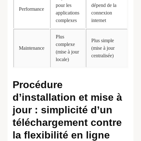
pour les
dépend de la
Performance
applications
connexion
complexes
internet
Plus
Plus simple
complexe
Maintenance
(mise à jour
(mise à jour
centralisée)
locale)
Procédure
d’installation et mise à
jour : simplicité d’un
téléchargement contre
la flexibilité en ligne