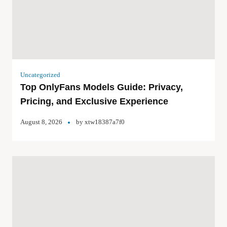
Uncategorized
Top OnlyFans Models Guide: Privacy,
Pricing, and Exclusive Experience
August 8, 2026
by
xtw18387a7f0